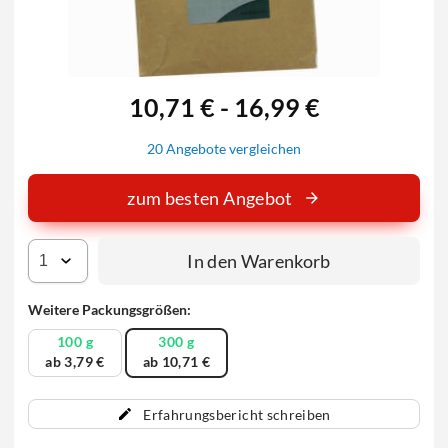
10,71 € - 16,99 €
20 Angebote vergleichen
zum besten Angebot
In den Warenkorb
Weitere Packungsgrößen:
100 g
300 g
ab 3,79 €
ab 10,71 €
Erfahrungsbericht schreiben