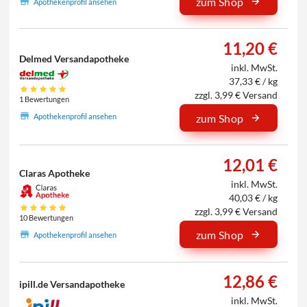
zum Shop
Apothekenprofil ansehen
11,20 €
Delmed Versandapotheke
inkl. MwSt.
37,33 € / kg
zzgl. 3,99 € Versand
1 Bewertungen
Apothekenprofil ansehen
zum Shop
12,01 €
Claras Apotheke
inkl. MwSt.
40,03 € / kg
zzgl. 3,99 € Versand
10 Bewertungen
zum Shop
Apothekenprofil ansehen
12,86 €
ipill.de Versandapotheke
inkl. MwSt.