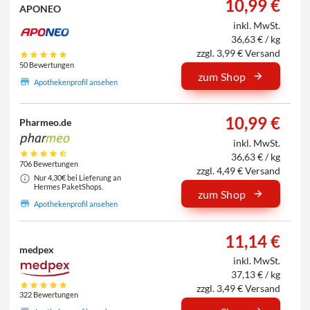
10,99 €
APONEO
inkl. MwSt.
36,63 € / kg
zzgl. 3,99 € Versand
50 Bewertungen
zum Shop
Apothekenprofil ansehen
10,99 €
Pharmeo.de
inkl. MwSt.
36,63 € / kg
706 Bewertungen
zzgl. 4,49 € Versand
Nur 4,30€ bei Lieferung an
Hermes PaketShops.
zum Shop
Apothekenprofil ansehen
11,14 €
medpex
inkl. MwSt.
37,13 € / kg
zzgl. 3,49 € Versand
322 Bewertungen