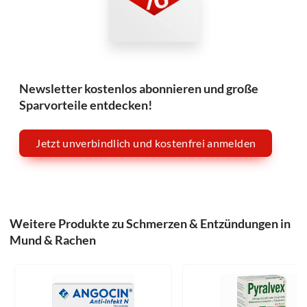
Newsletter kostenlos abonnieren und große
Sparvorteile entdecken!
Jetzt unverbindlich und kostenfrei anmelden
Weitere Produkte zu Schmerzen & Entzündungen in
Mund & Rachen