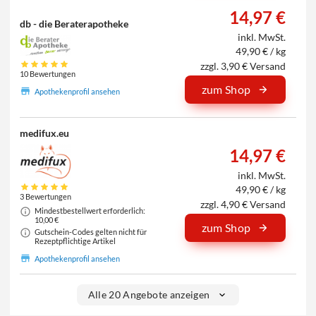
14,97 €
db - die Beraterapotheke
inkl. MwSt.
49,90 € / kg
zzgl. 3,90 € Versand
10 Bewertungen
zum Shop
Apothekenprofil ansehen
medifux.eu
14,97 €
inkl. MwSt.
49,90 € / kg
3 Bewertungen
zzgl. 4,90 € Versand
Mindestbestellwert erforderlich:
10,00 €
zum Shop
Gutschein-Codes gelten nicht für
Rezeptpflichtige Artikel
Apothekenprofil ansehen
Alle 20 Angebote anzeigen