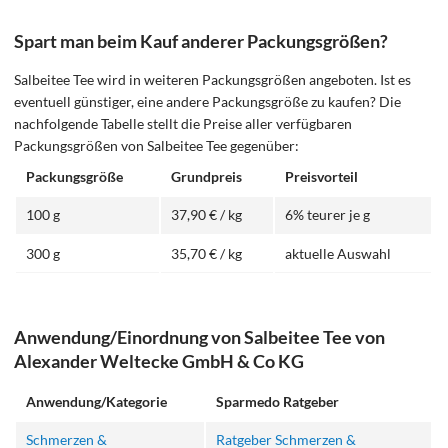
Spart man beim Kauf anderer Packungsgrößen?
Salbeitee Tee wird in weiteren Packungsgrößen angeboten. Ist es
eventuell günstiger, eine andere Packungsgröße zu kaufen? Die
nachfolgende Tabelle stellt die Preise aller verfügbaren
Packungsgrößen von Salbeitee Tee gegenüber:
Packungsgröße
Grundpreis
Preisvorteil
100 g
37,90 € / kg
6% teurer je g
300 g
35,70 € / kg
aktuelle Auswahl
Anwendung/Einordnung von Salbeitee Tee von
Alexander Weltecke GmbH & Co KG
Anwendung/Kategorie
Sparmedo Ratgeber
Schmerzen &
Ratgeber Schmerzen &