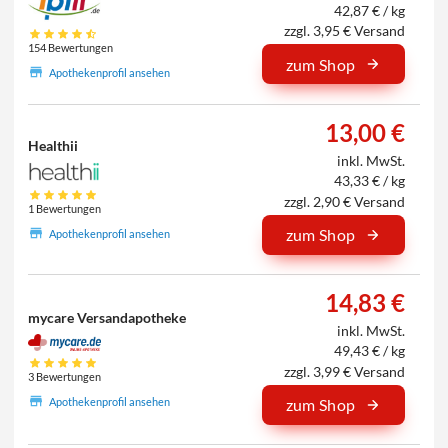
42,87 € / kg
zzgl. 3,95 € Versand
154 Bewertungen
zum Shop
Apothekenprofil ansehen
13,00 €
Healthii
inkl. MwSt.
43,33 € / kg
zzgl. 2,90 € Versand
1 Bewertungen
zum Shop
Apothekenprofil ansehen
14,83 €
mycare Versandapotheke
inkl. MwSt.
49,43 € / kg
zzgl. 3,99 € Versand
3 Bewertungen
Apothekenprofil ansehen
zum Shop