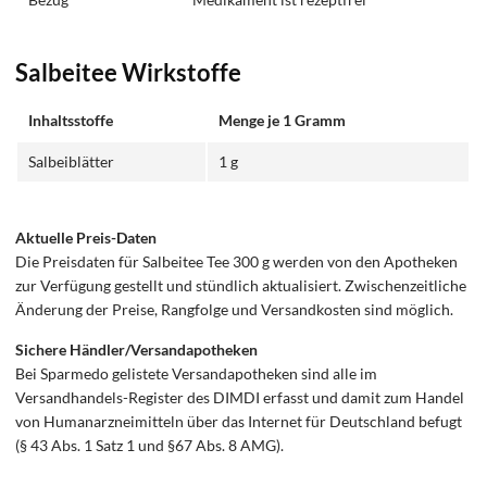
Salbeitee Wirkstoffe
Inhaltsstoffe
Menge je 1 Gramm
Salbeiblätter
1 g
Aktuelle Preis-Daten
Die Preisdaten für Salbeitee Tee 300 g werden von den Apotheken
zur Verfügung gestellt und stündlich aktualisiert. Zwischenzeitliche
Änderung der Preise, Rangfolge und Versandkosten sind möglich.
Sichere Händler/Versandapotheken
Bei Sparmedo gelistete Versandapotheken sind alle im
Versandhandels-Register des DIMDI erfasst und damit zum Handel
von Humanarzneimitteln über das Internet für Deutschland befugt
(§ 43 Abs. 1 Satz 1 und §67 Abs. 8 AMG).