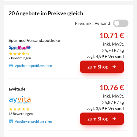
20 Angebote im Preisvergleich
Preis inkl. Versand
10,71 €
Sparmed Versandapotheke
inkl. MwSt.
35,70 € / kg
zzgl. 4,99 € Versand
7 Bewertungen
Apothekenprofil ansehen
zum Shop
10,76 €
ayvita.de
inkl. MwSt.
35,87 € / kg
zzgl. 3,99 € Versand
18 Bewertungen
zum Shop
Apothekenprofil ansehen