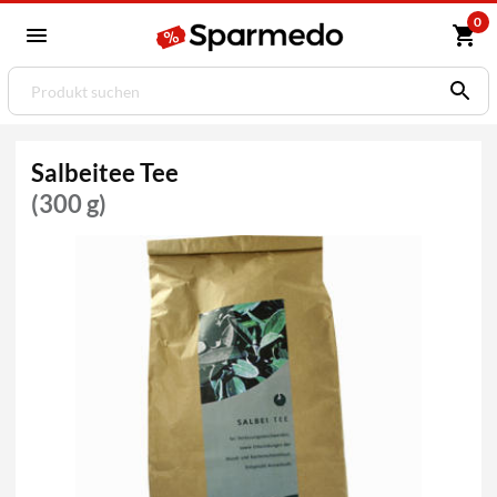
0
Salbeitee Tee
(300 g)