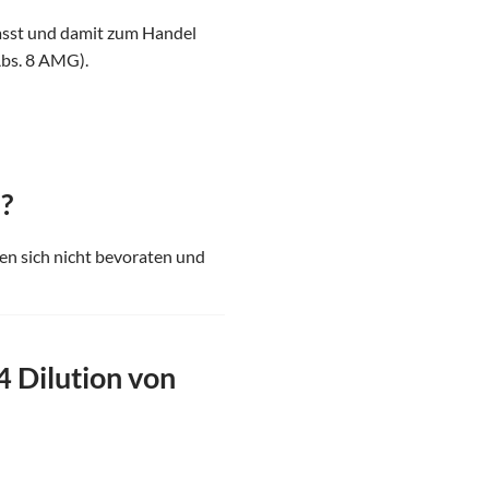
asst und damit zum Handel
Abs. 8 AMG).
?
en sich nicht bevoraten und
 Dilution von