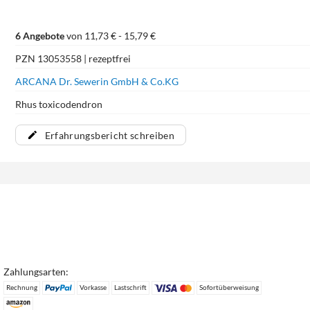
6 Angebote
von 11,73 € - 15,79 €
PZN 13053558 | rezeptfrei
ARCANA Dr. Sewerin GmbH & Co.KG
Rhus toxicodendron
Erfahrungsbericht schreiben
Zahlungsarten:
Rechnung
Vorkasse
Lastschrift
Sofortüberweisung