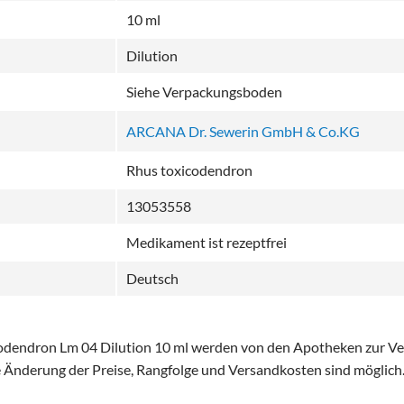
10 ml
Dilution
Siehe Verpackungsboden
ARCANA Dr. Sewerin GmbH & Co.KG
Rhus toxicodendron
13053558
Medikament ist rezeptfrei
Deutsch
codendron Lm 04 Dilution 10 ml werden von den Apotheken zur Ver
he Änderung der Preise, Rangfolge und Versandkosten sind möglich