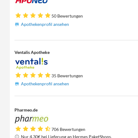
50 Bewertungen
Apothekenprofil ansehen
Ventalis Apotheke
35 Bewertungen
Apothekenprofil ansehen
Pharmeo.de
706 Bewertungen
Nur 4,30€ bei Lieferung an Hermes PaketShops.