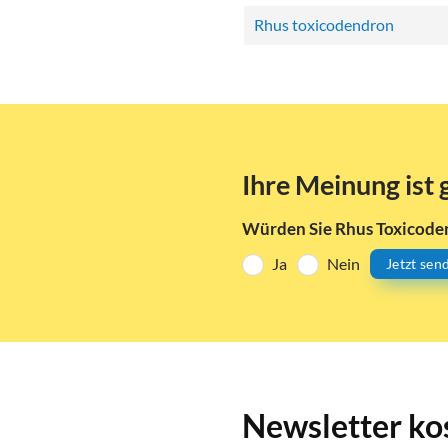
Rhus toxicodendron
Ihre Meinung ist 
Würden Sie Rhus Toxicode
Ja
Nein
Jetzt sen
Newsletter ko