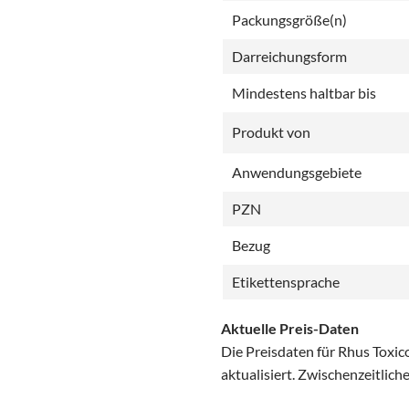
Packungsgröße(n)
Darreichungsform
Mindestens haltbar bis
Produkt von
Anwendungsgebiete
PZN
Bezug
Etikettensprache
Aktuelle Preis-Daten
Die Preisdaten für Rhus Toxi
aktualisiert. Zwischenzeitlic