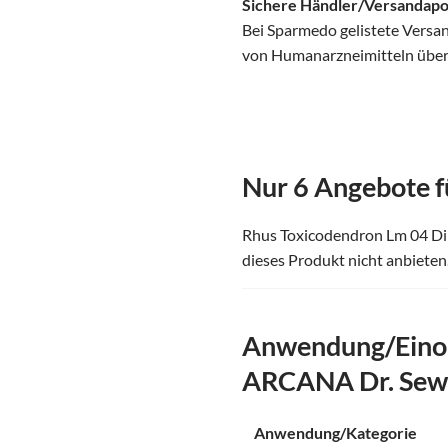
Sichere Händler/Versandap
Bei Sparmedo gelistete Versa
von Humanarzneimitteln über d
Nur 6 Angebote f
Rhus Toxicodendron Lm 04 Dilu
dieses Produkt nicht anbieten
Anwendung/Einor
ARCANA Dr. Sew
Anwendung/Kategorie