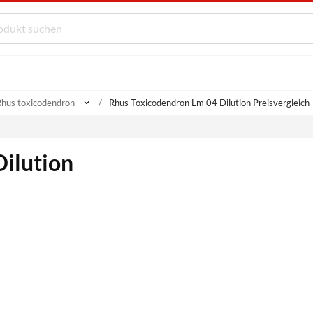
Rhus toxicodendron
Rhus Toxicodendron Lm 04 Dilution Preisvergleich
ilution