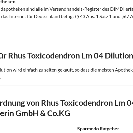
otheken
ndapotheken sind alle im Versandhandels-Register des DIMDI erf
as Internet für Deutschland befugt (§ 43 Abs. 1 Satz 1 und §67 
ür Rhus Toxicodendron Lm 04 Dilution
tion wird einfach zu selten gekauft, so dass die meisten Apothek
.
dnung von Rhus Toxicodendron Lm 04
erin GmbH & Co.KG
Sparmedo Ratgeber