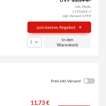
inkl. MwSt.
1.173,00 € / l
zzgl. Versand 3,99 €
zum besten Angebot
In den
Warenkorb
Preis inkl. Versand
11,73 €