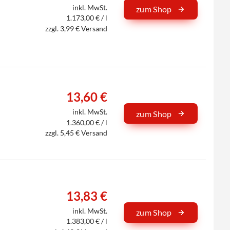
inkl. MwSt.
zum Shop
1.173,00 € / l
zzgl. 3,99 € Versand
13,60 €
inkl. MwSt.
zum Shop
1.360,00 € / l
zzgl. 5,45 € Versand
13,83 €
inkl. MwSt.
zum Shop
1.383,00 € / l