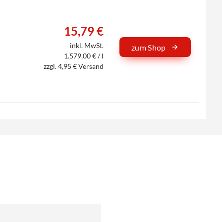
15,79 €
inkl. MwSt.
zum Shop
1.579,00 € / l
zzgl. 4,95 € Versand