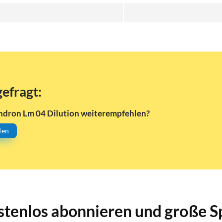
gefragt:
ndron Lm 04 Dilution weiterempfehlen?
den
stenlos abonnieren und große S