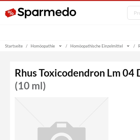
Startseite
Homöopathie
Homöopathische Einzelmittel
Rhus Toxicodendron Lm 04 D
(10 ml)