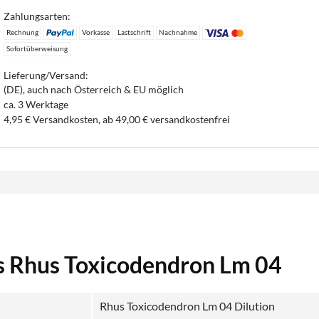
Zahlungsarten:
Rechnung
Vorkasse
Lastschrift
Nachnahme
Sofortüberweisung
Lieferung/Versand:
(DE), auch nach Österreich & EU möglich
ca. 3 Werktage
4,95 € Versandkosten, ab 49,00 € versandkostenfrei
s Rhus Toxicodendron Lm 04
Rhus Toxicodendron Lm 04 Dilution