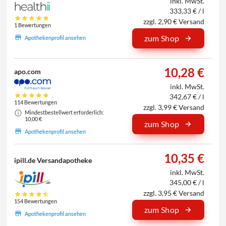
inkl. MwSt.
333,33 € / l
zzgl. 2,90 € Versand
1 Bewertungen
zum Shop
Apothekenprofil ansehen
10,28 €
apo.com
inkl. MwSt.
342,67 € / l
114 Bewertungen
zzgl. 3,99 € Versand
Mindestbestellwert erforderlich:
10,00 €
zum Shop
Apothekenprofil ansehen
10,35 €
ipill.de Versandapotheke
inkl. MwSt.
345,00 € / l
zzgl. 3,95 € Versand
154 Bewertungen
zum Shop
Apothekenprofil ansehen