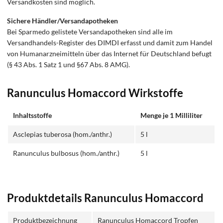
Versandkosten sind möglich.
Sichere Händler/Versandapotheken
Bei Sparmedo gelistete Versandapotheken sind alle im
Versandhandels-Register des DIMDI erfasst und damit zum Handel
von Humanarzneimitteln über das Internet für Deutschland befugt
(§ 43 Abs. 1 Satz 1 und §67 Abs. 8 AMG).
Ranunculus Homaccord Wirkstoffe
Inhaltsstoffe
Menge je 1 Milliliter
Asclepias tuberosa (hom./anthr.)
5 l
Ranunculus bulbosus (hom./anthr.)
5 l
Produktdetails Ranunculus Homaccord
Produktbezeichnung
Ranunculus Homaccord Tropfen