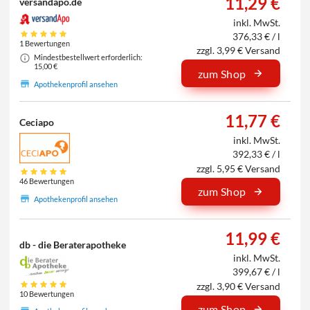
11,29 €
versandapo.de
inkl. MwSt.
376,33 € / l
1 Bewertungen
zzgl. 3,99 € Versand
Mindestbestellwert erforderlich:
15,00 €
zum Shop
Apothekenprofil ansehen
11,77 €
Ceciapo
inkl. MwSt.
392,33 € / l
zzgl. 5,95 € Versand
46 Bewertungen
zum Shop
Apothekenprofil ansehen
11,99 €
db - die Beraterapotheke
inkl. MwSt.
399,67 € / l
zzgl. 3,90 € Versand
10 Bewertungen
zum Shop