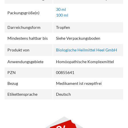
30 ml
Packungsgröße(n)
100 ml
Darreichungsform
Tropfen
Mindestens haltbar bis
Siehe Verpackungsboden
Produkt von
Biologische Heilmittel Heel GmbH
Anwendungsgebiete
Homöopathische Komplexmittel
PZN
00855641
Bezug
Medikament ist rezeptfrei
Etikettensprache
Deutsch