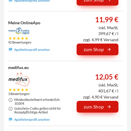
Apothekenprofil ansehen
11,99 €
Meine OnlineApo
inkl. MwSt.
399,67 € / l
zzgl. 4,99 € Versand
92 Bewertungen
zum Shop
Apothekenprofil ansehen
medifux.eu
12,05 €
inkl. MwSt.
401,67 € / l
3 Bewertungen
zzgl. 4,90 € Versand
Mindestbestellwert erforderlich:
10,00 €
zum Shop
Gutschein-Codes gelten nicht für
Rezeptpflichtige Artikel
Apothekenprofil ansehen