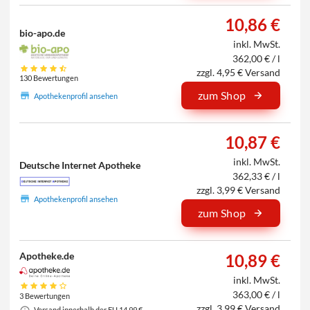
10,86 €
bio-apo.de
inkl. MwSt.
362,00 € / l
zzgl. 4,95 € Versand
130 Bewertungen
zum Shop
Apothekenprofil ansehen
10,87 €
inkl. MwSt.
Deutsche Internet Apotheke
362,33 € / l
zzgl. 3,99 € Versand
Apothekenprofil ansehen
zum Shop
Apotheke.de
10,89 €
inkl. MwSt.
363,00 € / l
3 Bewertungen
zzgl. 3,99 € Versand
Versand innerhalb der EU 14,99 €.