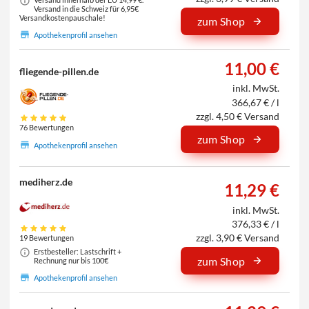
Versand in die Schweiz für 6,95€
Versandkostenpauschale!
zum Shop
Apothekenprofil ansehen
11,00 €
fliegende-pillen.de
inkl. MwSt.
366,67 € / l
zzgl. 4,50 € Versand
76 Bewertungen
zum Shop
Apothekenprofil ansehen
mediherz.de
11,29 €
inkl. MwSt.
376,33 € / l
zzgl. 3,90 € Versand
19 Bewertungen
Erstbesteller: Lastschrift +
zum Shop
Rechnung nur bis 100€
Apothekenprofil ansehen