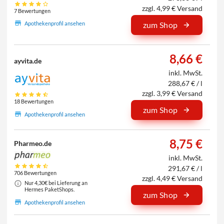
zzgl. 4,99 € Versand
7 Bewertungen
Apothekenprofil ansehen
zum Shop
8,66 €
ayvita.de
inkl. MwSt.
288,67 € / l
zzgl. 3,99 € Versand
18 Bewertungen
zum Shop
Apothekenprofil ansehen
8,75 €
Pharmeo.de
inkl. MwSt.
291,67 € / l
706 Bewertungen
zzgl. 4,49 € Versand
Nur 4,30€ bei Lieferung an
Hermes PaketShops.
zum Shop
Apothekenprofil ansehen