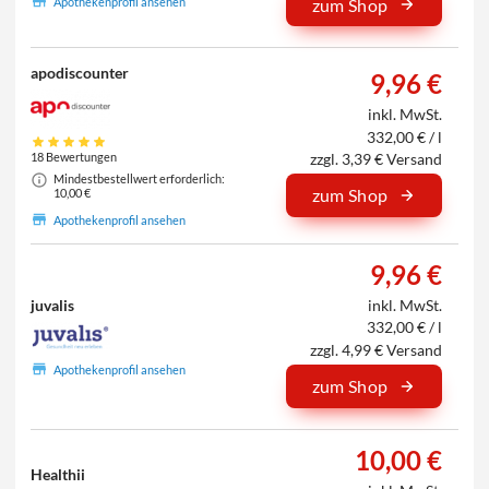
Apothekenprofil ansehen
zum Shop
apodiscounter
9,96 €
inkl. MwSt.
332,00 € / l
zzgl. 3,39 € Versand
18 Bewertungen
Mindestbestellwert erforderlich:
zum Shop
10,00 €
Apothekenprofil ansehen
9,96 €
juvalis
inkl. MwSt.
332,00 € / l
zzgl. 4,99 € Versand
Apothekenprofil ansehen
zum Shop
10,00 €
Healthii