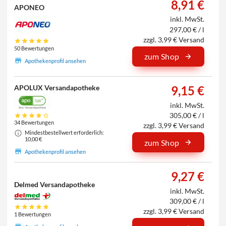
8,91 €
APONEO
inkl. MwSt.
297,00 € / l
zzgl. 3,99 € Versand
50 Bewertungen
zum Shop
Apothekenprofil ansehen
APOLUX Versandapotheke
9,15 €
inkl. MwSt.
305,00 € / l
34 Bewertungen
zzgl. 3,99 € Versand
Mindestbestellwert erforderlich:
10,00 €
zum Shop
Apothekenprofil ansehen
9,27 €
Delmed Versandapotheke
inkl. MwSt.
309,00 € / l
zzgl. 3,99 € Versand
1 Bewertungen