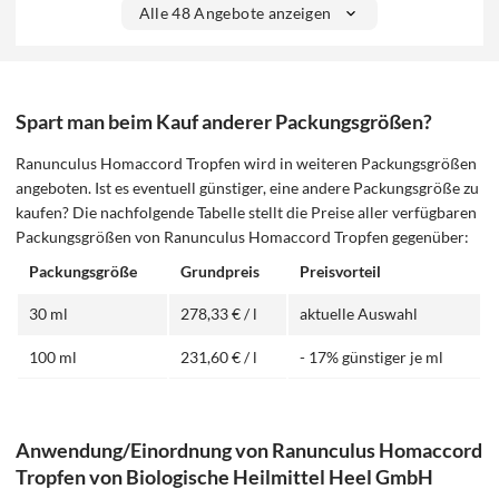
Alle 48 Angebote anzeigen
Spart man beim Kauf anderer Packungsgrößen?
Ranunculus Homaccord Tropfen wird in weiteren Packungsgrößen
angeboten. Ist es eventuell günstiger, eine andere Packungsgröße zu
kaufen? Die nachfolgende Tabelle stellt die Preise aller verfügbaren
Packungsgrößen von Ranunculus Homaccord Tropfen gegenüber:
Packungsgröße
Grundpreis
Preisvorteil
30 ml
278,33 € / l
aktuelle Auswahl
100 ml
231,60 € / l
- 17% günstiger je ml
Anwendung/Einordnung von Ranunculus Homaccord
Tropfen von Biologische Heilmittel Heel GmbH