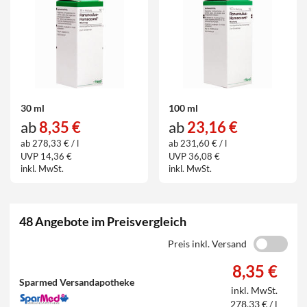
30 ml
100 ml
ab
8,35 €
ab
23,16 €
ab 278,33 € / l
ab 231,60 € / l
UVP 14,36 €
UVP 36,08 €
inkl. MwSt.
inkl. MwSt.
48 Angebote im Preisvergleich
Preis inkl. Versand
8,35 €
Sparmed Versandapotheke
inkl. MwSt.
278,33 € / l