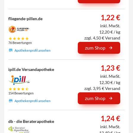
1,22 €
fliegende-pillen.de
inkl. MwSt.
12,20 € / kg
zzgl. 4,50 € Versand
76 Bewertungen
zum Shop
Apothekenprofil ansehen
1,23 €
ipill.de Versandapotheke
inkl. MwSt.
12,30 € / kg
zzgl. 3,95 € Versand
154 Bewertungen
zum Shop
Apothekenprofil ansehen
1,24 €
db - die Beraterapotheke
inkl. MwSt.
12,40 € / kg