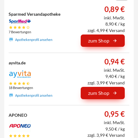
0,89 €
Sparmed Versandapotheke
inkl. MwSt.
8,90 € / kg
zzgl. 4,99 € Versand
7 Bewertungen
Apothekenprofil ansehen
zum Shop
0,94 €
ayvita.de
inkl. MwSt.
9,40 € / kg
zzgl. 3,99 € Versand
18 Bewertungen
zum Shop
Apothekenprofil ansehen
0,95 €
APONEO
inkl. MwSt.
9,50 € / kg
zzgl. 3,99 € Versand