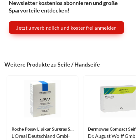
Newsletter kostenlos abonnieren und große
Sparvorteile entdecken!
Jetzt unverbindlich und kostenfrei anmelden
Weitere Produkte zu Seife / Handseife
Roche Posay Lipikar Surgras Seifenstück 150 g
Dermowas Compact Seife 
L'Oreal Deutschland GmbH