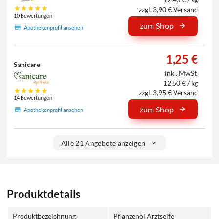
zzgl. 3,90 € Versand
10 Bewertungen
zum Shop
Apothekenprofil ansehen
1,25 €
Sanicare
inkl. MwSt.
12,50 € / kg
zzgl. 3,95 € Versand
14 Bewertungen
zum Shop
Apothekenprofil ansehen
Alle 21 Angebote anzeigen
Produktdetails
Produktbezeichnung
Pflanzenöl Arztseife