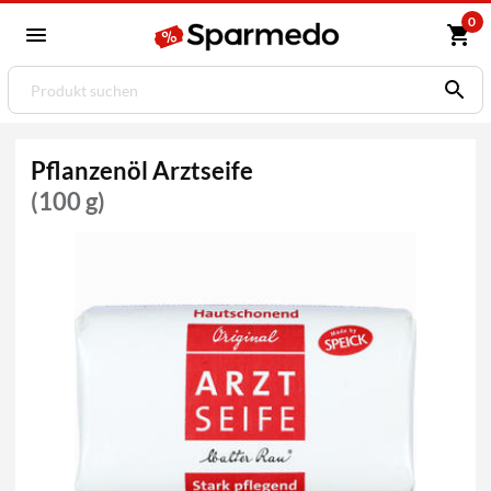
0
Pflanzenöl Arztseife
(100 g)