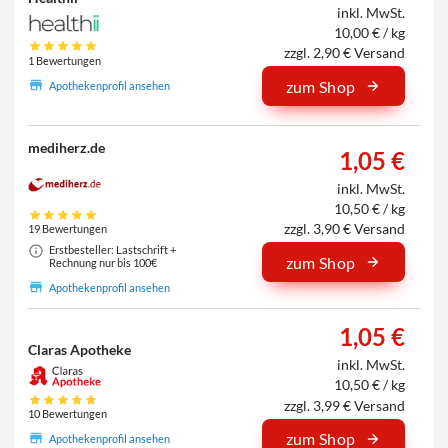
inkl. MwSt.
10,00 € / kg
zzgl. 2,90 € Versand
1 Bewertungen
zum Shop
Apothekenprofil ansehen
mediherz.de
1,05 €
inkl. MwSt.
10,50 € / kg
zzgl. 3,90 € Versand
19 Bewertungen
Erstbesteller: Lastschrift +
zum Shop
Rechnung nur bis 100€
Apothekenprofil ansehen
1,05 €
Claras Apotheke
inkl. MwSt.
10,50 € / kg
zzgl. 3,99 € Versand
10 Bewertungen
zum Shop
Apothekenprofil ansehen