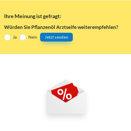
Ihre Meinung ist gefragt:
Würden Sie Pflanzenöl Arztseife weiterempfehlen?
Ja
Nein
Jetzt senden