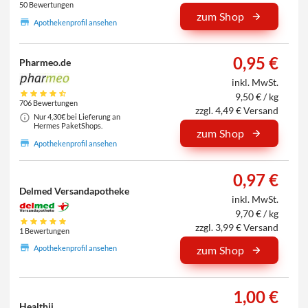
50 Bewertungen
zum Shop
Apothekenprofil ansehen
0,95 €
Pharmeo.de
inkl. MwSt.
9,50 € / kg
706 Bewertungen
zzgl. 4,49 € Versand
Nur 4,30€ bei Lieferung an
Hermes PaketShops.
zum Shop
Apothekenprofil ansehen
0,97 €
Delmed Versandapotheke
inkl. MwSt.
9,70 € / kg
zzgl. 3,99 € Versand
1 Bewertungen
Apothekenprofil ansehen
zum Shop
1,00 €
Healthii