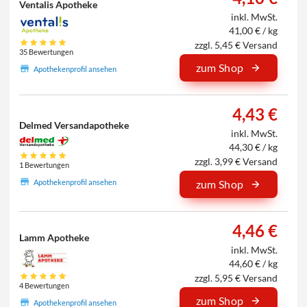
Ventalis Apotheke
inkl. MwSt.
41,00 € / kg
zzgl. 5,45 € Versand
35 Bewertungen
zum Shop
Apothekenprofil ansehen
4,43 €
Delmed Versandapotheke
inkl. MwSt.
44,30 € / kg
zzgl. 3,99 € Versand
1 Bewertungen
Apothekenprofil ansehen
zum Shop
4,46 €
Lamm Apotheke
inkl. MwSt.
44,60 € / kg
zzgl. 5,95 € Versand
4 Bewertungen
zum Shop
Apothekenprofil ansehen