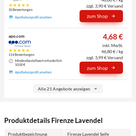
zzgl. 3,90 € Versand
10 Bewertungen
zum Shop
Apothekenprofil ansehen
4,68 €
apo.com
inkl. MwSt.
46,80 € / kg
114 Bewertungen
zzgl. 3,99 € Versand
Mindestbestellwert erforderlich:
10,00 €
zum Shop
Apothekenprofil ansehen
Alle 21 Angebote anzeigen
Produktdetails Firenze Lavendel
Produktbezeichnung
Firenze Lavendel Seife