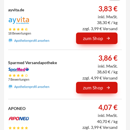
3,83 €
ayvita.de
inkl. MwSt.
38,30 € / kg
zzgl. 3,99 € Versand
18 Bewertungen
zum Shop
Apothekenprofil ansehen
3,86 €
Sparmed Versandapotheke
inkl. MwSt.
38,60 € / kg
zzgl. 4,99 € Versand
7 Bewertungen
Apothekenprofil ansehen
zum Shop
4,07 €
APONEO
inkl. MwSt.
40,70 € / kg
zzgl. 3,99 € Versand