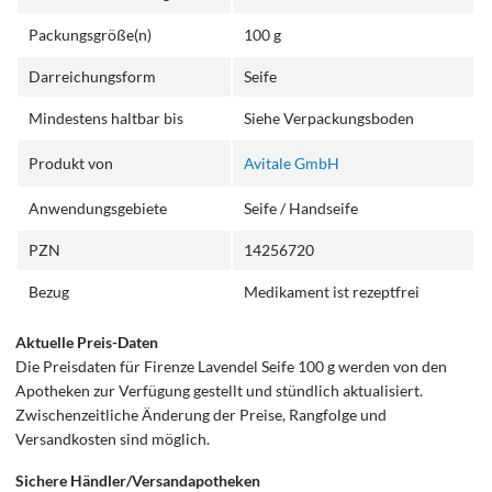
Packungsgröße(n)
100 g
Darreichungsform
Seife
Mindestens haltbar bis
Siehe Verpackungsboden
Produkt von
Avitale GmbH
Anwendungsgebiete
Seife / Handseife
PZN
14256720
Bezug
Medikament ist rezeptfrei
Aktuelle Preis-Daten
Die Preisdaten für Firenze Lavendel Seife 100 g werden von den
Apotheken zur Verfügung gestellt und stündlich aktualisiert.
Zwischenzeitliche Änderung der Preise, Rangfolge und
Versandkosten sind möglich.
Sichere Händler/Versandapotheken