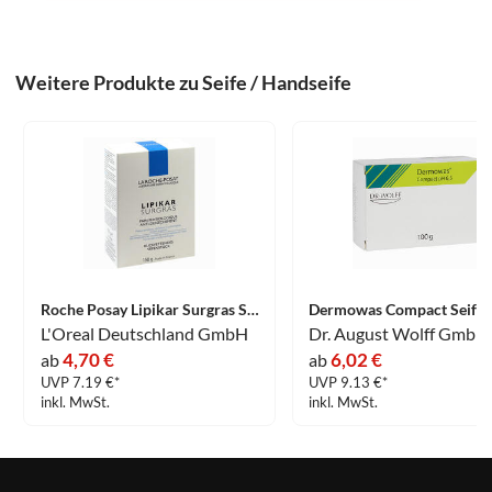
Weitere Produkte zu Seife / Handseife
Roche Posay Lipikar Surgras Seifenstück 150 g
Dermowas Compact Seife 
L'Oreal Deutschland GmbH
4,70 €
6,02 €
ab
ab
UVP 7.19 €*
UVP 9.13 €*
inkl. MwSt.
inkl. MwSt.