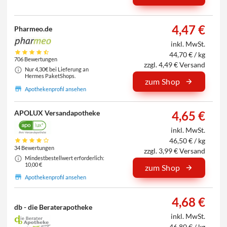
4,47 €
Pharmeo.de
inkl. MwSt.
44,70 € / kg
706 Bewertungen
zzgl. 4,49 € Versand
Nur 4,30€ bei Lieferung an
Hermes PaketShops.
zum Shop
Apothekenprofil ansehen
APOLUX Versandapotheke
4,65 €
inkl. MwSt.
46,50 € / kg
34 Bewertungen
zzgl. 3,99 € Versand
Mindestbestellwert erforderlich:
10,00 €
zum Shop
Apothekenprofil ansehen
4,68 €
db - die Beraterapotheke
inkl. MwSt.
46,80 € / kg