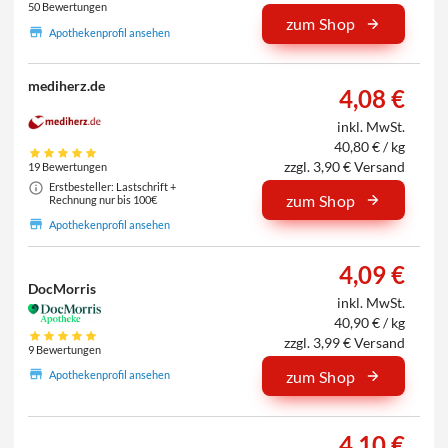
50 Bewertungen
zum Shop
Apothekenprofil ansehen
mediherz.de
4,08 €
inkl. MwSt.
40,80 € / kg
zzgl. 3,90 € Versand
19 Bewertungen
Erstbesteller: Lastschrift +
zum Shop
Rechnung nur bis 100€
Apothekenprofil ansehen
4,09 €
DocMorris
inkl. MwSt.
40,90 € / kg
zzgl. 3,99 € Versand
9 Bewertungen
zum Shop
Apothekenprofil ansehen
4,10 €