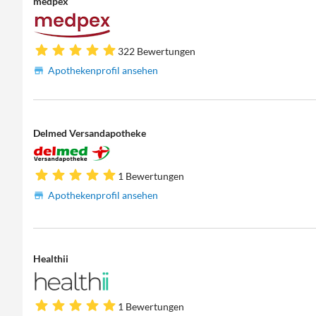
medpex
322 Bewertungen
Apothekenprofil ansehen
Delmed Versandapotheke
1 Bewertungen
Apothekenprofil ansehen
Healthii
1 Bewertungen