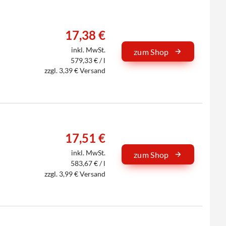
17,38 €
inkl. MwSt.
zum Shop
579,33 € / l
zzgl. 3,39 € Versand
17,51 €
inkl. MwSt.
zum Shop
583,67 € / l
zzgl. 3,99 € Versand