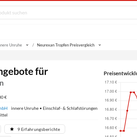
nnere Unruhe
Neurexan Tropfen Preisvergleich
ngebote für
Preisentwickl
n
30 €
 GmbH
innere Unruhe • Einschlaf- & Schlafstörungen
ttel
9 Erfahrungsberichte