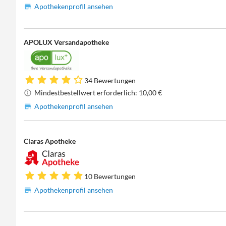
Apothekenprofil ansehen
APOLUX Versandapotheke
34 Bewertungen
Mindestbestellwert erforderlich: 10,00 €
Apothekenprofil ansehen
Claras Apotheke
10 Bewertungen
Apothekenprofil ansehen