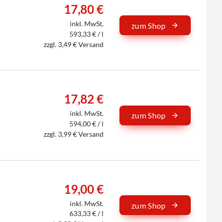
17,80 €
inkl. MwSt.
zum Shop
593,33 € / l
zzgl. 3,49 € Versand
17,82 €
inkl. MwSt.
zum Shop
594,00 € / l
zzgl. 3,99 € Versand
19,00 €
inkl. MwSt.
zum Shop
633,33 € / l