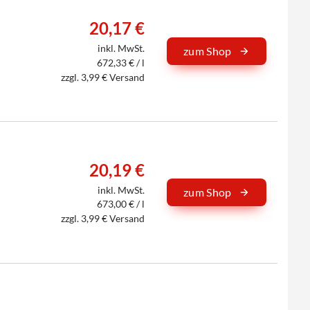
20,17 €
inkl. MwSt.
zum Shop
672,33 € / l
zzgl. 3,99 € Versand
20,19 €
inkl. MwSt.
zum Shop
673,00 € / l
zzgl. 3,99 € Versand