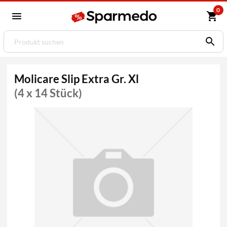
0
Molicare Slip Extra Gr. Xl
(4 x 14 Stück)