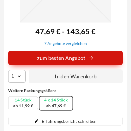
47,69 € - 143,65 €
7 Angebote vergleichen
zum besten Angebot
In den Warenkorb
Weitere Packungsgrößen:
14 Stück
4 x 14 Stück
ab 11,99 €
ab 47,69 €
Erfahrungsbericht schreiben