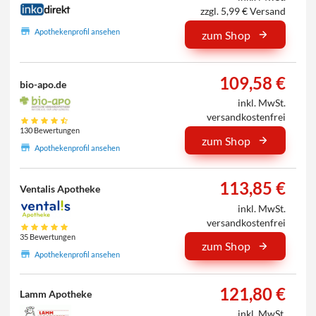
zzgl. 5,99 € Versand
Apothekenprofil ansehen
zum Shop
109,58 €
bio-apo.de
inkl. MwSt.
versandkostenfrei
130 Bewertungen
zum Shop
Apothekenprofil ansehen
113,85 €
Ventalis Apotheke
inkl. MwSt.
versandkostenfrei
35 Bewertungen
zum Shop
Apothekenprofil ansehen
121,80 €
Lamm Apotheke
inkl. MwSt.