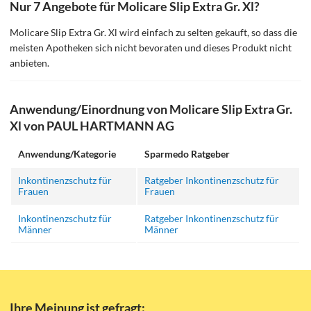
Nur 7 Angebote für Molicare Slip Extra Gr. Xl?
Molicare Slip Extra Gr. Xl wird einfach zu selten gekauft, so dass die
meisten Apotheken sich nicht bevoraten und dieses Produkt nicht
anbieten.
Anwendung/Einordnung von Molicare Slip Extra Gr.
Xl von PAUL HARTMANN AG
Anwendung/Kategorie
Sparmedo Ratgeber
Inkontinenzschutz für
Ratgeber Inkontinenzschutz für
Frauen
Frauen
Inkontinenzschutz für
Ratgeber Inkontinenzschutz für
Männer
Männer
Ihre Meinung ist gefragt: