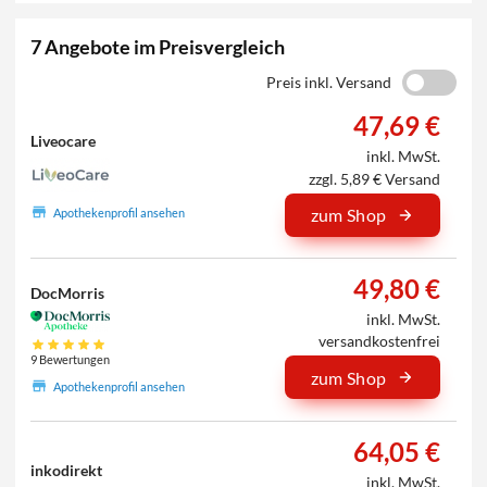
7 Angebote im Preisvergleich
Preis inkl. Versand
47,69 €
Liveocare
inkl. MwSt.
zzgl. 5,89 € Versand
zum Shop
Apothekenprofil ansehen
49,80 €
DocMorris
inkl. MwSt.
versandkostenfrei
9 Bewertungen
zum Shop
Apothekenprofil ansehen
64,05 €
inkodirekt
inkl. MwSt.