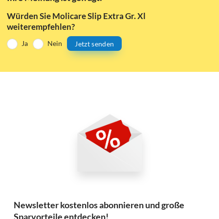
Würden Sie Molicare Slip Extra Gr. Xl
weiterempfehlen?
Ja
Nein
Jetzt senden
Newsletter kostenlos abonnieren und große
Sparvorteile entdecken!