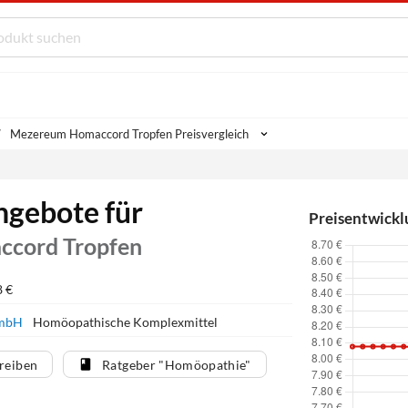
Mezereum Homaccord Tropfen Preisvergleich
ngebote für
Preisentwickl
cord Tropfen
8 €
 GmbH
Homöopathische Komplexmittel
reiben
Ratgeber "Homöopathie"