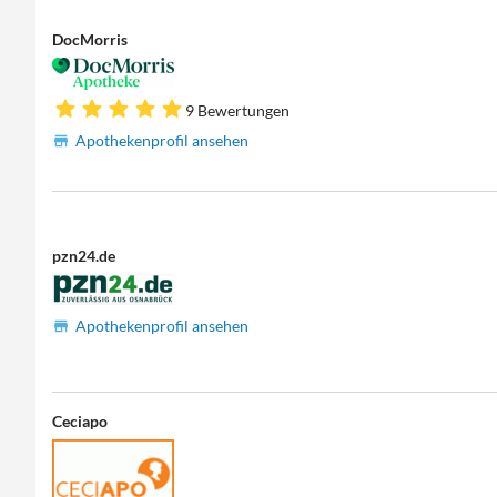
DocMorris
9 Bewertungen
Apothekenprofil ansehen
pzn24.de
Apothekenprofil ansehen
Ceciapo