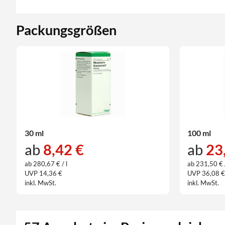
Packungsgrößen
30 ml
100 ml
ab
8,42 €
ab
23
ab 280,67 € / l
ab 231,50 € /
UVP 14,36 €
UVP 36,08 
inkl. MwSt.
inkl. MwSt.