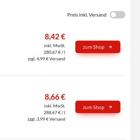
Preis inkl. Versand
8,42 €
inkl. MwSt.
zum Shop
280,67 € / l
zzgl. 4,99 € Versand
8,66 €
inkl. MwSt.
zum Shop
288,67 € / l
zzgl. 3,99 € Versand