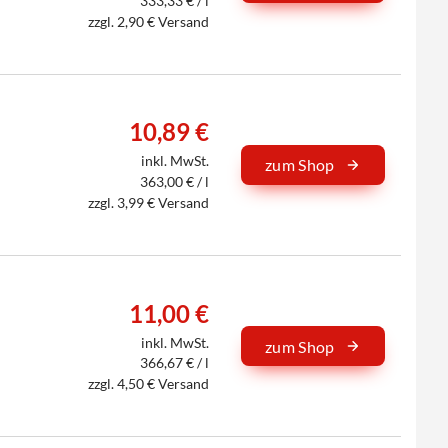
333,33 € / l
zzgl. 2,90 € Versand
10,89 €
inkl. MwSt.
zum Shop
363,00 € / l
zzgl. 3,99 € Versand
11,00 €
inkl. MwSt.
zum Shop
366,67 € / l
zzgl. 4,50 € Versand