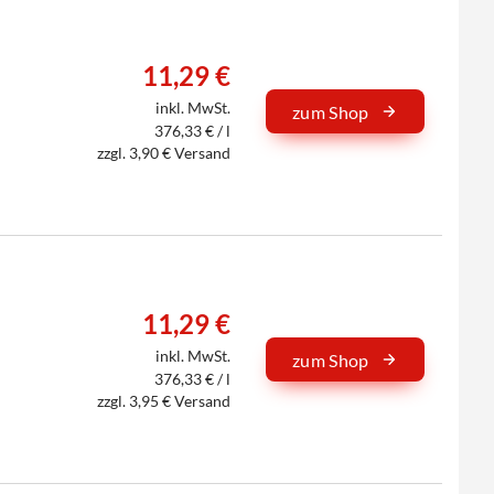
11,29 €
inkl. MwSt.
zum Shop
376,33 € / l
zzgl. 3,90 € Versand
11,29 €
inkl. MwSt.
zum Shop
376,33 € / l
zzgl. 3,95 € Versand