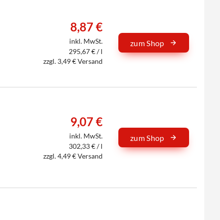
8,87 €
inkl. MwSt.
zum Shop
295,67 € / l
zzgl. 3,49 € Versand
9,07 €
inkl. MwSt.
zum Shop
302,33 € / l
zzgl. 4,49 € Versand