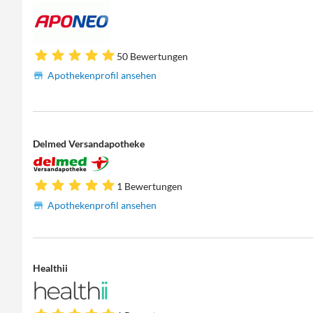
50 Bewertungen
Apothekenprofil ansehen
Delmed Versandapotheke
1 Bewertungen
Apothekenprofil ansehen
Healthii