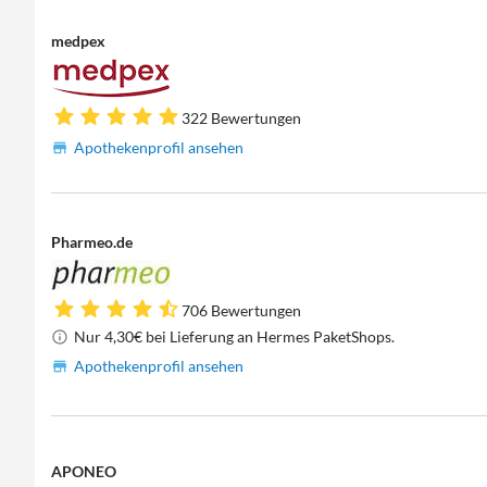
medpex
322 Bewertungen
Apothekenprofil ansehen
Pharmeo.de
706 Bewertungen
Nur 4,30€ bei Lieferung an Hermes PaketShops.
Apothekenprofil ansehen
APONEO