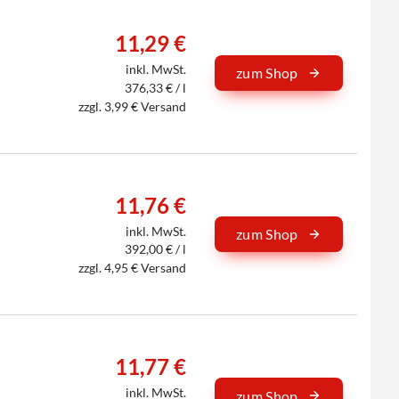
11,29 €
inkl. MwSt.
zum Shop
376,33 € / l
zzgl. 3,99 € Versand
11,76 €
inkl. MwSt.
zum Shop
392,00 € / l
zzgl. 4,95 € Versand
11,77 €
inkl. MwSt.
zum Shop