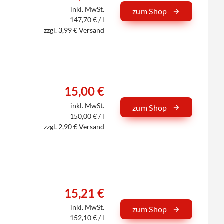
inkl. MwSt.
zum Shop
147,70 € / l
zzgl. 3,99 € Versand
15,00 €
inkl. MwSt.
zum Shop
150,00 € / l
zzgl. 2,90 € Versand
15,21 €
inkl. MwSt.
zum Shop
152,10 € / l