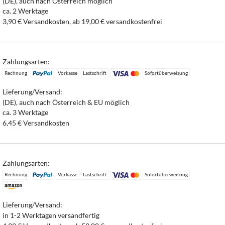
(DE), auch nach Österreich möglich
ca. 2 Werktage
3,90 € Versandkosten, ab 19,00 € versandkostenfrei
Zahlungsarten:
Rechnung
Vorkasse
Lastschrift
Sofortüberweisung
Lieferung/Versand:
(DE), auch nach Österreich & EU möglich
ca. 3 Werktage
6,45 € Versandkosten
Zahlungsarten:
Rechnung
Vorkasse
Lastschrift
Sofortüberweisung
Lieferung/Versand:
in 1-2 Werktagen versandfertig