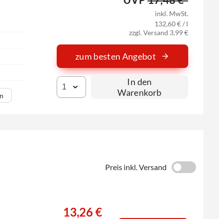
inkl. MwSt.
132,60 € / l
zzgl. Versand 3,99 €
zum besten Angebot
In den
Warenkorb
en
Preis inkl. Versand
13,26 €