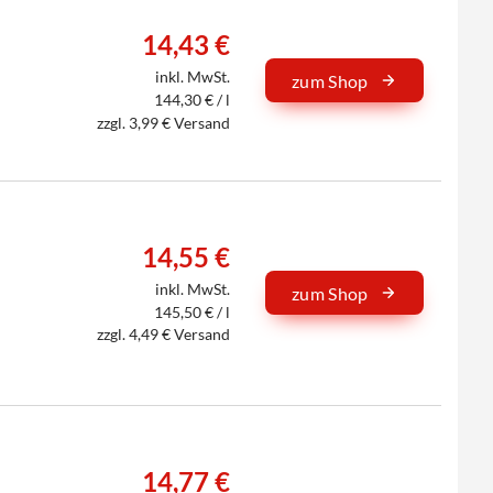
14,43 €
inkl. MwSt.
zum Shop
144,30 € / l
zzgl. 3,99 € Versand
14,55 €
inkl. MwSt.
zum Shop
145,50 € / l
zzgl. 4,49 € Versand
14,77 €