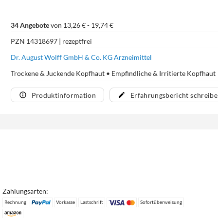
34 Angebote
von 13,26 € - 19,74 €
PZN 14318697 | rezeptfrei
Dr. August Wolff GmbH & Co. KG Arzneimittel
Trockene & Juckende Kopfhaut • Empfindliche & Irritierte Kopfhaut
Produktinformation
Erfahrungsbericht schreib
Zahlungsarten:
Rechnung
Vorkasse
Lastschrift
Sofortüberweisung