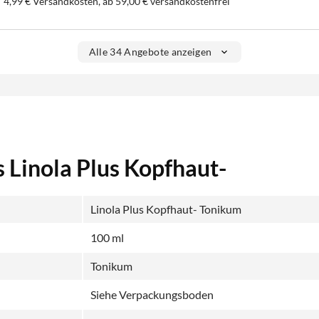
4,99 € Versandkosten, ab 59,00 € versandkostenfrei
Alle 34 Angebote anzeigen
 Linola Plus Kopfhaut-
Linola Plus Kopfhaut- Tonikum
100 ml
Tonikum
Siehe Verpackungsboden