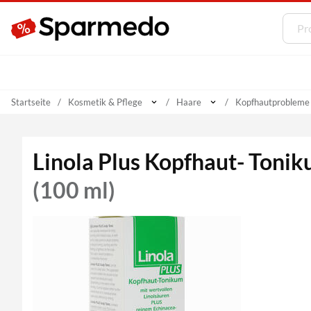
Startseite
Kosmetik & Pflege
Haare
Kopfhautprobleme
Linola Plus Kopfhaut- Toni
(100 ml)