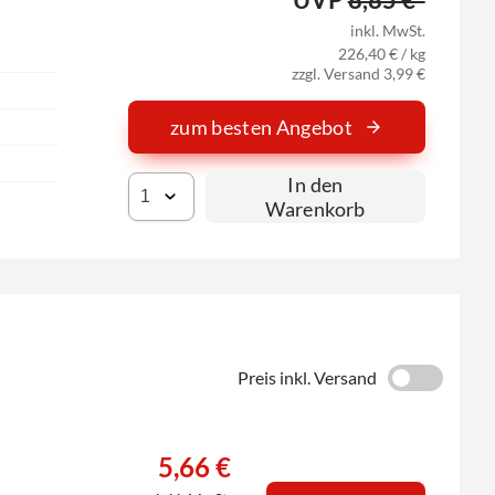
inkl. MwSt.
226,40 € / kg
zzgl. Versand 3,99 €
zum besten Angebot
In den
Warenkorb
Preis inkl. Versand
5,66 €