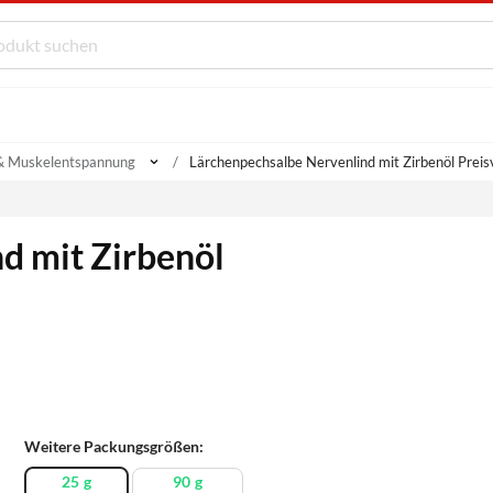
& Muskelentspannung
Lärchenpechsalbe Nervenlind mit Zirbenöl Preis
d mit Zirbenöl
Weitere Packungsgrößen:
25 g
90 g