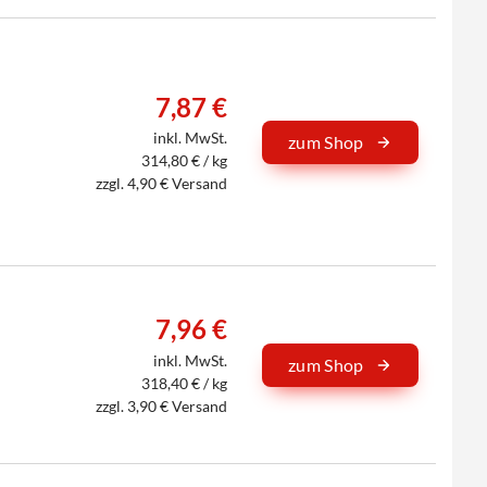
7,87 €
inkl. MwSt.
zum Shop
314,80 € / kg
zzgl. 4,90 € Versand
7,96 €
inkl. MwSt.
zum Shop
318,40 € / kg
zzgl. 3,90 € Versand