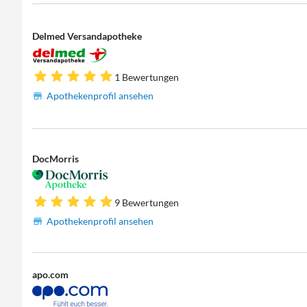
Delmed Versandapotheke
1 Bewertungen
Apothekenprofil ansehen
DocMorris
9 Bewertungen
Apothekenprofil ansehen
apo.com