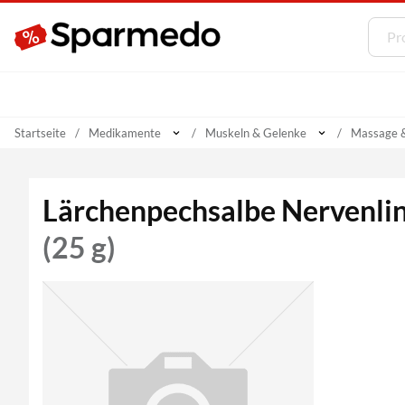
Startseite
Medikamente
Muskeln & Gelenke
Massage 
Lärchenpechsalbe Nervenlin
(25 g)