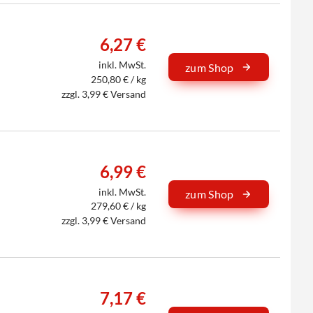
6,27 €
inkl. MwSt.
zum Shop
250,80 € / kg
zzgl. 3,99 € Versand
6,99 €
inkl. MwSt.
zum Shop
279,60 € / kg
zzgl. 3,99 € Versand
7,17 €