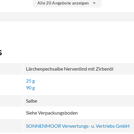
Alle 20 Angebote anzeigen
s
Lärchenpechsalbe Nervenlind mit Zirbenöl
25 g
90 g
Salbe
Siehe Verpackungsboden
SONNENMOOR Verwertungs- u. Vertriebs GmbH