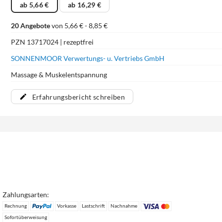
ab 5,66 €
ab 16,29 €
20 Angebote
von 5,66 € - 8,85 €
PZN 13717024 | rezeptfrei
SONNENMOOR Verwertungs- u. Vertriebs GmbH
Massage & Muskelentspannung
Erfahrungsbericht schreiben
Zahlungsarten:
Rechnung
Vorkasse
Lastschrift
Nachnahme
Sofortüberweisung