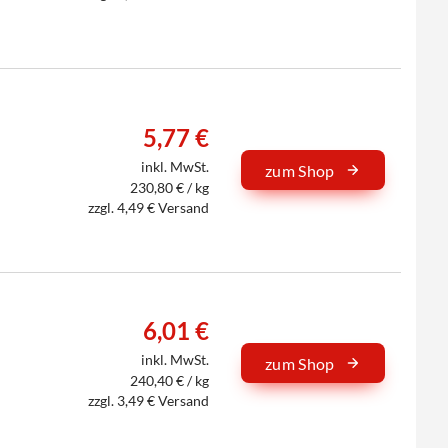
5,77 €
inkl. MwSt.
zum Shop
230,80 € / kg
zzgl. 4,49 € Versand
6,01 €
inkl. MwSt.
zum Shop
240,40 € / kg
zzgl. 3,49 € Versand