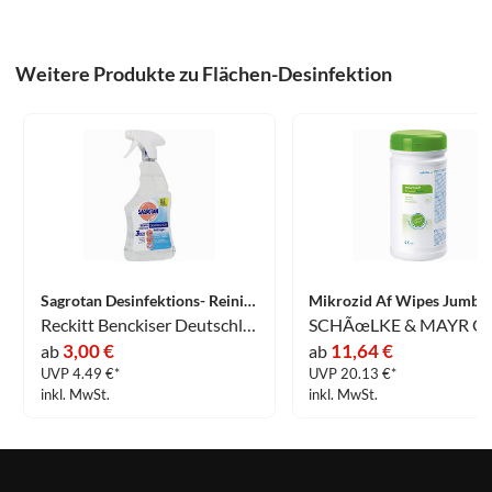
Weitere Produkte zu Flächen-Desinfektion
Sagrotan Desinfektions- Reiniger 500 ml
Reckitt Benckiser Deutschland GmbH
SCHÃœLKE & MAYR G
3,00 €
11,64 €
ab
ab
UVP 4.49 €*
UVP 20.13 €*
inkl. MwSt.
inkl. MwSt.