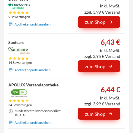
inkl. MwSt.
zzgl. 3,99 € Versand
9 Bewertungen
zum Shop
Apothekenprofil ansehen
6,43 €
Sanicare
inkl. MwSt.
zzgl. 3,95 € Versand
14 Bewertungen
zum Shop
Apothekenprofil ansehen
APOLUX Versandapotheke
6,44 €
inkl. MwSt.
zzgl. 3,99 € Versand
34 Bewertungen
Mindestbestellwert erforderlich:
zum Shop
10,00 €
Apothekenprofil ansehen