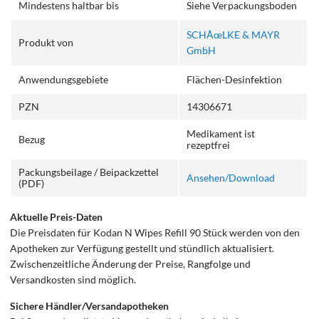
Mindestens haltbar bis
Siehe Verpackungsboden
SCHÃœLKE & MAYR
Produkt von
GmbH
Anwendungsgebiete
Flächen-Desinfektion
PZN
14306671
Medikament ist
Bezug
rezeptfrei
Packungsbeilage / Beipackzettel
Ansehen/Download
(PDF)
Aktuelle Preis-Daten
Die Preisdaten für Kodan N Wipes Refill 90 Stück werden von den
Apotheken zur Verfügung gestellt und stündlich aktualisiert.
Zwischenzeitliche Änderung der Preise, Rangfolge und
Versandkosten sind möglich.
Sichere Händler/Versandapotheken