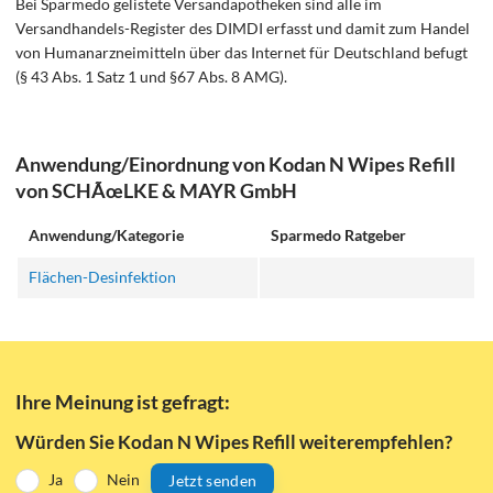
Bei Sparmedo gelistete Versandapotheken sind alle im
Versandhandels-Register des DIMDI erfasst und damit zum Handel
von Humanarzneimitteln über das Internet für Deutschland befugt
(§ 43 Abs. 1 Satz 1 und §67 Abs. 8 AMG).
Anwendung/Einordnung von Kodan N Wipes Refill
von SCHÃœLKE & MAYR GmbH
Anwendung/Kategorie
Sparmedo Ratgeber
Flächen-Desinfektion
Ihre Meinung ist gefragt:
Würden Sie Kodan N Wipes Refill weiterempfehlen?
Ja
Nein
Jetzt senden