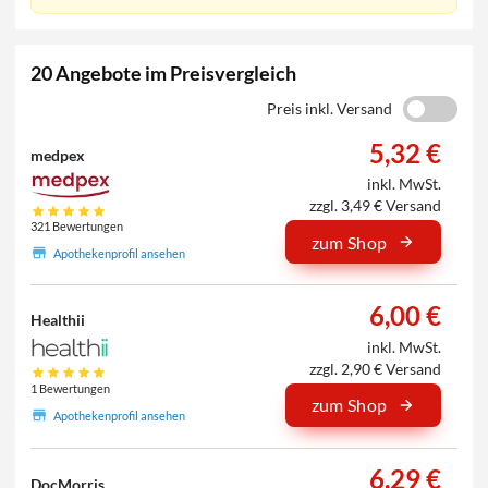
20 Angebote im Preisvergleich
Preis inkl. Versand
5,32 €
medpex
inkl. MwSt.
zzgl. 3,49 € Versand
321 Bewertungen
zum Shop
Apothekenprofil ansehen
6,00 €
Healthii
inkl. MwSt.
zzgl. 2,90 € Versand
1 Bewertungen
zum Shop
Apothekenprofil ansehen
6,29 €
DocMorris