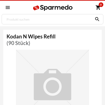
0
Kodan N Wipes Refill
(90 Stück)