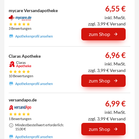
6,55 €
mycare Versandapotheke
inkl. MwSt.
zzgl. 3,99 € Versand
3 Bewertungen
zum Shop
Apothekenprofil ansehen
6,96 €
Claras Apotheke
inkl. MwSt.
zzgl. 3,99 € Versand
10 Bewertungen
zum Shop
Apothekenprofil ansehen
versandapo.de
6,99 €
inkl. MwSt.
zzgl. 3,99 € Versand
1 Bewertungen
Mindestbestellwert erforderlich:
zum Shop
15,00 €
Apothekenprofil ansehen