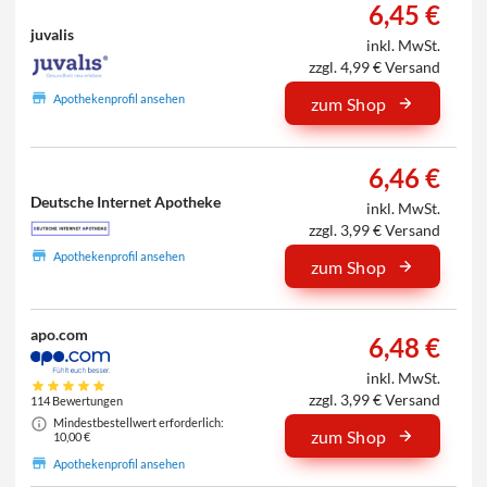
6,45 €
juvalis
inkl. MwSt.
zzgl. 4,99 € Versand
Apothekenprofil ansehen
zum Shop
6,46 €
Deutsche Internet Apotheke
inkl. MwSt.
zzgl. 3,99 € Versand
Apothekenprofil ansehen
zum Shop
apo.com
6,48 €
inkl. MwSt.
zzgl. 3,99 € Versand
114 Bewertungen
Mindestbestellwert erforderlich:
zum Shop
10,00 €
Apothekenprofil ansehen