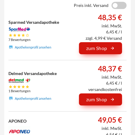
Preis inkl. Versand
48,35 €
Sparmed Versandapotheke
inkl. MwSt.
6,45 € / l
zzgl. 4,99 € Versand
7 Bewertungen
Apothekenprofil ansehen
zum Shop
48,37 €
Delmed Versandapotheke
inkl. MwSt.
6,45 € / l
versandkostenfrei
1 Bewertungen
Apothekenprofil ansehen
zum Shop
49,05 €
APONEO
inkl. MwSt.
6,54 € / l