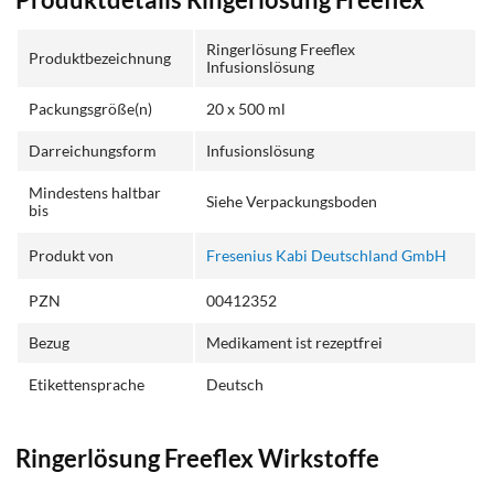
Produktdetails Ringerlösung Freeflex
Ringerlösung Freeflex
Produktbezeichnung
Infusionslösung
Packungsgröße(n)
20 x 500 ml
Darreichungsform
Infusionslösung
Mindestens haltbar
Siehe Verpackungsboden
bis
Produkt von
Fresenius Kabi Deutschland GmbH
PZN
00412352
Bezug
Medikament ist rezeptfrei
Etikettensprache
Deutsch
Ringerlösung Freeflex Wirkstoffe