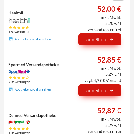
52,00 €
Healthii
inkl. MwSt.
5,20 € / l
versandkostenfrei
1 Bewertungen
zum Shop
Apothekenprofil ansehen
52,85 €
Sparmed Versandapotheke
inkl. MwSt.
5,29 € / l
zzgl. 4,99 € Versand
7 Bewertungen
Apothekenprofil ansehen
zum Shop
52,87 €
Delmed Versandapotheke
inkl. MwSt.
5,29 € / l
versandkostenfrei
1 Bewertungen