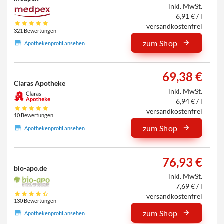
inkl. MwSt.
6,91 € / l
versandkostenfrei
321 Bewertungen
zum Shop
Apothekenprofil ansehen
69,38 €
Claras Apotheke
inkl. MwSt.
6,94 € / l
versandkostenfrei
10 Bewertungen
zum Shop
Apothekenprofil ansehen
76,93 €
bio-apo.de
inkl. MwSt.
7,69 € / l
versandkostenfrei
130 Bewertungen
zum Shop
Apothekenprofil ansehen