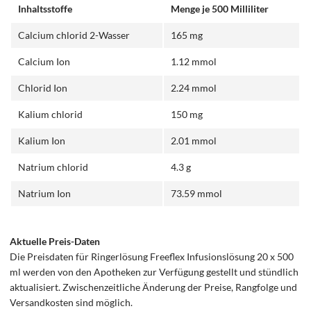
Inhaltsstoffe
Menge je 500 Milliliter
Calcium chlorid 2-Wasser
165 mg
Calcium Ion
1.12 mmol
Chlorid Ion
2.24 mmol
Kalium chlorid
150 mg
Kalium Ion
2.01 mmol
Natrium chlorid
4.3 g
Natrium Ion
73.59 mmol
Aktuelle Preis-Daten
Die Preisdaten für Ringerlösung Freeflex Infusionslösung 20 x 500
ml werden von den Apotheken zur Verfügung gestellt und stündlich
aktualisiert. Zwischenzeitliche Änderung der Preise, Rangfolge und
Versandkosten sind möglich.