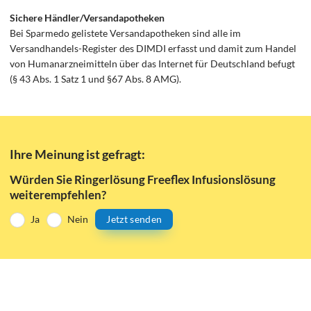
Sichere Händler/Versandapotheken
Bei Sparmedo gelistete Versandapotheken sind alle im
Versandhandels-Register des DIMDI erfasst und damit zum Handel
von Humanarzneimitteln über das Internet für Deutschland befugt
(§ 43 Abs. 1 Satz 1 und §67 Abs. 8 AMG).
Ihre Meinung ist gefragt:
Würden Sie Ringerlösung Freeflex Infusionslösung
weiterempfehlen?
Ja
Nein
Jetzt senden