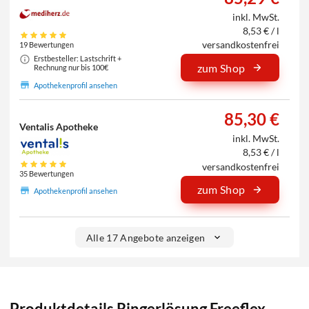
inkl. MwSt.
8,53 € / l
versandkostenfrei
19 Bewertungen
Erstbesteller: Lastschrift +
zum Shop
Rechnung nur bis 100€
Apothekenprofil ansehen
85,30 €
Ventalis Apotheke
inkl. MwSt.
8,53 € / l
versandkostenfrei
35 Bewertungen
zum Shop
Apothekenprofil ansehen
Alle 17 Angebote anzeigen