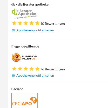
db - die Beraterapotheke
10 Bewertungen
Apothekenprofil ansehen
fliegende-pillen.de
76 Bewertungen
Apothekenprofil ansehen
Ceciapo