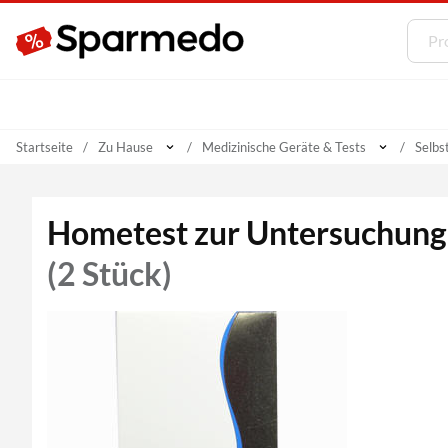
Startseite
Zu Hause
Medizinische Geräte & Tests
Selbs
Hometest zur Untersuchung 
(2 Stück)