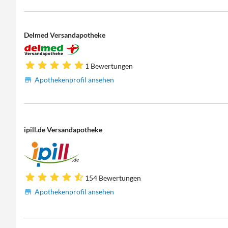
Delmed Versandapotheke
1 Bewertungen
Apothekenprofil ansehen
ipill.de Versandapotheke
154 Bewertungen
Apothekenprofil ansehen