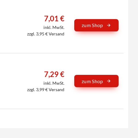
7,01 €
zum Shop
inkl. MwSt.
zzgl. 3,95 € Versand
7,29 €
zum Shop
inkl. MwSt.
zzgl. 3,99 € Versand