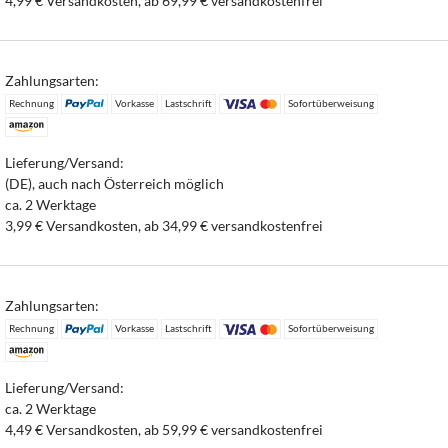
4,99 € Versandkosten, ab 69,99 € versandkostenfrei
Zahlungsarten:
Rechnung
Vorkasse
Lastschrift
Sofortüberweisung
Lieferung/Versand:
(DE), auch nach Österreich möglich
ca. 2 Werktage
3,99 € Versandkosten, ab 34,99 € versandkostenfrei
Zahlungsarten:
Rechnung
Vorkasse
Lastschrift
Sofortüberweisung
Lieferung/Versand:
ca. 2 Werktage
4,49 € Versandkosten, ab 59,99 € versandkostenfrei