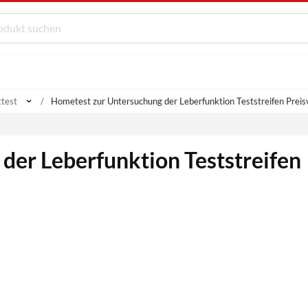
ttest
Hometest zur Untersuchung der Leberfunktion Teststreifen Preis
der Leberfunktion Teststreifen