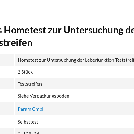
s Hometest zur Untersuchung d
streifen
Hometest zur Untersuchung der Leberfunktion Teststrei
2 Stück
Teststreifen
Siehe Verpackungsboden
Param GmbH
Selbsttest
01809436