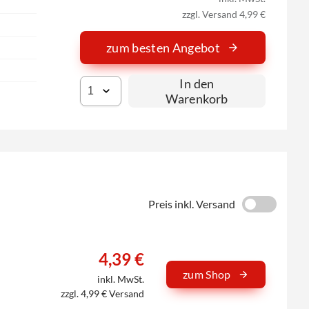
zzgl. Versand 4,99 €
zum besten Angebot
In den
Warenkorb
Preis inkl. Versand
4,39 €
zum Shop
inkl. MwSt.
zzgl. 4,99 € Versand