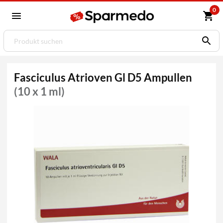
0
Fasciculus Atrioven Gl D5 Ampullen
(10 x 1 ml)