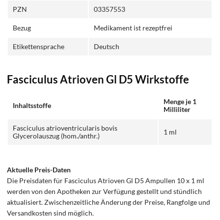
PZN
03357553
Bezug
Medikament ist rezeptfrei
Etikettensprache
Deutsch
Fasciculus Atrioven Gl D5 Wirkstoffe
Menge je 1
Inhaltsstoffe
Milliliter
Fasciculus atrioventricularis bovis
1 ml
Glycerolauszug (hom./anthr.)
Aktuelle Preis-Daten
Die Preisdaten für Fasciculus Atrioven Gl D5 Ampullen 10 x 1 ml
werden von den Apotheken zur Verfügung gestellt und stündlich
aktualisiert. Zwischenzeitliche Änderung der Preise, Rangfolge und
Versandkosten sind möglich.