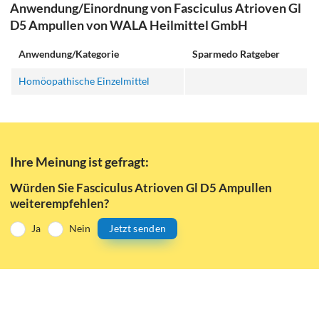
Anwendung/Einordnung von Fasciculus Atrioven Gl
D5 Ampullen von WALA Heilmittel GmbH
Anwendung/Kategorie
Sparmedo Ratgeber
Homöopathische Einzelmittel
Ihre Meinung ist gefragt:
Würden Sie Fasciculus Atrioven Gl D5 Ampullen
weiterempfehlen?
Ja
Nein
Jetzt senden