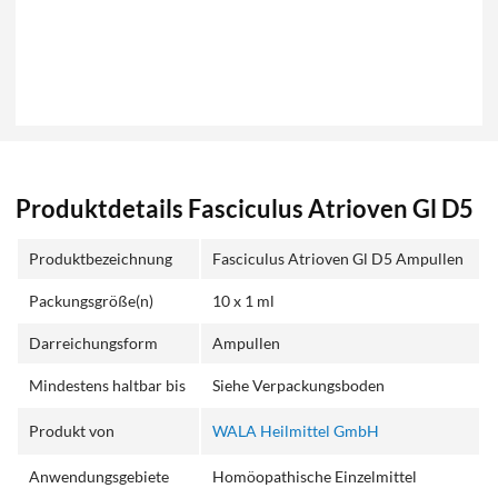
Produktdetails Fasciculus Atrioven Gl D5
Produktbezeichnung
Fasciculus Atrioven Gl D5 Ampullen
Packungsgröße(n)
10 x 1 ml
Darreichungsform
Ampullen
Mindestens haltbar bis
Siehe Verpackungsboden
Produkt von
WALA Heilmittel GmbH
Anwendungsgebiete
Homöopathische Einzelmittel