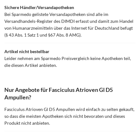
Sichere Händler/Versandapotheken
Bei Sparmedo gelistete Versandapotheken sind alle im
Versandhandels-Register des DIMDI erfasst und damit zum Handel
von Humanarzneimitteln über das Internet für Deutschland befugt
(§ 43 Abs. 1 Satz 1 und §67 Abs. 8 AMG).
Artikel nicht bestellbar
Leider nehmen am Sparmedo Preisvergleich keine Apotheken teil,
die diesen Artikel anbieten.
Nur Angebote für Fasciculus Atrioven Gl D5
Ampullen?
Fasciculus Atrioven Gl D5 Ampullen wird einfach zu selten gekauft,
so dass die meisten Apotheken sich nicht bevoraten und dieses
Produkt nicht anbieten.