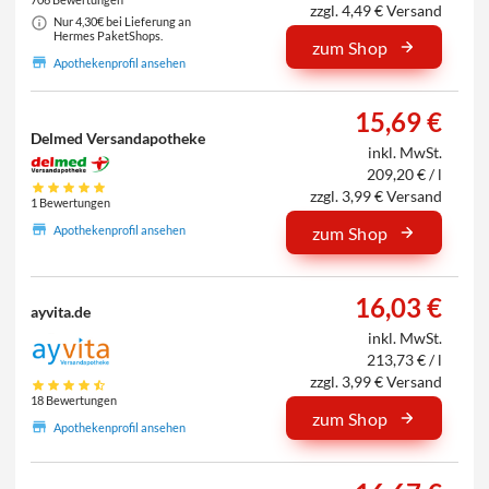
zzgl. 4,49 € Versand
Nur 4,30€ bei Lieferung an
Hermes PaketShops.
zum Shop
Apothekenprofil ansehen
15,69 €
Delmed Versandapotheke
inkl. MwSt.
209,20 € / l
zzgl. 3,99 € Versand
1 Bewertungen
Apothekenprofil ansehen
zum Shop
16,03 €
ayvita.de
inkl. MwSt.
213,73 € / l
zzgl. 3,99 € Versand
18 Bewertungen
zum Shop
Apothekenprofil ansehen