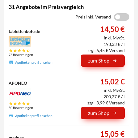
31 Angebote im Preisvergleich
Preis inkl. Versand
14,50 €
tablettenbote.de
inkl. MwSt.
193,33 € / l
zzgl. 6,45 € Versand
73 Bewertungen
zum Shop
Apothekenprofil ansehen
15,02 €
APONEO
inkl. MwSt.
200,27 € / l
zzgl. 3,99 € Versand
50 Bewertungen
zum Shop
Apothekenprofil ansehen
15,05 €
medpex