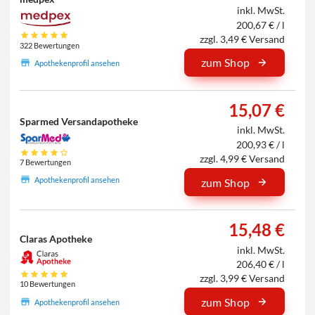
inkl. MwSt.
200,67 € / l
zzgl. 3,49 € Versand
322 Bewertungen
zum Shop
Apothekenprofil ansehen
15,07 €
Sparmed Versandapotheke
inkl. MwSt.
200,93 € / l
zzgl. 4,99 € Versand
7 Bewertungen
Apothekenprofil ansehen
zum Shop
15,48 €
Claras Apotheke
inkl. MwSt.
206,40 € / l
zzgl. 3,99 € Versand
10 Bewertungen
zum Shop
Apothekenprofil ansehen