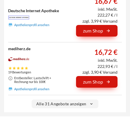
16,67 €
inkl. MwSt.
Deutsche Internet Apotheke
222,27 € / l
zzgl. 3,99 € Versand
Apothekenprofil ansehen
zum Shop
mediherz.de
16,72 €
inkl. MwSt.
222,93 € / l
zzgl. 3,90 € Versand
19 Bewertungen
Erstbesteller: Lastschrift +
zum Shop
Rechnung nur bis 100€
Apothekenprofil ansehen
Alle 31 Angebote anzeigen