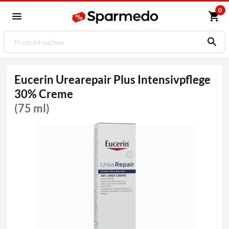
0
Eucerin Urearepair Plus Intensivpflege
30% Creme
(75 ml)