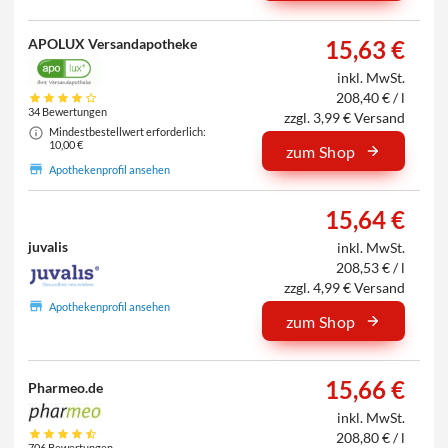
APOLUX Versandapotheke
15,63 €
inkl. MwSt.
208,40 € / l
34 Bewertungen
zzgl. 3,99 € Versand
Mindestbestellwert erforderlich:
10,00 €
zum Shop
Apothekenprofil ansehen
15,64 €
juvalis
inkl. MwSt.
208,53 € / l
zzgl. 4,99 € Versand
Apothekenprofil ansehen
zum Shop
15,66 €
Pharmeo.de
inkl. MwSt.
208,80 € / l
706 Bewertungen