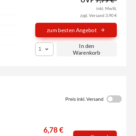
inkl. MwSt.
zzgl. Versand 3,90 €
zum besten Angebot
In den
Warenkorb
Preis inkl. Versand
6,78 €