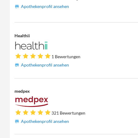
Apothekenprofil ansehen
Healthii
1 Bewertungen
Apothekenprofil ansehen
medpex
321 Bewertungen
Apothekenprofil ansehen