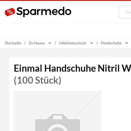
Startseite
Zu Hause
Infektionsschutz
Handschuhe
Einmal Handschuhe Nitril W
(100 Stück)