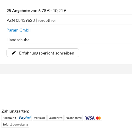
25 Angebote
von 6,78 € - 10,21 €
PZN 08439623 | rezeptfrei
Param GmbH
Handschuhe
Erfahrungsbericht schreiben
Zahlungsarten:
Rechnung
Vorkasse
Lastschrift
Nachnahme
Sofortüberweisung