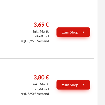
3,69 €
inkl. MwSt.
zum Shop
24,60 € / l
zzgl. 3,95 € Versand
3,80 €
inkl. MwSt.
zum Shop
25,33 € / l
zzgl. 3,90 € Versand