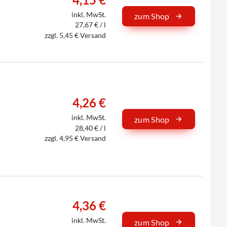
inkl. MwSt.
zum Shop
27,67 € / l
zzgl. 5,45 € Versand
4,26 €
inkl. MwSt.
zum Shop
28,40 € / l
zzgl. 4,95 € Versand
4,36 €
inkl. MwSt.
zum Shop