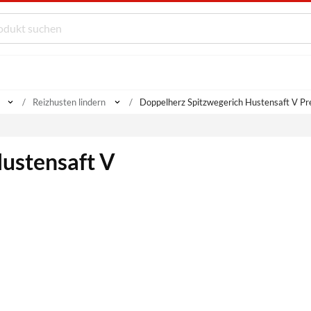
Reizhusten lindern
Doppelherz Spitzwegerich Hustensaft V Pre
ustensaft V