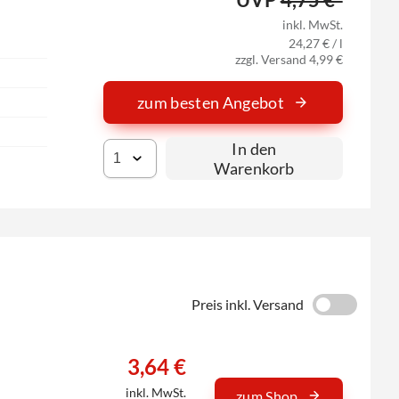
inkl. MwSt.
24,27 € / l
zzgl. Versand 4,99 €
zum besten Angebot
In den
Warenkorb
Preis inkl. Versand
3,64 €
inkl. MwSt.
zum Shop