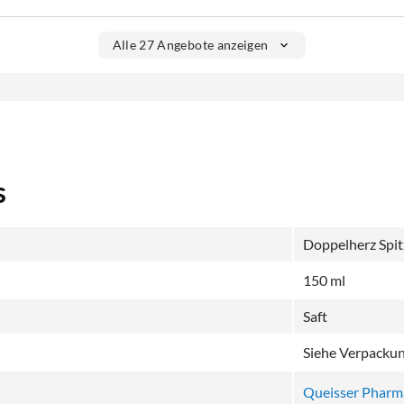
Alle 27 Angebote anzeigen
s
Doppelherz Spit
150 ml
Saft
Siehe Verpacku
Queisser Phar