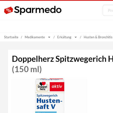
Startseite
Medikamente
Erkältung
Husten & Bronchitis
Doppelherz Spitzwegerich H
(150 ml)