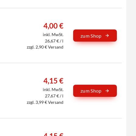
4,00 €
inkl. MwSt.
zum Shop
26,67 € / l
zzgl. 2,90 € Versand
4,15 €
inkl. MwSt.
zum Shop
27,67 € / l
zzgl. 3,99 € Versand
4,15 €