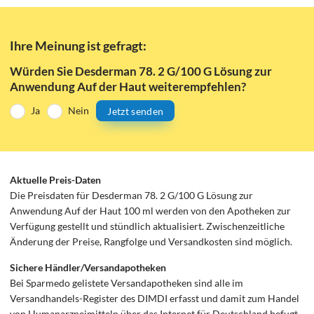
Ihre Meinung ist gefragt:
Würden Sie Desderman 78. 2 G/100 G Lösung zur
Anwendung Auf der Haut weiterempfehlen?
Ja
Nein
Jetzt senden
Aktuelle Preis-Daten
Die Preisdaten für Desderman 78. 2 G/100 G Lösung zur
Anwendung Auf der Haut 100 ml werden von den Apotheken zur
Verfügung gestellt und stündlich aktualisiert. Zwischenzeitliche
Änderung der Preise, Rangfolge und Versandkosten sind möglich.
Sichere Händler/Versandapotheken
Bei Sparmedo gelistete Versandapotheken sind alle im
Versandhandels-Register des DIMDI erfasst und damit zum Handel
von Humanarzneimitteln über das Internet für Deutschland befugt