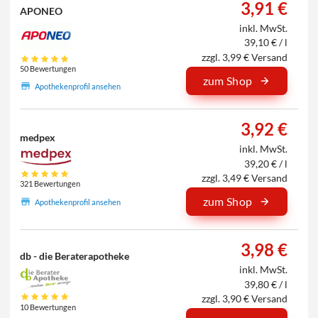
3,91 €
APONEO
inkl. MwSt.
39,10 € / l
zzgl. 3,99 € Versand
50 Bewertungen
zum Shop
Apothekenprofil ansehen
3,92 €
medpex
inkl. MwSt.
39,20 € / l
zzgl. 3,49 € Versand
321 Bewertungen
zum Shop
Apothekenprofil ansehen
3,98 €
db - die Beraterapotheke
inkl. MwSt.
39,80 € / l
zzgl. 3,90 € Versand
10 Bewertungen