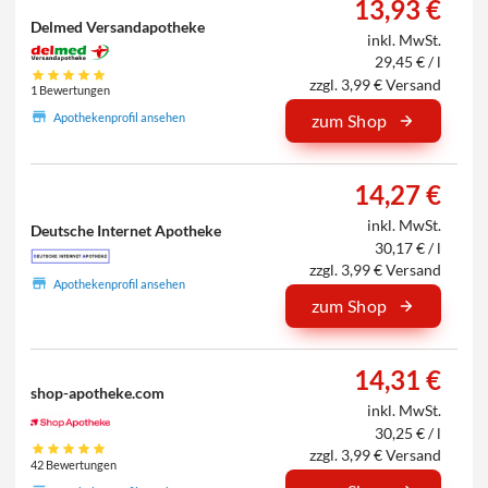
13,93 €
Delmed Versandapotheke
inkl. MwSt.
29,45 € / l
zzgl. 3,99 € Versand
1 Bewertungen
Apothekenprofil ansehen
zum Shop
14,27 €
inkl. MwSt.
Deutsche Internet Apotheke
30,17 € / l
zzgl. 3,99 € Versand
Apothekenprofil ansehen
zum Shop
14,31 €
shop-apotheke.com
inkl. MwSt.
30,25 € / l
zzgl. 3,99 € Versand
42 Bewertungen