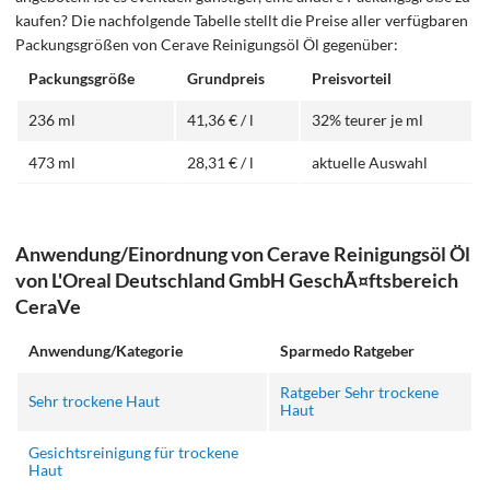
kaufen? Die nachfolgende Tabelle stellt die Preise aller verfügbaren
Packungsgrößen von Cerave Reinigungsöl Öl gegenüber:
Packungsgröße
Grundpreis
Preisvorteil
236 ml
41,36 € / l
32% teurer je ml
473 ml
28,31 € / l
aktuelle Auswahl
Anwendung/Einordnung von Cerave Reinigungsöl Öl
von L'Oreal Deutschland GmbH GeschÃ¤ftsbereich
CeraVe
Anwendung/Kategorie
Sparmedo Ratgeber
Ratgeber Sehr trockene
Sehr trockene Haut
Haut
Gesichtsreinigung für trockene
Haut