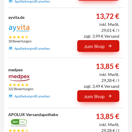
Apothekenprofil ansehen
13,72 €
ayvita.de
inkl. MwSt.
29,01 € / l
zzgl. 3,99 € Versand
18 Bewertungen
zum Shop
Apothekenprofil ansehen
13,85 €
medpex
inkl. MwSt.
29,28 € / l
zzgl. 3,49 € Versand
322 Bewertungen
zum Shop
Apothekenprofil ansehen
APOLUX Versandapotheke
13,85 €
inkl. MwSt.
29,28 € / l