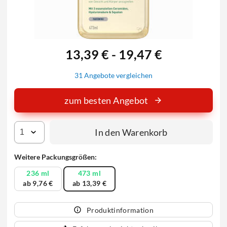
13,39 € - 19,47 €
31 Angebote vergleichen
zum besten Angebot
In den Warenkorb
Weitere Packungsgrößen:
236 ml
473 ml
ab 9,76 €
ab 13,39 €
Produktinformation