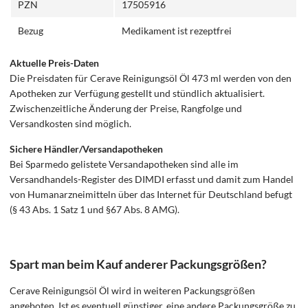
PZN
17505916
Bezug
Medikament ist rezeptfrei
Aktuelle Preis-Daten
Die Preisdaten für Cerave Reinigungsöl Öl 473 ml werden von den
Apotheken zur Verfügung gestellt und stündlich aktualisiert.
Zwischenzeitliche Änderung der Preise, Rangfolge und
Versandkosten sind möglich.
Sichere Händler/Versandapotheken
Bei Sparmedo gelistete Versandapotheken sind alle im
Versandhandels-Register des DIMDI erfasst und damit zum Handel
von Humanarzneimitteln über das Internet für Deutschland befugt
(§ 43 Abs. 1 Satz 1 und §67 Abs. 8 AMG).
Spart man beim Kauf anderer Packungsgrößen?
Cerave Reinigungsöl Öl wird in weiteren Packungsgrößen
angeboten. Ist es eventuell günstiger, eine andere Packungsgröße zu