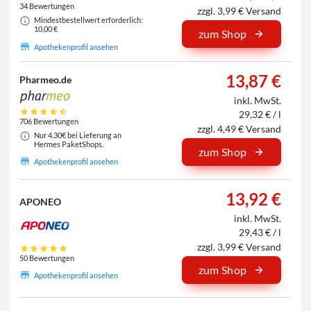
34 Bewertungen
zzgl. 3,99 € Versand
Mindestbestellwert erforderlich:
10,00 €
zum Shop
Apothekenprofil ansehen
13,87 €
Pharmeo.de
inkl. MwSt.
29,32 € / l
706 Bewertungen
zzgl. 4,49 € Versand
Nur 4,30€ bei Lieferung an
Hermes PaketShops.
zum Shop
Apothekenprofil ansehen
13,92 €
APONEO
inkl. MwSt.
29,43 € / l
zzgl. 3,99 € Versand
50 Bewertungen
zum Shop
Apothekenprofil ansehen