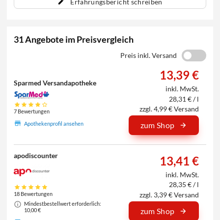
Erfahrungsbericht schreiben
31 Angebote im Preisvergleich
Preis inkl. Versand
13,39 €
Sparmed Versandapotheke
inkl. MwSt.
28,31 € / l
zzgl. 4,99 € Versand
7 Bewertungen
Apothekenprofil ansehen
zum Shop
apodiscounter
13,41 €
inkl. MwSt.
28,35 € / l
zzgl. 3,39 € Versand
18 Bewertungen
Mindestbestellwert erforderlich:
zum Shop
10,00 €