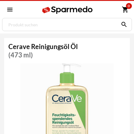
0
Cerave Reinigungsöl Öl
(473 ml)