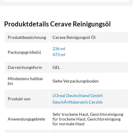
Produktdetails Cerave Reinigungsöl
Produktbezeichnung
Cerave Reinigungsöl Öl
236 ml
Packungsgröße(n)
473 ml
Darreichungsform
GEL
Mindestens haltbar
Siehe Verpackungsboden
bis
L'Oreal Deutschland GmbH
Produkt von
GeschÃ¤ftsbereich CeraVe
Sehr trockene Haut, Gesichtsreinigung
Anwendungsgebiete
für trockene Haut, Gesichtsreinigung
für normale Haut