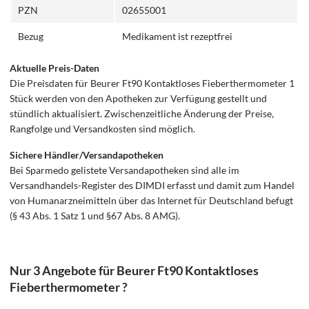
PZN
02655001
Bezug
Medikament ist rezeptfrei
Aktuelle Preis-Daten
Die Preisdaten für Beurer Ft90 Kontaktloses Fieberthermometer 1
Stück werden von den Apotheken zur Verfügung gestellt und
stündlich aktualisiert. Zwischenzeitliche Änderung der Preise,
Rangfolge und Versandkosten sind möglich.
Sichere Händler/Versandapotheken
Bei Sparmedo gelistete Versandapotheken sind alle im
Versandhandels-Register des DIMDI erfasst und damit zum Handel
von Humanarzneimitteln über das Internet für Deutschland befugt
(§ 43 Abs. 1 Satz 1 und §67 Abs. 8 AMG).
Nur 3 Angebote für Beurer Ft90 Kontaktloses
Fieberthermometer ?