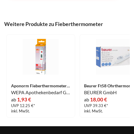
Weitere Produkte zu Fieberthermometer
Aponorm Fieberthermometer Easy 1 Stück
WEPA Apothekenbedarf GmbH & Co KG
BEURER GmbH
1,93 €
18,00 €
ab
ab
UVP 12.25 €*
UVP 39.33 €*
inkl. MwSt.
inkl. MwSt.