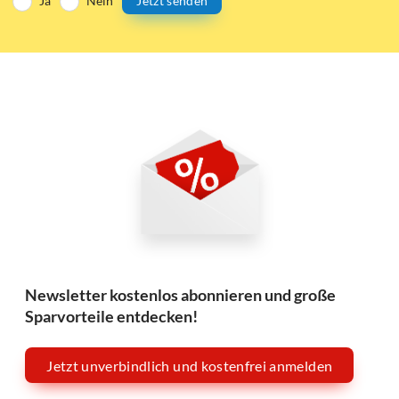
Ja
Nein
Jetzt senden
Newsletter kostenlos abonnieren und große
Sparvorteile entdecken!
Jetzt unverbindlich und kostenfrei anmelden