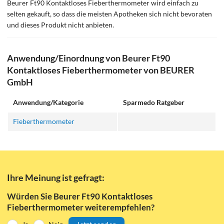
Beurer Ft90 Kontaktloses Fieberthermometer wird einfach zu
selten gekauft, so dass die meisten Apotheken sich nicht bevoraten
und dieses Produkt nicht anbieten.
Anwendung/Einordnung von Beurer Ft90
Kontaktloses Fieberthermometer von BEURER
GmbH
Anwendung/Kategorie
Sparmedo Ratgeber
Fieberthermometer
Ihre Meinung ist gefragt:
Würden Sie Beurer Ft90 Kontaktloses
Fieberthermometer weiterempfehlen?