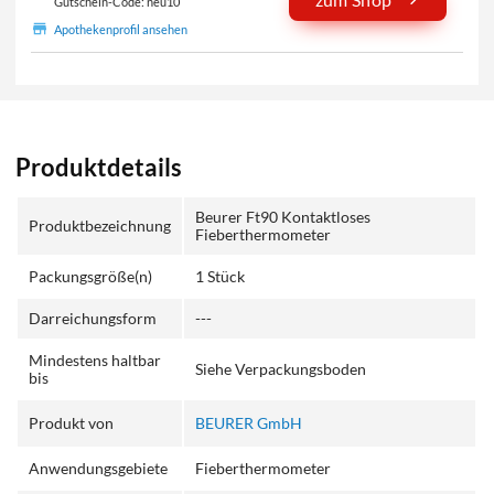
Gutschein-Code: neu10
Apothekenprofil ansehen
Produktdetails
Beurer Ft90 Kontaktloses
Produktbezeichnung
Fieberthermometer
Packungsgröße(n)
1 Stück
Darreichungsform
---
Mindestens haltbar
Siehe Verpackungsboden
bis
Produkt von
BEURER GmbH
Anwendungsgebiete
Fieberthermometer