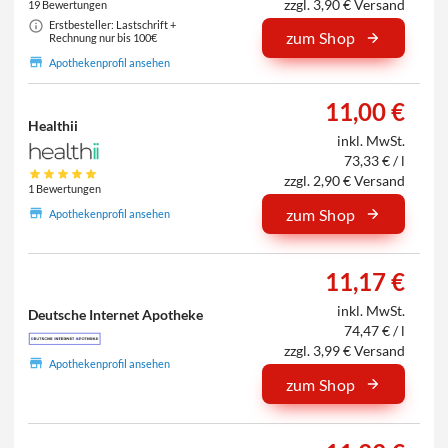
zzgl. 3,90 € Versand
19 Bewertungen
Erstbesteller: Lastschrift +
zum Shop
Rechnung nur bis 100€
Apothekenprofil ansehen
11,00 €
Healthii
inkl. MwSt.
73,33 € / l
zzgl. 2,90 € Versand
1 Bewertungen
zum Shop
Apothekenprofil ansehen
11,17 €
inkl. MwSt.
Deutsche Internet Apotheke
74,47 € / l
zzgl. 3,99 € Versand
Apothekenprofil ansehen
zum Shop