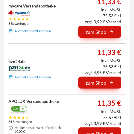
11,33 €
mycare Versandapotheke
inkl. MwSt.
75,53 € / l
zzgl. 3,99 € Versand
3 Bewertungen
Apothekenprofil ansehen
zum Shop
11,33 €
inkl. MwSt.
pzn24.de
75,53 € / l
zzgl. 4,95 € Versand
Apothekenprofil ansehen
zum Shop
APOLUX Versandapotheke
11,35 €
inkl. MwSt.
75,67 € / l
34 Bewertungen
zzgl. 3,99 € Versand
Mindestbestellwert erforderlich:
10,00 €
zum Shop