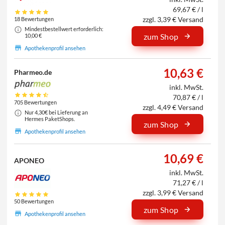
69,67 € / l
zzgl. 3,39 € Versand
18 Bewertungen
Mindestbestellwert erforderlich:
zum Shop
10,00 €
Apothekenprofil ansehen
10,63 €
Pharmeo.de
inkl. MwSt.
70,87 € / l
705 Bewertungen
zzgl. 4,49 € Versand
Nur 4,30€ bei Lieferung an
Hermes PaketShops.
zum Shop
Apothekenprofil ansehen
10,69 €
APONEO
inkl. MwSt.
71,27 € / l
zzgl. 3,99 € Versand
50 Bewertungen
zum Shop
Apothekenprofil ansehen