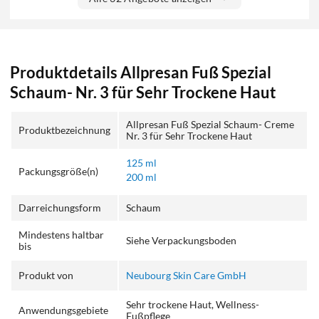
Produktdetails Allpresan Fuß Spezial
Schaum- Nr. 3 für Sehr Trockene Haut
Allpresan Fuß Spezial Schaum- Creme
Produktbezeichnung
Nr. 3 für Sehr Trockene Haut
125 ml
Packungsgröße(n)
200 ml
Darreichungsform
Schaum
Mindestens haltbar
Siehe Verpackungsboden
bis
Produkt von
Neubourg Skin Care GmbH
Sehr trockene Haut, Wellness-
Anwendungsgebiete
Fußpflege