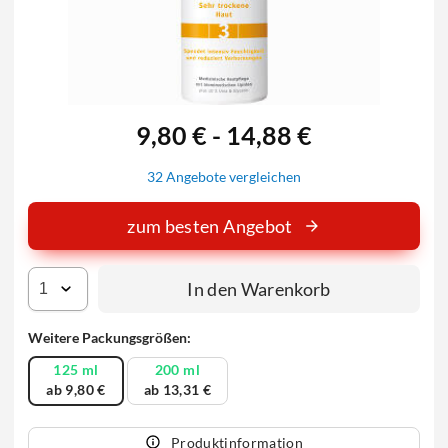
9,80 € - 14,88 €
32 Angebote vergleichen
zum besten Angebot
In den Warenkorb
Weitere Packungsgrößen:
125 ml
200 ml
ab 9,80 €
ab 13,31 €
Produktinformation