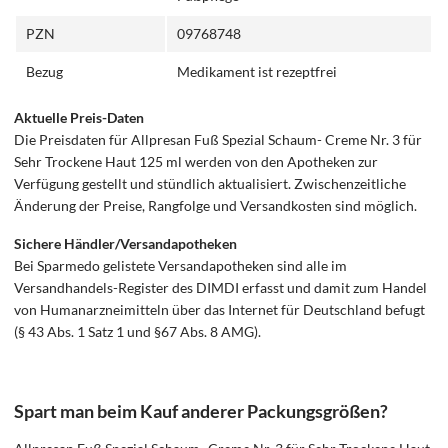
PZN
09768748
Bezug
Medikament ist rezeptfrei
Aktuelle Preis-Daten
Die Preisdaten für Allpresan Fuß Spezial Schaum- Creme Nr. 3 für
Sehr Trockene Haut 125 ml werden von den Apotheken zur
Verfügung gestellt und stündlich aktualisiert. Zwischenzeitliche
Änderung der Preise, Rangfolge und Versandkosten sind möglich.
Sichere Händler/Versandapotheken
Bei Sparmedo gelistete Versandapotheken sind alle im
Versandhandels-Register des DIMDI erfasst und damit zum Handel
von Humanarzneimitteln über das Internet für Deutschland befugt
(§ 43 Abs. 1 Satz 1 und §67 Abs. 8 AMG).
Spart man beim Kauf anderer Packungsgrößen?