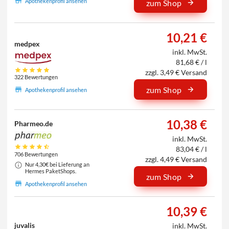
Apothekenprofil ansehen
zum Shop
10,21 €
medpex
inkl. MwSt.
81,68 € / l
zzgl. 3,49 € Versand
322 Bewertungen
zum Shop
Apothekenprofil ansehen
10,38 €
Pharmeo.de
inkl. MwSt.
83,04 € / l
706 Bewertungen
zzgl. 4,49 € Versand
Nur 4,30€ bei Lieferung an
Hermes PaketShops.
zum Shop
Apothekenprofil ansehen
10,39 €
juvalis
inkl. MwSt.