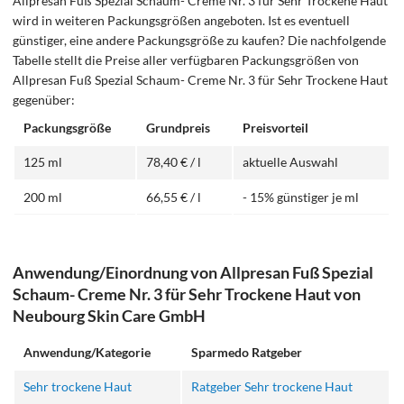
Allpresan Fuß Spezial Schaum- Creme Nr. 3 für Sehr Trockene Haut
wird in weiteren Packungsgrößen angeboten. Ist es eventuell
günstiger, eine andere Packungsgröße zu kaufen? Die nachfolgende
Tabelle stellt die Preise aller verfügbaren Packungsgrößen von
Allpresan Fuß Spezial Schaum- Creme Nr. 3 für Sehr Trockene Haut
gegenüber:
Packungsgröße
Grundpreis
Preisvorteil
125 ml
78,40 € / l
aktuelle Auswahl
200 ml
66,55 € / l
- 15% günstiger je ml
Anwendung/Einordnung von Allpresan Fuß Spezial
Schaum- Creme Nr. 3 für Sehr Trockene Haut von
Neubourg Skin Care GmbH
Anwendung/Kategorie
Sparmedo Ratgeber
Sehr trockene Haut
Ratgeber Sehr trockene Haut