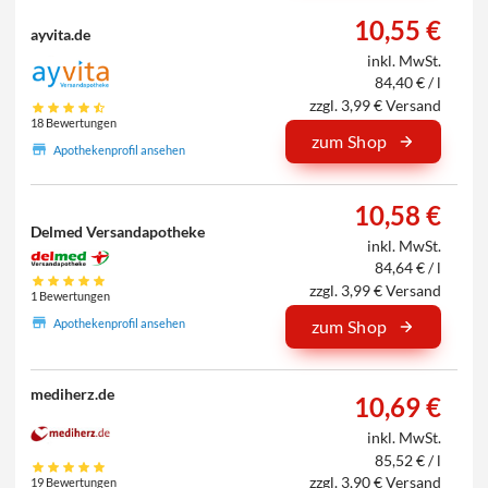
10,55 €
ayvita.de
inkl. MwSt.
84,40 € / l
zzgl. 3,99 € Versand
18 Bewertungen
zum Shop
Apothekenprofil ansehen
10,58 €
Delmed Versandapotheke
inkl. MwSt.
84,64 € / l
zzgl. 3,99 € Versand
1 Bewertungen
Apothekenprofil ansehen
zum Shop
mediherz.de
10,69 €
inkl. MwSt.
85,52 € / l
zzgl. 3,90 € Versand
19 Bewertungen