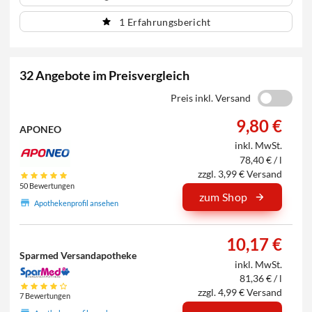
1 Erfahrungsbericht
32 Angebote im Preisvergleich
Preis inkl. Versand
9,80 €
APONEO
inkl. MwSt.
78,40 € / l
zzgl. 3,99 € Versand
50 Bewertungen
zum Shop
Apothekenprofil ansehen
10,17 €
Sparmed Versandapotheke
inkl. MwSt.
81,36 € / l
zzgl. 4,99 € Versand
7 Bewertungen