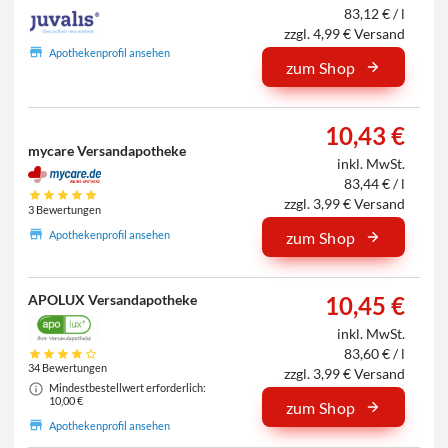
83,12 € / l
zzgl. 4,99 € Versand
Apothekenprofil ansehen
zum Shop
10,43 €
mycare Versandapotheke
inkl. MwSt.
83,44 € / l
zzgl. 3,99 € Versand
3 Bewertungen
Apothekenprofil ansehen
zum Shop
APOLUX Versandapotheke
10,45 €
inkl. MwSt.
83,60 € / l
34 Bewertungen
zzgl. 3,99 € Versand
Mindestbestellwert erforderlich:
10,00 €
zum Shop
Apothekenprofil ansehen