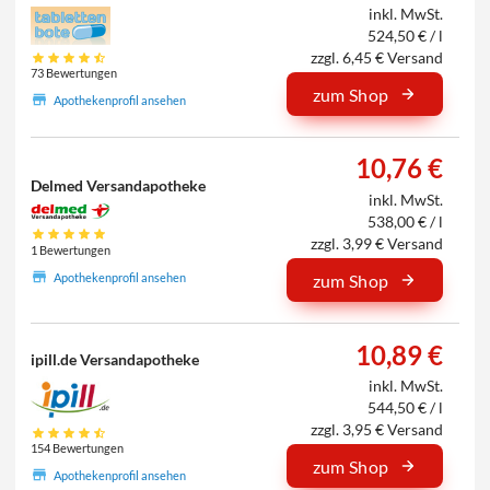
inkl. MwSt.
524,50 € / l
zzgl. 6,45 € Versand
73 Bewertungen
zum Shop
Apothekenprofil ansehen
10,76 €
Delmed Versandapotheke
inkl. MwSt.
538,00 € / l
zzgl. 3,99 € Versand
1 Bewertungen
Apothekenprofil ansehen
zum Shop
10,89 €
ipill.de Versandapotheke
inkl. MwSt.
544,50 € / l
zzgl. 3,95 € Versand
154 Bewertungen
zum Shop
Apothekenprofil ansehen