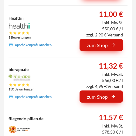
11,00 €
Healthii
inkl. MwSt.
550,00 € / l
zzgl. 2,90 € Versand
1 Bewertungen
zum Shop
Apothekenprofil ansehen
11,32 €
bio-apo.de
inkl. MwSt.
566,00 € / l
zzgl. 4,95 € Versand
130 Bewertungen
zum Shop
Apothekenprofil ansehen
11,57 €
fliegende-pillen.de
inkl. MwSt.
578,50 € / l