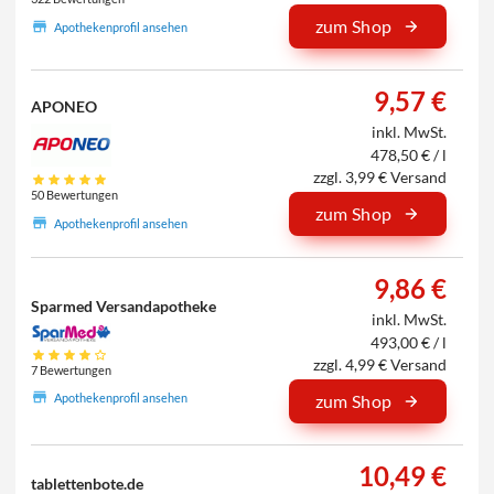
zum Shop
Apothekenprofil ansehen
9,57 €
APONEO
inkl. MwSt.
478,50 € / l
zzgl. 3,99 € Versand
50 Bewertungen
zum Shop
Apothekenprofil ansehen
9,86 €
Sparmed Versandapotheke
inkl. MwSt.
493,00 € / l
zzgl. 4,99 € Versand
7 Bewertungen
Apothekenprofil ansehen
zum Shop
10,49 €
tablettenbote.de