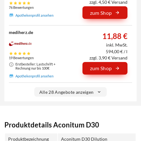
zzgl. 4,50 € Versand
76 Bewertungen
zum Shop
Apothekenprofil ansehen
mediherz.de
11,88 €
inkl. MwSt.
594,00 € / l
zzgl. 3,90 € Versand
19 Bewertungen
Erstbesteller: Lastschrift +
zum Shop
Rechnung nur bis 100€
Apothekenprofil ansehen
Alle 28 Angebote anzeigen
Produktdetails Aconitum D30
Produktbezeichnung
Aconitum D30 Dilution