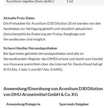
Aconitum napellus (hom./anthr.)
1 ml
Aktuelle Preis-Daten
Die Preisdaten für Aconitum D30 Dilution 20 ml werden von den
Apotheken zur Verfügung gestellt und stündlich aktualisiert.
Zwischenzeitliche Änderung der Preise, Rangfolge und
Versandkosten sind möglich.
Sichere Händler/Versandapotheken
Bei Sparmedo gelistete Versandapotheken sind alle im
Versandhandels-Register des DIMDI erfasst und damit zum Handel
von Humanarzneimitteln über das Internet für Deutschland befugt
(§ 43 Abs. 1 Satz 1 und §67 Abs. 8 AMG).
Anwendung/Einordnung von Aconitum D30 Dilution
von DHU-Arzneimittel GmbH & Co. KG
Anwendung/Kategorie
Sparmedo Ratgeber