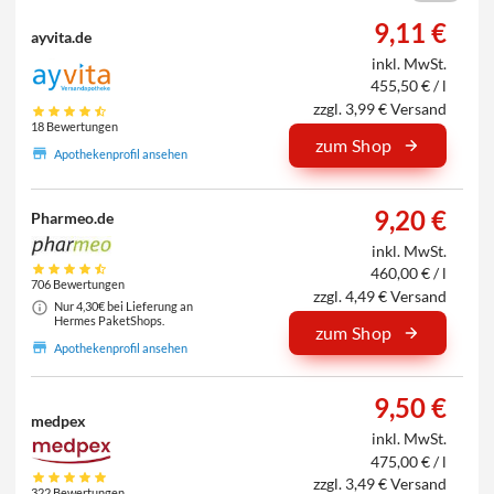
9,11 €
ayvita.de
inkl. MwSt.
455,50 € / l
zzgl. 3,99 € Versand
18 Bewertungen
zum Shop
Apothekenprofil ansehen
9,20 €
Pharmeo.de
inkl. MwSt.
460,00 € / l
706 Bewertungen
zzgl. 4,49 € Versand
Nur 4,30€ bei Lieferung an
Hermes PaketShops.
zum Shop
Apothekenprofil ansehen
9,50 €
medpex
inkl. MwSt.
475,00 € / l
zzgl. 3,49 € Versand
322 Bewertungen