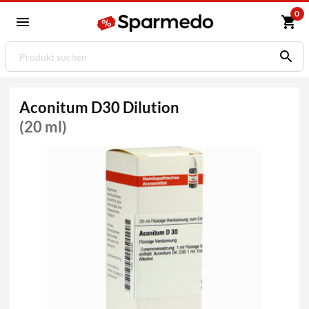
0
Aconitum D30 Dilution
(20 ml)