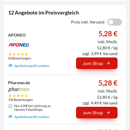
12 Angebote im Preisvergleich
Preis inkl. Versand
5,28 €
APONEO
inkl. MwSt.
52,80 € / kg
zzgl. 3,99 € Versand
50 Bewertungen
zum Shop
Apothekenprofil ansehen
5,28 €
Pharmeo.de
inkl. MwSt.
52,80 € / kg
706 Bewertungen
zzgl. 4,49 € Versand
Nur 4,30€ bei Lieferung an
Hermes PaketShops.
zum Shop
Apothekenprofil ansehen