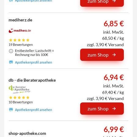
zum Shop
Apothekenprofil ansehen
mediherz.de
6,85 €
inkl. MwSt.
68,50 € / kg
zzgl. 3,90 € Versand
19 Bewertungen
Erstbesteller: Lastschrift +
zum Shop
Rechnung nur bis 100€
Apothekenprofil ansehen
6,94 €
db - die Beraterapotheke
inkl. MwSt.
69,40 € / kg
zzgl. 3,90 € Versand
10 Bewertungen
zum Shop
Apothekenprofil ansehen
6,99 €
shop-apotheke.com