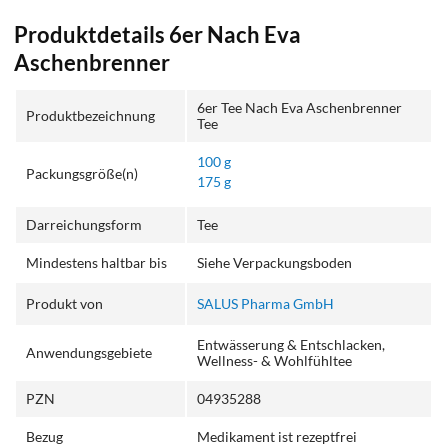
Produktdetails 6er Nach Eva
Aschenbrenner
6er Tee Nach Eva Aschenbrenner
Produktbezeichnung
Tee
100 g
Packungsgröße(n)
175 g
Darreichungsform
Tee
Mindestens haltbar bis
Siehe Verpackungsboden
Produkt von
SALUS Pharma GmbH
Entwässerung & Entschlacken,
Anwendungsgebiete
Wellness- & Wohlfühltee
PZN
04935288
Bezug
Medikament ist rezeptfrei