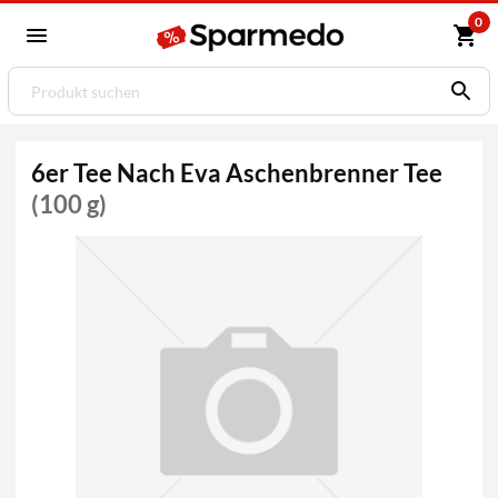
0
6er Tee Nach Eva Aschenbrenner Tee
(100 g)