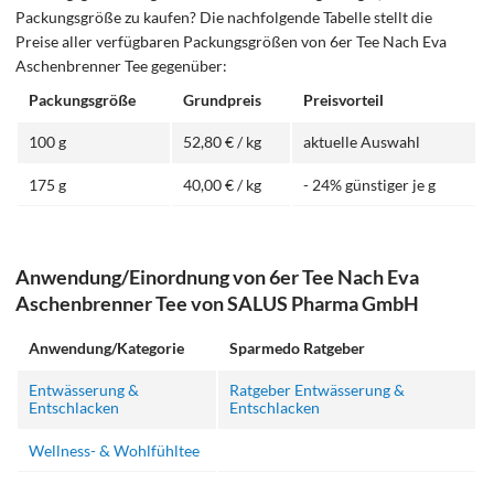
Packungsgröße zu kaufen? Die nachfolgende Tabelle stellt die
Preise aller verfügbaren Packungsgrößen von 6er Tee Nach Eva
Aschenbrenner Tee gegenüber:
Packungsgröße
Grundpreis
Preisvorteil
100 g
52,80 € / kg
aktuelle Auswahl
175 g
40,00 € / kg
- 24% günstiger je g
Anwendung/Einordnung von 6er Tee Nach Eva
Aschenbrenner Tee von SALUS Pharma GmbH
Anwendung/Kategorie
Sparmedo Ratgeber
Entwässerung &
Ratgeber Entwässerung &
Entschlacken
Entschlacken
Wellness- & Wohlfühltee