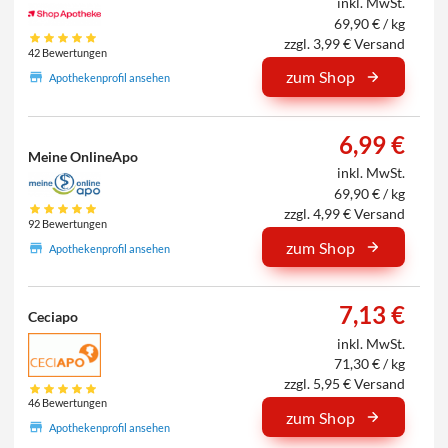
inkl. MwSt.
69,90 € / kg
zzgl. 3,99 € Versand
42 Bewertungen
zum Shop
Apothekenprofil ansehen
6,99 €
Meine OnlineApo
inkl. MwSt.
69,90 € / kg
zzgl. 4,99 € Versand
92 Bewertungen
zum Shop
Apothekenprofil ansehen
7,13 €
Ceciapo
inkl. MwSt.
71,30 € / kg
zzgl. 5,95 € Versand
46 Bewertungen
zum Shop
Apothekenprofil ansehen