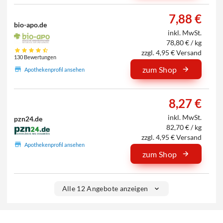
7,88 €
bio-apo.de
inkl. MwSt.
78,80 € / kg
zzgl. 4,95 € Versand
130 Bewertungen
zum Shop
Apothekenprofil ansehen
8,27 €
inkl. MwSt.
pzn24.de
82,70 € / kg
zzgl. 4,95 € Versand
Apothekenprofil ansehen
zum Shop
Alle 12 Angebote anzeigen