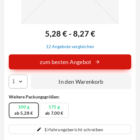
5,28 € - 8,27 €
12 Angebote vergleichen
zum besten Angebot
In den Warenkorb
Weitere Packungsgrößen:
100 g
175 g
ab 5,28 €
ab 7,00 €
Erfahrungsbericht schreiben