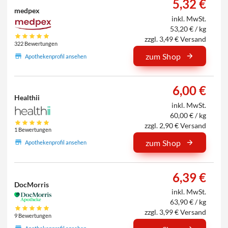
5,32 €
medpex
inkl. MwSt.
53,20 € / kg
zzgl. 3,49 € Versand
322 Bewertungen
zum Shop
Apothekenprofil ansehen
6,00 €
Healthii
inkl. MwSt.
60,00 € / kg
zzgl. 2,90 € Versand
1 Bewertungen
zum Shop
Apothekenprofil ansehen
6,39 €
DocMorris
inkl. MwSt.
63,90 € / kg
zzgl. 3,99 € Versand
9 Bewertungen