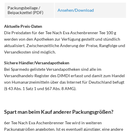
Packungsbeilage /
Ansehen/Download
Beipackzettel (PDF)
Aktuelle Preis-Daten
Die Preisdaten für 6er Tee Nach Eva Aschenbrenner Tee 100 g
werden von den Apotheken zur Verfügung gestellt und stündlich
aktualisiert. Zwischenzeitliche Änderung der Preise, Rangfolge und
Versandkosten sind möglich.
Sichere Händler/Versandapotheken
Bei Sparmedo gelistete Versandapotheken sind alle im
Versandhandels-Register des DIMDI erfasst und damit zum Handel
von Humanarzneimitteln über das Internet für Deutschland befugt
(§ 43 Abs. 1 Satz 1 und §67 Abs. 8 AMG).
Spart man beim Kauf anderer Packungsgrößen?
6er Tee Nach Eva Aschenbrenner Tee wird in weiteren
Packungsgrößen angeboten. Ist es eventuell günstiger, eine andere