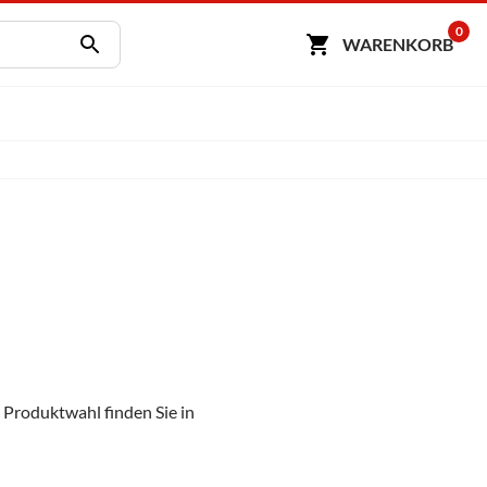
0
WARENKORB
e Produktwahl finden Sie in