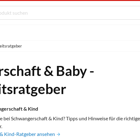
eitsratgeber
schaft & Baby -
tsratgeber
gerschaft & Kind
fe bei Schwangerschaft & Kind? Tipps und Hinweise für die richtig
.
 & Kind-Ratgeber ansehen