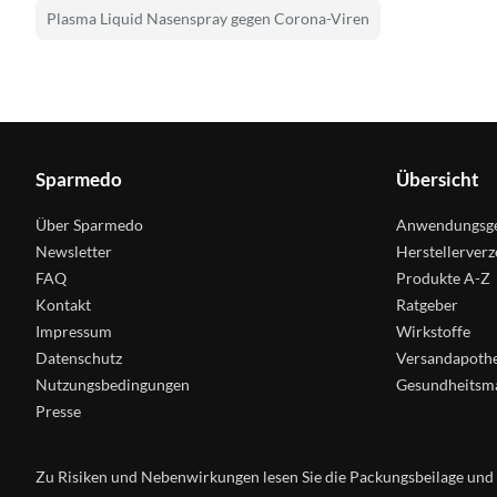
Plasma Liquid Nasenspray gegen Corona-Viren
Sparmedo
Übersicht
Über Sparmedo
Anwendungsge
Newsletter
Herstellerverz
FAQ
Produkte A-Z
Kontakt
Ratgeber
Impressum
Wirkstoffe
Datenschutz
Versandapoth
Nutzungsbedingungen
Gesundheitsm
Presse
Zu Risiken und Nebenwirkungen lesen Sie die Packungsbeilage und fr