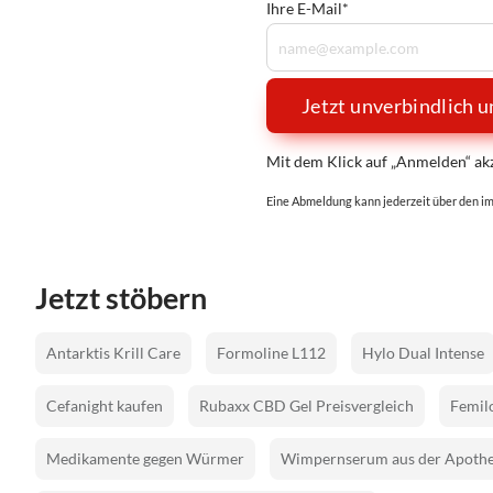
Ihre E-Mail*
Jetzt unverbindlich 
Mit dem Klick auf „Anmelden“ akz
Eine Abmeldung kann jederzeit über den im
Jetzt stöbern
Antarktis Krill Care
Formoline L112
Hylo Dual Intense
Cefanight kaufen
Rubaxx CBD Gel Preisvergleich
Femilo
Medikamente gegen Würmer
Wimpernserum aus der Apoth