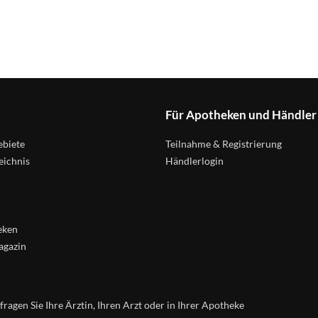
Für Apotheken und Händler
biete
Teilnahme & Registrierung
eichnis
Händlerlogin
eken
agazin
agen Sie Ihre Ärztin, Ihren Arzt oder in Ihrer Apotheke