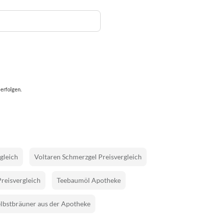
erfolgen.
gleich
Voltaren Schmerzgel Preisvergleich
Preisvergleich
Teebaumöl Apotheke
lbstbräuner aus der Apotheke