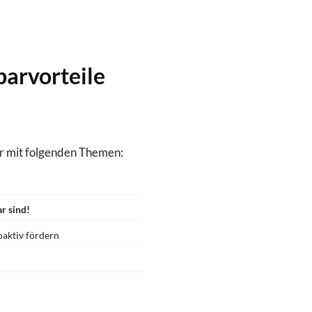
parvorteile
r mit folgenden Themen:
r sind!
oaktiv fördern