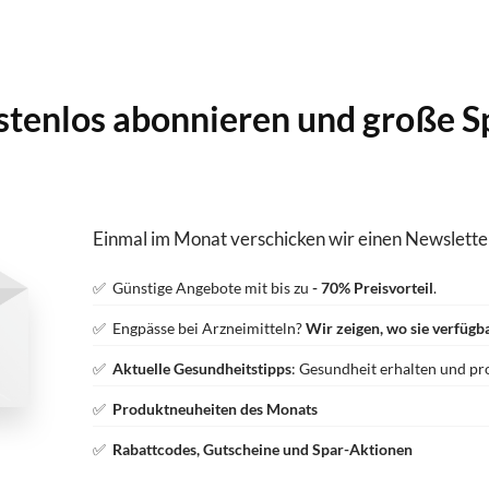
stenlos abonnieren und große S
Einmal im Monat verschicken wir einen Newslette
✅ Günstige Angebote mit bis zu
- 70% Preisvorteil
.
✅ Engpässe bei Arzneimitteln?
Wir zeigen, wo sie verfügba
✅
Aktuelle Gesundheitstipps
: Gesundheit erhalten und pr
✅
Produktneuheiten des Monats
✅
Rabattcodes, Gutscheine und Spar-Aktionen