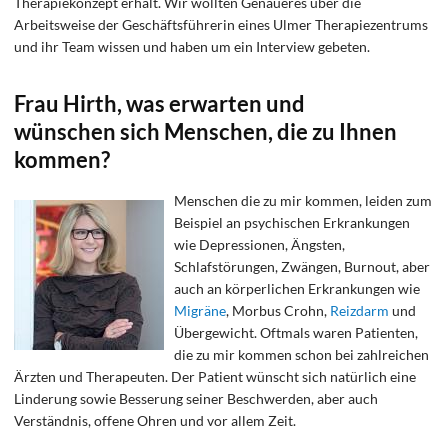
Therapiekonzept erhält. Wir wollten Genaueres über die
Arbeitsweise der Geschäftsführerin eines Ulmer Therapiezentrums
und ihr Team wissen und haben um ein Interview gebeten.
Frau Hirth, was erwarten und
wünschen sich Menschen, die zu Ihnen
kommen?
Menschen die zu mir kommen, leiden zum
Beispiel an psychischen Erkrankungen
wie Depressionen, Ängsten,
Schlafstörungen, Zwängen, Burnout, aber
auch an körperlichen Erkrankungen wie
Migräne
, Morbus Crohn,
Reizdarm
und
Übergewicht. Oftmals waren Patienten,
die zu mir kommen schon bei zahlreichen
Ärzten und Therapeuten. Der Patient wünscht sich natürlich eine
Linderung sowie Besserung seiner Beschwerden, aber auch
Verständnis, offene Ohren und vor allem Zeit.