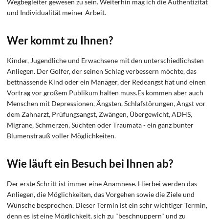
Wegbegleiter gewesen zu sein. Weiterhin mag ich die Authentizität
und Individualität meiner Arbeit.
Wer kommt zu Ihnen?
Kinder, Jugendliche und Erwachsene mit den unterschiedlichsten
Anliegen. Der Golfer, der seinen Schlag verbessern möchte, das
bettnässende Kind oder ein Manager, der Redeangst hat und einen
Vortrag vor großem Publikum halten muss.Es kommen aber auch
Menschen mit Depressionen, Ängsten, Schlafstörungen, Angst vor
dem Zahnarzt, Prüfungsangst, Zwängen, Übergewicht, ADHS,
Migräne, Schmerzen, Süchten oder Traumata - ein ganz bunter
Blumenstrauß voller Möglichkeiten.
Wie läuft ein Besuch bei Ihnen ab?
Der erste Schritt ist immer eine Anamnese. Hierbei werden das
Anliegen, die Möglichkeiten, das Vorgehen sowie die Ziele und
Wünsche besprochen. Dieser Termin ist ein sehr wichtiger Termin,
denn es ist eine Möglichkeit, sich zu "beschnuppern" und zu