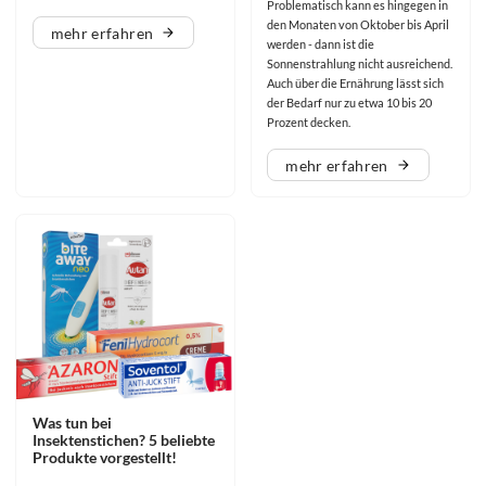
Problematisch kann es hingegen in
den Monaten von Oktober bis April
mehr erfahren
werden - dann ist die
Sonnenstrahlung nicht ausreichend.
Auch über die Ernährung lässt sich
der Bedarf nur zu etwa 10 bis 20
Prozent decken.
mehr erfahren
Was tun bei
Insektenstichen? 5 beliebte
Produkte vorgestellt!