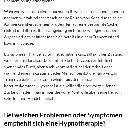
Problemlösung ermöglichen.
Während wir uns in einem normalen Bewusstseinszustand befinden,
nehmen wir zahlreiche verschiedene Reize wahr. Sobald man seine
Aufmerksamkeit zu einem großen Teil auf eine bestimmte Sache
richtet und die restliche Umgebung mehr oder weniger aus den
Augen verliert, befindet man sich bereits in einem Trancezustand
bzw. in Hypnose.
Etwas „wie in Trance“ zu tun, ist somit ein ganz alltäglicher Zustand,
welcher uns durchaus bekannt ist - beim Joggen, vertieft in ein
spannendes Buch, aber auch konzentriert bei der Arbeit oder
während eines Tagtraums. Jeder Mensch besitzt die Fähigkeit, in
Trance zu gehen, aber auch wieder aus der Trance
herauszukommen. Hypnose ist ein willentlich hervorgerufener
Zustand, in dem man immer die volle Kontrolle über seine Person,
sein Tun und Handeln behält.
Bei welchen Problemen oder Symptomen
empfiehlt sich eine Hypnotherapie?