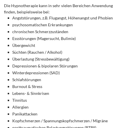
Die Hypnotherapie kann in sehr vielen Bereichen Anwendung
finden, beispielsweise bei:
Angststörungen, z.B. Flugangst, Höhenangst und Phobien
psychosomatischen Erkrankungen
chronischen Schmerzzuständen
Essstörungen (Magersucht, Bulimie)
Übergewicht
Süchten (Rauchen / Alkohol)
Überlastung (Stressbewältigung)
Depressionen & bipolaren Störungen
Winterdepressionen (SAD)
Schlafstörungen
Burnout & Stress
Lebens- & Sinnkrisen
Tinnitus
Allergien
Panikattacken
Kopfschmerzen / Spannungskopfschmerzen / Migräne
posttraumatischen Belastungsstörungen (PTBS)