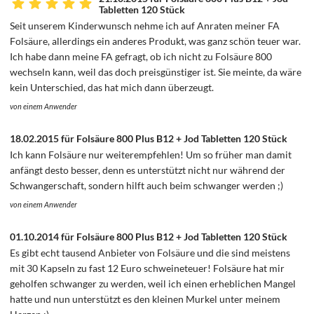
Tabletten 120 Stück
Seit unserem Kinderwunsch nehme ich auf Anraten meiner FA
Folsäure, allerdings ein anderes Produkt, was ganz schön teuer war.
Ich habe dann meine FA gefragt, ob ich nicht zu Folsäure 800
wechseln kann, weil das doch preisgünstiger ist. Sie meinte, da wäre
kein Unterschied, das hat mich dann überzeugt.
von einem Anwender
18.02.2015 für Folsäure 800 Plus B12 + Jod Tabletten 120 Stück
Ich kann Folsäure nur weiterempfehlen! Um so früher man damit
anfängt desto besser, denn es unterstützt nicht nur während der
Schwangerschaft, sondern hilft auch beim schwanger werden ;)
von einem Anwender
01.10.2014 für Folsäure 800 Plus B12 + Jod Tabletten 120 Stück
Es gibt echt tausend Anbieter von Folsäure und die sind meistens
mit 30 Kapseln zu fast 12 Euro schweineteuer! Folsäure hat mir
geholfen schwanger zu werden, weil ich einen erheblichen Mangel
hatte und nun unterstützt es den kleinen Murkel unter meinem