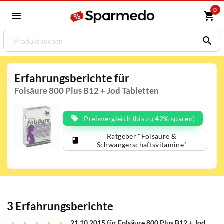
0
Erfahrungsberichte für
Folsäure 800 Plus B12 + Jod Tabletten
Preisvergleich (bis zu 42% sparen)
Ratgeber "Folsäure &
Schwangerschaftsvitamine"
3 Erfahrungsberichte
21.10.2015 für Folsäure 800 Plus B12 + Jod