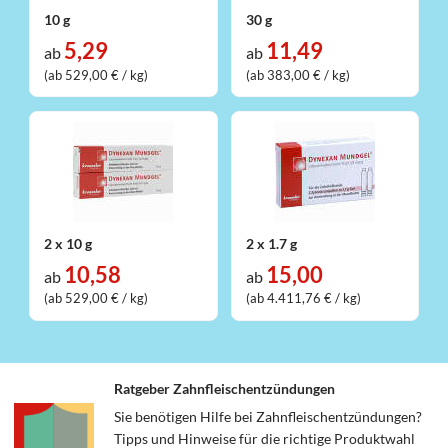
10 g
30 g
5,29
11,49
ab
ab
(ab 529,00 € / kg)
(ab 383,00 € / kg)
2 x 10 g
2 x 1.7 g
10,58
15,00
ab
ab
(ab 529,00 € / kg)
(ab 4.411,76 € / kg)
Ratgeber Zahnfleischentzündungen
Sie benötigen Hilfe bei Zahnfleischentzündungen?
Tipps und Hinweise für die richtige Produktwahl