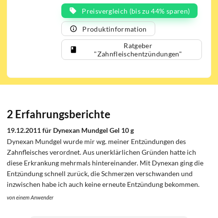
Zahnfleischentzündungen
und
Preisvergleich (bis zu 44% sparen)
Zahnungsschmerzen. Alkohol-, zucker-, gluten-
Produktinformation
und laktosefrei.
Ratgeber
"Zahnfleischentzündungen"
2 Erfahrungsberichte
19.12.2011 für Dynexan Mundgel Gel 10 g
Dynexan Mundgel wurde mir wg. meiner Entzündungen des
Zahnfleisches verordnet. Aus unerklärlichen Gründen hatte ich
diese Erkrankung mehrmals hintereinander. Mit Dynexan ging die
Entzündung schnell zurück, die Schmerzen verschwanden und
inzwischen habe ich auch keine erneute Entzündung bekommen.
von einem Anwender