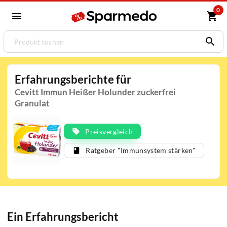
0
Erfahrungsberichte für
Cevitt Immun Heißer Holunder zuckerfrei
Granulat
Preisvergleich
Ratgeber "Immunsystem stärken"
Ein Erfahrungsbericht