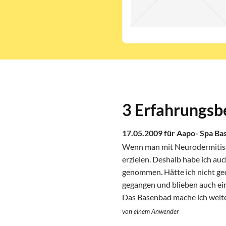
3 Erfahrungsb
17.05.2009 für Aapo- Spa Ba
Wenn man mit Neurodermitis zu
erzielen. Deshalb habe ich a
genommen. Hätte ich nicht ged
gegangen und blieben auch ein
Das Basenbad mache ich weit
von einem Anwender