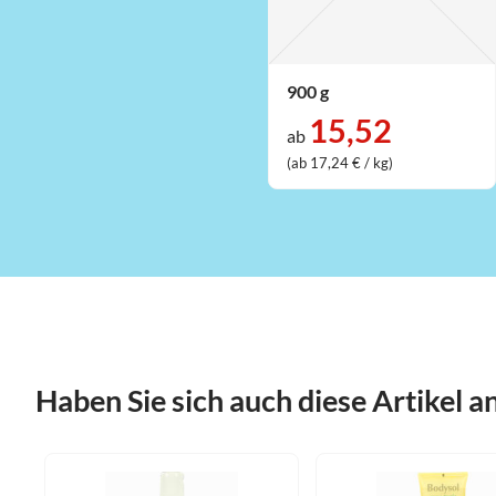
900 g
15,52
ab
(ab 17,24 € / kg)
Haben Sie sich auch diese Artikel 