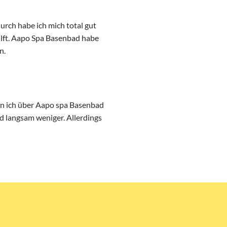
rch habe ich mich total gut
ilft. Aapo Spa Basenbad habe
n.
bin ich über Aapo spa Basenbad
d langsam weniger. Allerdings