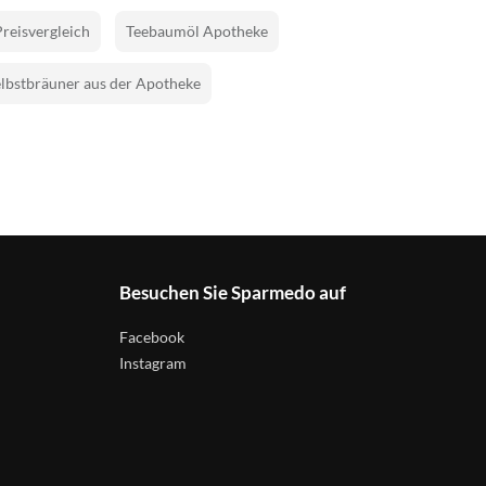
Preisvergleich
Teebaumöl Apotheke
lbstbräuner aus der Apotheke
Besuchen Sie Sparmedo auf
Facebook
Instagram