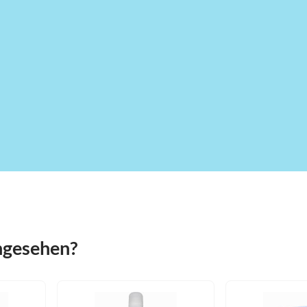
angesehen?