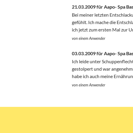
21.03.2009 für Aapo- Spa Ba
Bei meiner letzten Entschlac
gefühlt. Ich mache die Entsch
ich jetzt zum ersten Mal zur
von einem Anwender
03.03.2009 für Aapo- Spa Ba
Ich leide unter Schuppenflech
gestolpert und war angenehm ü
habe ich auch meine Ernährun
von einem Anwender