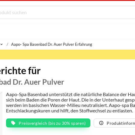
Aapo- Spa Basenbad Dr. Auer Pulver Erfahrung
richte für
bad Dr. Auer Pulver
Aapo-Spa Basenbad unterstützt die natürliche Balance der Ha
sich beim Baden die Poren der Haut. Die in der Unterhaut ges
werden im basischen Wasser-Milieu neutralisiert. Aapo-spa B
Entschlackungskuren und hilft, den Stoffwechsel zu entlasten.
Preisvergleich (bis zu 30% sparen)
Produktinfor