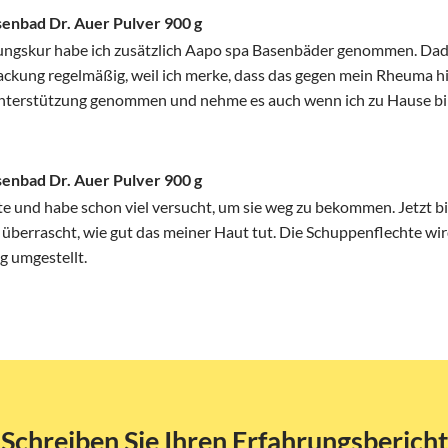
senbad Dr. Auer Pulver 900 g
kungskur habe ich zusätzlich Aapo spa Basenbäder genommen. Dadu
lackung regelmäßig, weil ich merke, dass das gegen mein Rheuma h
 Unterstützung genommen und nehme es auch wenn ich zu Hause bi
senbad Dr. Auer Pulver 900 g
te und habe schon viel versucht, um sie weg zu bekommen. Jetzt 
berrascht, wie gut das meiner Haut tut. Die Schuppenflechte wir
g umgestellt.
Schreiben Sie Ihren Erfahrungsbericht