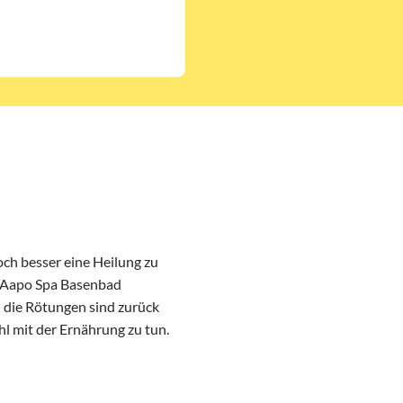
ch besser eine Heilung zu
n Aapo Spa Basenbad
d die Rötungen sind zurück
l mit der Ernährung zu tun.