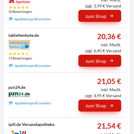
zzgl. 3,99 € Versand
10 Bewertungen
zum Shop
Apothekenprofil ansehen
20,36 €
tablettenbote.de
inkl. MwSt.
zzgl. 6,45 € Versand
73 Bewertungen
zum Shop
Apothekenprofil ansehen
21,05 €
pzn24.de
inkl. MwSt.
zzgl. 4,95 € Versand
Apothekenprofil ansehen
zum Shop
21,54 €
ipill.de Versandapotheke