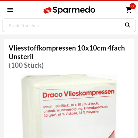
0
Vliesstoffkompressen 10x10cm 4fach
Unsteril
(100 Stück)