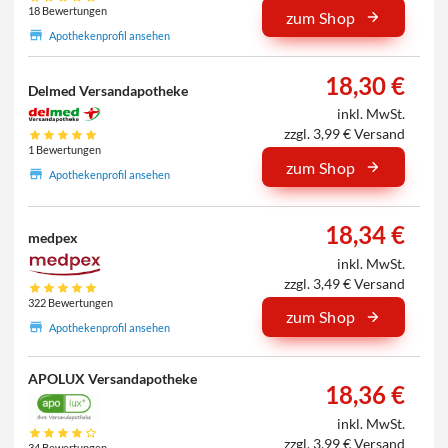
18 Bewertungen
zum Shop
Apothekenprofil ansehen
18,30 €
Delmed Versandapotheke
inkl. MwSt.
zzgl. 3,99 € Versand
1 Bewertungen
zum Shop
Apothekenprofil ansehen
18,34 €
medpex
inkl. MwSt.
zzgl. 3,49 € Versand
322 Bewertungen
zum Shop
Apothekenprofil ansehen
APOLUX Versandapotheke
18,36 €
inkl. MwSt.
zzgl. 3,99 € Versand
34 Bewertungen