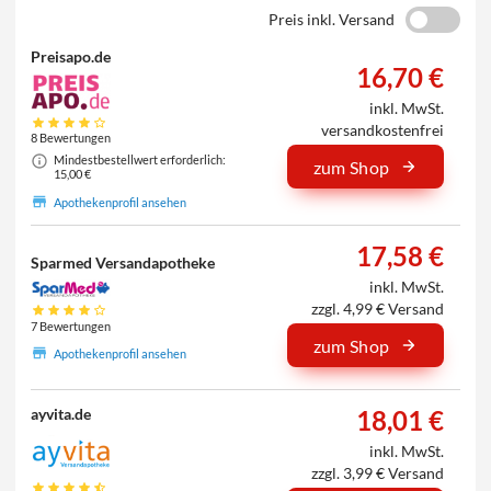
Preis inkl. Versand
Preisapo.de
16,70 €
inkl. MwSt.
versandkostenfrei
8 Bewertungen
Mindestbestellwert erforderlich:
zum Shop
15,00 €
Apothekenprofil ansehen
17,58 €
Sparmed Versandapotheke
inkl. MwSt.
zzgl. 4,99 € Versand
7 Bewertungen
zum Shop
Apothekenprofil ansehen
18,01 €
ayvita.de
inkl. MwSt.
zzgl. 3,99 € Versand