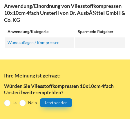
Anwendung/Einordnung von Vliesstoffkompressen
10x10cm 4fach Unsteril von Dr. AusbÃ¼ttel GmbH &
Co. KG
Anwendung/Kategorie
Sparmedo Ratgeber
Wundauflagen / Kompressen
Ihre Meinung ist gefragt:
Würden Sie Vliesstoffkompressen 10x10cm 4fach
Unsteril weiterempfehlen?
Ja
Nein
Jetzt senden