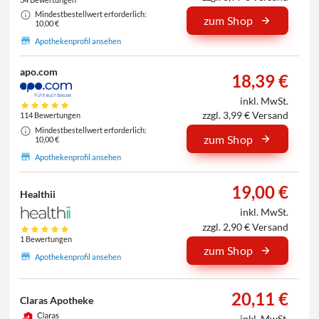
Mindestbestellwert erforderlich:
zum Shop
10,00 €
Apothekenprofil ansehen
apo.com
18,39 €
inkl. MwSt.
zzgl. 3,99 € Versand
114 Bewertungen
Mindestbestellwert erforderlich:
zum Shop
10,00 €
Apothekenprofil ansehen
19,00 €
Healthii
inkl. MwSt.
zzgl. 2,90 € Versand
1 Bewertungen
zum Shop
Apothekenprofil ansehen
20,11 €
Claras Apotheke
inkl. MwSt.