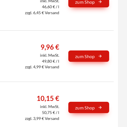
inkl. MwSt.
zum Shop
46,60 € / l
zzgl. 6,45 € Versand
9,96 €
inkl. MwSt.
zum Shop
49,80 € / l
zzgl. 4,99 € Versand
10,15 €
inkl. MwSt.
zum Shop
50,75 € / l
zzgl. 3,99 € Versand