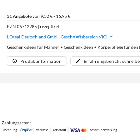
31 Angebote
von 9,32 € - 16,95 €
PZN 06712285 | rezeptfrei
L'Oreal Deutschland GmbH GeschÃ¤ftsbereich VICHY
Geschenkideen für Männer • Geschenkideen • Körperpflege für den
Produktinformation
Erfahrungsbericht schreib
Zahlungsarten:
Rechnung
Vorkasse
Lastschrift
Sofortüberweisung