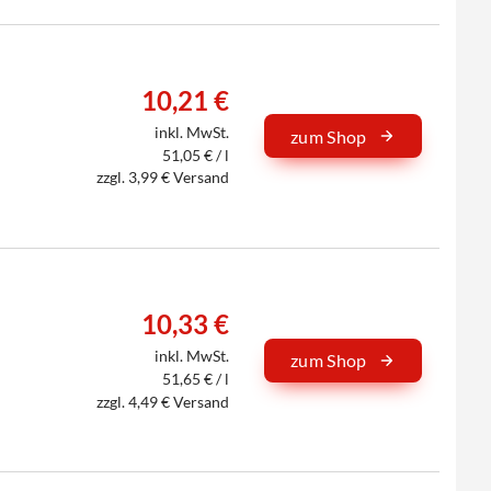
10,21 €
inkl. MwSt.
zum Shop
51,05 € / l
zzgl. 3,99 € Versand
10,33 €
inkl. MwSt.
zum Shop
51,65 € / l
zzgl. 4,49 € Versand