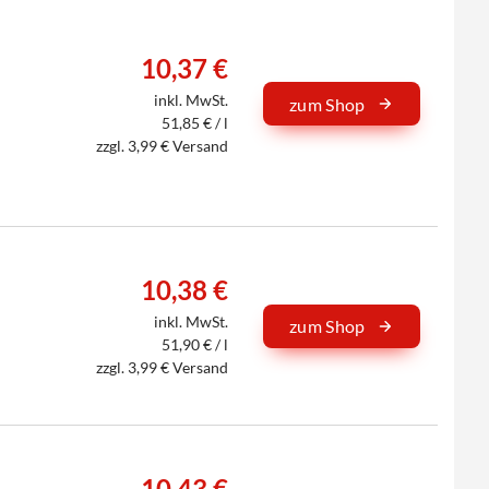
10,37 €
inkl. MwSt.
zum Shop
51,85 € / l
zzgl. 3,99 € Versand
10,38 €
inkl. MwSt.
zum Shop
51,90 € / l
zzgl. 3,99 € Versand
10,43 €