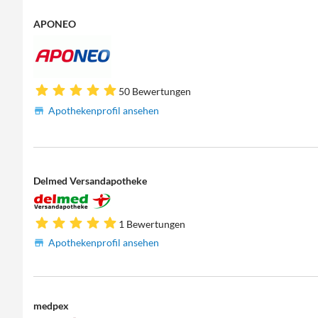
APONEO
50 Bewertungen
Apothekenprofil ansehen
Delmed Versandapotheke
1 Bewertungen
Apothekenprofil ansehen
medpex