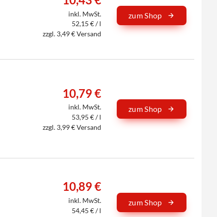
inkl. MwSt.
zum Shop
52,15 € / l
zzgl. 3,49 € Versand
10,79 €
inkl. MwSt.
zum Shop
53,95 € / l
zzgl. 3,99 € Versand
10,89 €
inkl. MwSt.
zum Shop
54,45 € / l