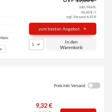
inkl. MwSt.
46,60 € / l
zzgl. Versand 6,45 €
zum besten Angebot
 Mann
In den
Warenkorb
en
Preis inkl. Versand
9,32 €