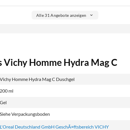
Alle 31 Angebote anzeigen
ls Vichy Homme Hydra Mag C
Vichy Homme Hydra Mag C Duschgel
200 ml
Gel
Siehe Verpackungsboden
L'Oreal Deutschland GmbH GeschÃ¤ftsbereich VICHY