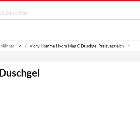
r Männer
Vichy Homme Hydra Mag C Duschgel Preisvergleich
Duschgel