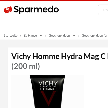
Startseite
Zu Hause
Geschenkideen
Geschenkideen fü
Vichy Homme Hydra Mag C 
(200 ml)