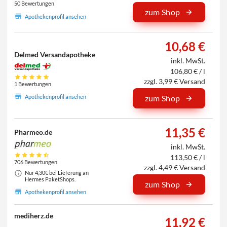
50 Bewertungen
zum Shop
Apothekenprofil ansehen
10,68 €
Delmed Versandapotheke
inkl. MwSt.
106,80 € / l
zzgl. 3,99 € Versand
1 Bewertungen
Apothekenprofil ansehen
zum Shop
11,35 €
Pharmeo.de
inkl. MwSt.
113,50 € / l
706 Bewertungen
zzgl. 4,49 € Versand
Nur 4,30€ bei Lieferung an
Hermes PaketShops.
zum Shop
Apothekenprofil ansehen
mediherz.de
11,92 €