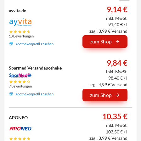
9,14 €
ayvita.de
inkl. MwSt.
91,40 € / l
zzgl. 3,99 € Versand
18 Bewertungen
zum Shop
Apothekenprofil ansehen
9,84 €
Sparmed Versandapotheke
inkl. MwSt.
98,40 € / l
zzgl. 4,99 € Versand
7 Bewertungen
Apothekenprofil ansehen
zum Shop
10,35 €
APONEO
inkl. MwSt.
103,50 € / l
zzgl. 3,99 € Versand