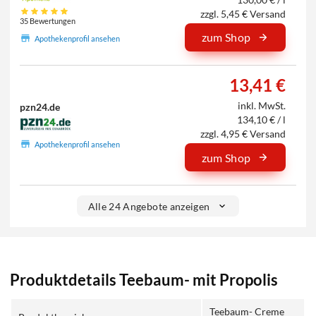
zzgl. 5,45 € Versand
35 Bewertungen
zum Shop
Apothekenprofil ansehen
13,41 €
inkl. MwSt.
pzn24.de
134,10 € / l
zzgl. 4,95 € Versand
Apothekenprofil ansehen
zum Shop
Alle 24 Angebote anzeigen
Produktdetails Teebaum- mit Propolis
Teebaum- Creme