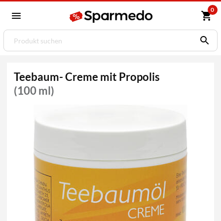
0
Teebaum- Creme mit Propolis
(100 ml)