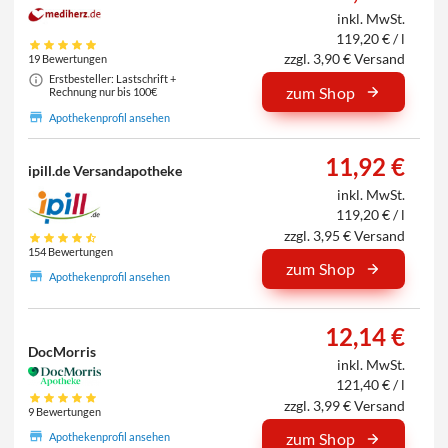
inkl. MwSt.
119,20 € / l
zzgl. 3,90 € Versand
19 Bewertungen
Erstbesteller: Lastschrift +
zum Shop
Rechnung nur bis 100€
Apothekenprofil ansehen
11,92 €
ipill.de Versandapotheke
inkl. MwSt.
119,20 € / l
zzgl. 3,95 € Versand
154 Bewertungen
zum Shop
Apothekenprofil ansehen
12,14 €
DocMorris
inkl. MwSt.
121,40 € / l
zzgl. 3,99 € Versand
9 Bewertungen
zum Shop
Apothekenprofil ansehen