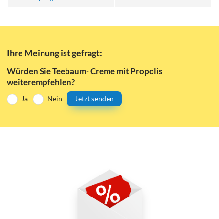
Ihre Meinung ist gefragt:
Würden Sie Teebaum- Creme mit Propolis
weiterempfehlen?
Ja
Nein
Jetzt senden