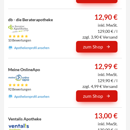
12,90 €
db - die Beraterapotheke
inkl. MwSt.
129,00 € / l
zzgl. 3,90 € Versand
10 Bewertungen
zum Shop
Apothekenprofil ansehen
12,99 €
Meine OnlineApo
inkl. MwSt.
129,90 € / l
zzgl. 4,99 € Versand
92 Bewertungen
zum Shop
Apothekenprofil ansehen
13,00 €
Ventalis Apotheke
inkl. MwSt.
130,00 € / l