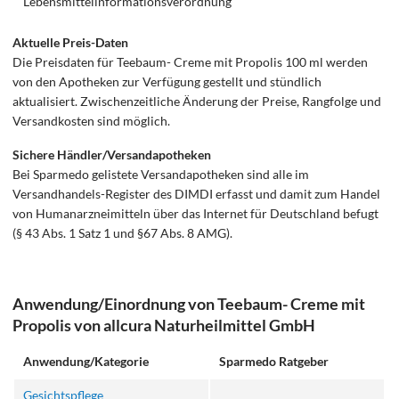
Lebensmittelinformationsverordnung
Aktuelle Preis-Daten
Die Preisdaten für Teebaum- Creme mit Propolis 100 ml werden
von den Apotheken zur Verfügung gestellt und stündlich
aktualisiert. Zwischenzeitliche Änderung der Preise, Rangfolge und
Versandkosten sind möglich.
Sichere Händler/Versandapotheken
Bei Sparmedo gelistete Versandapotheken sind alle im
Versandhandels-Register des DIMDI erfasst und damit zum Handel
von Humanarzneimitteln über das Internet für Deutschland befugt
(§ 43 Abs. 1 Satz 1 und §67 Abs. 8 AMG).
Anwendung/Einordnung von Teebaum- Creme mit
Propolis von allcura Naturheilmittel GmbH
Anwendung/Kategorie
Sparmedo Ratgeber
Gesichtspflege