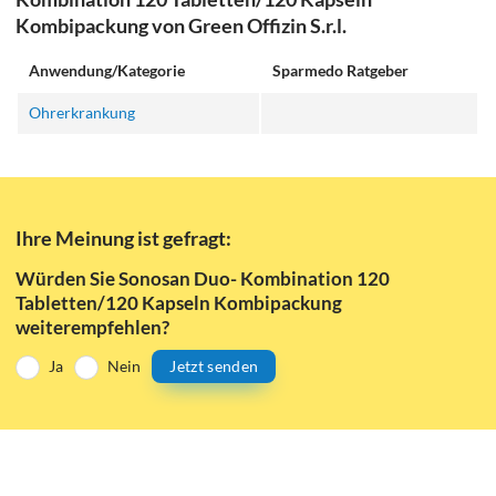
Kombipackung von Green Offizin S.r.l.
Anwendung/Kategorie
Sparmedo Ratgeber
Ohrerkrankung
Ihre Meinung ist gefragt:
Würden Sie Sonosan Duo- Kombination 120
Tabletten/120 Kapseln Kombipackung
weiterempfehlen?
Ja
Nein
Jetzt senden