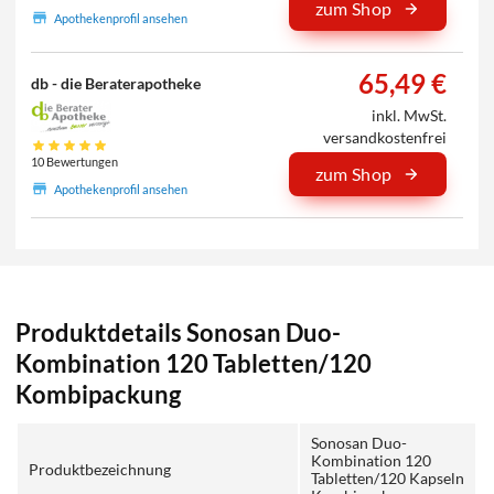
zum Shop
Apothekenprofil ansehen
65,49 €
db - die Beraterapotheke
inkl. MwSt.
versandkostenfrei
10 Bewertungen
zum Shop
Apothekenprofil ansehen
Produktdetails Sonosan Duo-
Kombination 120 Tabletten/120
Kombipackung
Sonosan Duo-
Kombination 120
Produktbezeichnung
Tabletten/120 Kapseln