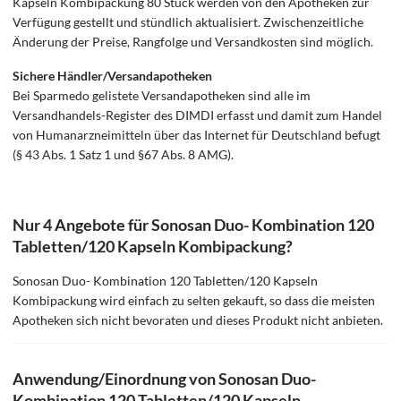
Kapseln Kombipackung 80 Stück werden von den Apotheken zur
Verfügung gestellt und stündlich aktualisiert. Zwischenzeitliche
Änderung der Preise, Rangfolge und Versandkosten sind möglich.
Sichere Händler/Versandapotheken
Bei Sparmedo gelistete Versandapotheken sind alle im
Versandhandels-Register des DIMDI erfasst und damit zum Handel
von Humanarzneimitteln über das Internet für Deutschland befugt
(§ 43 Abs. 1 Satz 1 und §67 Abs. 8 AMG).
Nur 4 Angebote für Sonosan Duo- Kombination 120
Tabletten/120 Kapseln Kombipackung?
Sonosan Duo- Kombination 120 Tabletten/120 Kapseln
Kombipackung wird einfach zu selten gekauft, so dass die meisten
Apotheken sich nicht bevoraten und dieses Produkt nicht anbieten.
Anwendung/Einordnung von Sonosan Duo-
Kombination 120 Tabletten/120 Kapseln