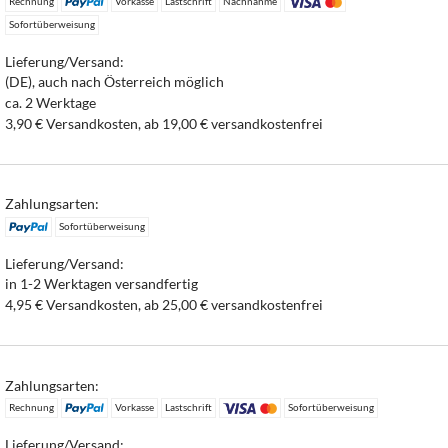
Rechnung
Vorkasse
Lastschrift
Nachnahme
Sofortüberweisung
Lieferung/Versand:
(DE), auch nach Österreich möglich
ca. 2 Werktage
3,90 € Versandkosten, ab 19,00 € versandkostenfrei
Zahlungsarten:
Sofortüberweisung
Lieferung/Versand:
in 1-2 Werktagen versandfertig
4,95 € Versandkosten, ab 25,00 € versandkostenfrei
Zahlungsarten:
Rechnung
Vorkasse
Lastschrift
Sofortüberweisung
Lieferung/Versand: