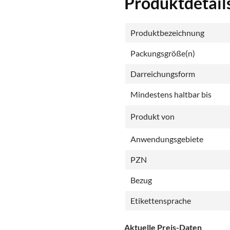
Produktdetail
Produktbezeichnung
Packungsgröße(n)
Darreichungsform
Mindestens haltbar bis
Produkt von
Anwendungsgebiete
PZN
Bezug
Etikettensprache
Aktuelle Preis-Daten