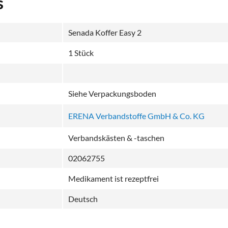
s
Senada Koffer Easy 2
1 Stück
Siehe Verpackungsboden
ERENA Verbandstoffe GmbH & Co. KG
Verbandskästen & -taschen
02062755
Medikament ist rezeptfrei
Deutsch