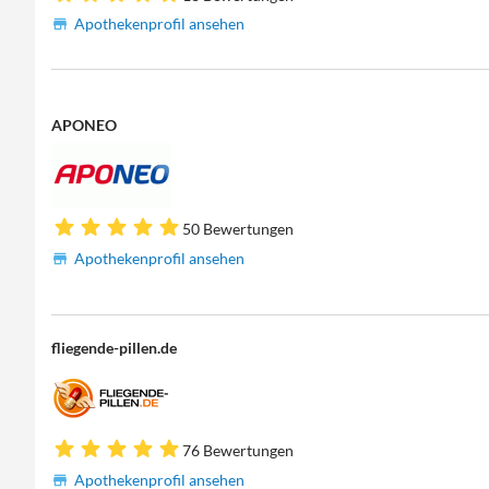
Apothekenprofil ansehen
APONEO
50 Bewertungen
Apothekenprofil ansehen
fliegende-pillen.de
76 Bewertungen
Apothekenprofil ansehen