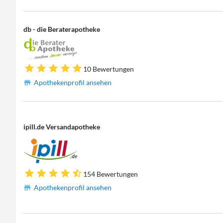
db - die Beraterapotheke
10 Bewertungen
Apothekenprofil ansehen
ipill.de Versandapotheke
154 Bewertungen
Apothekenprofil ansehen