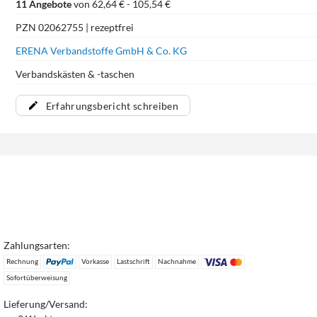
11 Angebote
von 62,64 € - 105,54 €
PZN 02062755 | rezeptfrei
ERENA Verbandstoffe GmbH & Co. KG
Verbandskästen & -taschen
Erfahrungsbericht schreiben
Zahlungsarten:
Rechnung
Vorkasse
Lastschrift
Nachnahme
Sofortüberweisung
Lieferung/Versand: