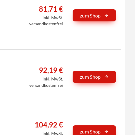
81,71 €
zum Shop
inkl. MwSt.
versandkostenfrei
92,19 €
zum Shop
inkl. MwSt.
versandkostenfrei
104,92 €
zum Shop
inkl. MwSt.