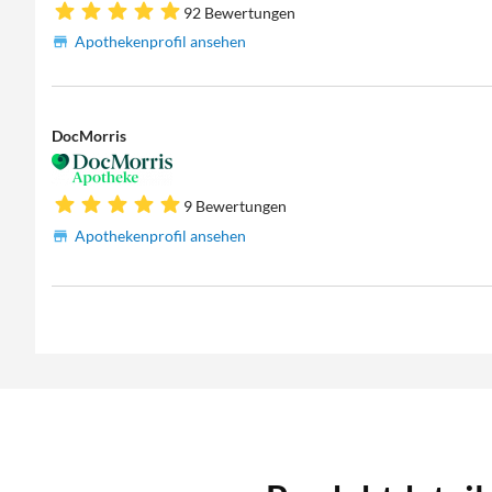
92 Bewertungen
Apothekenprofil ansehen
DocMorris
9 Bewertungen
Apothekenprofil ansehen