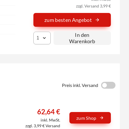
zzgl. Versand 3,99 €
zum besten Angebot
In den
Warenkorb
Preis inkl. Versand
62,64 €
zum Shop
inkl. MwSt.
zzgl. 3,99 € Versand