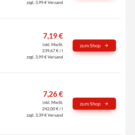
zzgl. 3,99 € Versand
7,19 €
inkl. MwSt.
zum Shop
239,67 € / l
zzgl. 3,99 € Versand
7,26 €
inkl. MwSt.
zum Shop
242,00 € / l
zzgl. 3,39 € Versand