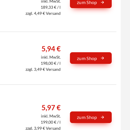
inkl. MwSt.
zum Shop
189,33 € / l
zzgl. 4,49 € Versand
5,94 €
inkl. MwSt.
zum Shop
198,00 € / l
zzgl. 3,49 € Versand
5,97 €
inkl. MwSt.
zum Shop
199,00 € / l
zzgl. 3,99 € Versand