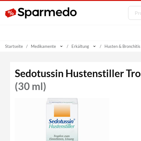
Startseite
Medikamente
Erkältung
Husten & Bronchitis
Sedotussin Hustenstiller Tr
(30 ml)