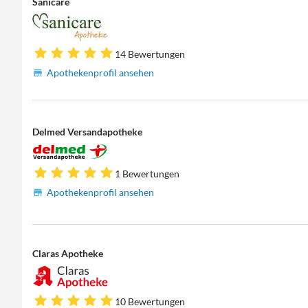
Sanicare
14 Bewertungen
Apothekenprofil ansehen
Delmed Versandapotheke
1 Bewertungen
Apothekenprofil ansehen
Claras Apotheke
10 Bewertungen