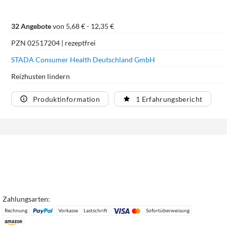
32 Angebote
von 5,68 € - 12,35 €
PZN 02517204 | rezeptfrei
STADA Consumer Health Deutschland GmbH
Reizhusten lindern
Produktinformation
1 Erfahrungsbericht
Zahlungsarten:
Rechnung
Vorkasse
Lastschrift
Sofortüberweisung