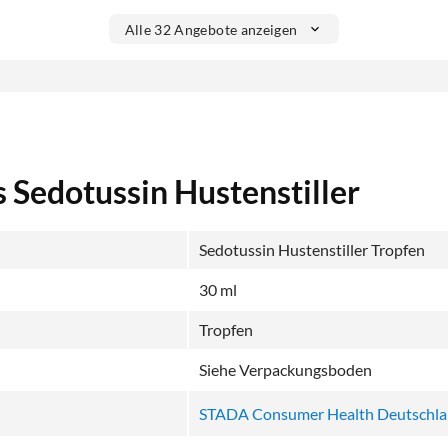
Alle 32 Angebote anzeigen
 Sedotussin Hustenstiller
Sedotussin Hustenstiller Tropfen
30 ml
Tropfen
Siehe Verpackungsboden
STADA Consumer Health Deutschl