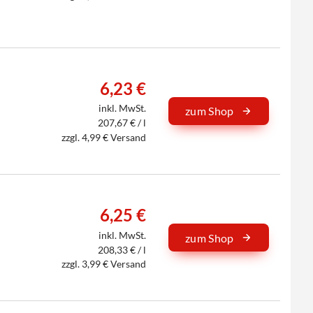
6,23 €
inkl. MwSt.
zum Shop
207,67 € / l
zzgl. 4,99 € Versand
6,25 €
inkl. MwSt.
zum Shop
208,33 € / l
zzgl. 3,99 € Versand