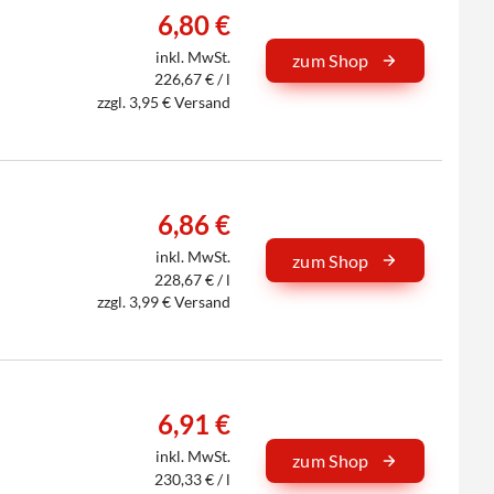
6,80 €
inkl. MwSt.
zum Shop
226,67 € / l
zzgl. 3,95 € Versand
6,86 €
inkl. MwSt.
zum Shop
228,67 € / l
zzgl. 3,99 € Versand
6,91 €
inkl. MwSt.
zum Shop
230,33 € / l