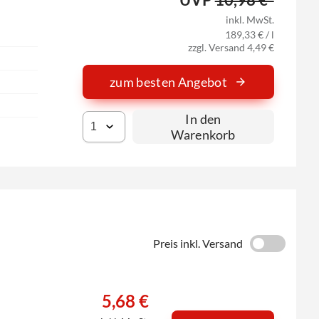
inkl. MwSt.
189,33 € / l
zzgl. Versand 4,49 €
zum besten Angebot
In den
Warenkorb
Preis inkl. Versand
5,68 €