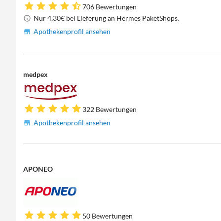
706 Bewertungen
Nur 4,30€ bei Lieferung an Hermes PaketShops.
Apothekenprofil ansehen
medpex
322 Bewertungen
Apothekenprofil ansehen
APONEO
50 Bewertungen