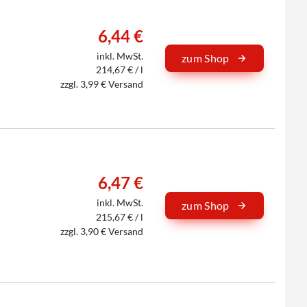
6,44 €
inkl. MwSt.
zum Shop
214,67 € / l
zzgl. 3,99 € Versand
6,47 €
inkl. MwSt.
zum Shop
215,67 € / l
zzgl. 3,90 € Versand