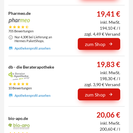
19,41 €
Pharmeo.de
inkl. MwSt.
194,10 € / l
705 Bewertungen
zzgl. 4,49 € Versand
Nur 4,30€ bei Lieferung an
Hermes PaketShops.
zum Shop
Apothekenprofil ansehen
19,83 €
db - die Beraterapotheke
inkl. MwSt.
198,30 € / l
zzgl. 3,90 € Versand
10 Bewertungen
zum Shop
Apothekenprofil ansehen
20,06 €
bio-apo.de
inkl. MwSt.
200,60 € / l