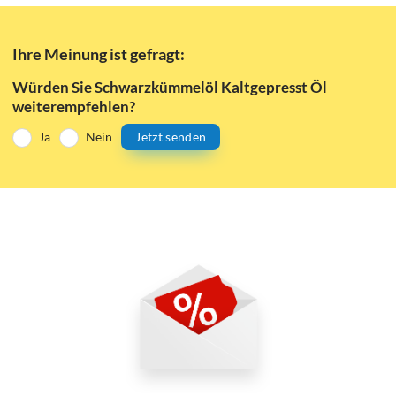
Ihre Meinung ist gefragt:
Würden Sie Schwarzkümmelöl Kaltgepresst Öl
weiterempfehlen?
Ja
Nein
Jetzt senden