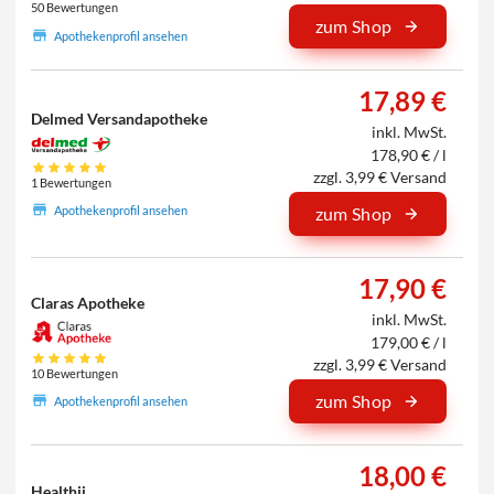
50 Bewertungen
zum Shop
Apothekenprofil ansehen
17,89 €
Delmed Versandapotheke
inkl. MwSt.
178,90 € / l
zzgl. 3,99 € Versand
1 Bewertungen
Apothekenprofil ansehen
zum Shop
17,90 €
Claras Apotheke
inkl. MwSt.
179,00 € / l
zzgl. 3,99 € Versand
10 Bewertungen
zum Shop
Apothekenprofil ansehen
18,00 €
Healthii