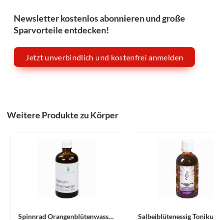
Newsletter kostenlos abonnieren und große
Sparvorteile entdecken!
Jetzt unverbindlich und kostenfrei anmelden
Weitere Produkte zu Körper
Spinnrad Orangenblütenwasser Fluid 100 ml