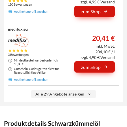
zzgl. 4,95 € Versand
130 Bewertungen
zum Shop
Apothekenprofil ansehen
medifux.eu
20,41 €
inkl. MwSt.
204,10 € / l
3 Bewertungen
zzgl. 4,90 € Versand
Mindestbestellwert erforderlich:
10,00 €
zum Shop
Gutschein-Codes gelten nicht für
Rezeptpflichtige Artikel
Apothekenprofil ansehen
Alle 29 Angebote anzeigen
Produktdetails Schwarzkümmelöl