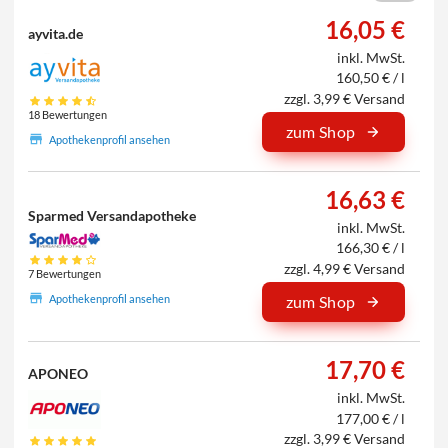
16,05 €
ayvita.de
inkl. MwSt.
160,50 € / l
zzgl. 3,99 € Versand
18 Bewertungen
zum Shop
Apothekenprofil ansehen
16,63 €
Sparmed Versandapotheke
inkl. MwSt.
166,30 € / l
zzgl. 4,99 € Versand
7 Bewertungen
Apothekenprofil ansehen
zum Shop
17,70 €
APONEO
inkl. MwSt.
177,00 € / l
zzgl. 3,99 € Versand