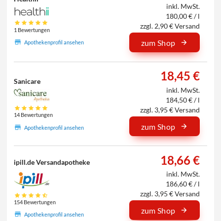
inkl. MwSt.
180,00 € / l
zzgl. 2,90 € Versand
1 Bewertungen
zum Shop
Apothekenprofil ansehen
18,45 €
Sanicare
inkl. MwSt.
184,50 € / l
zzgl. 3,95 € Versand
14 Bewertungen
zum Shop
Apothekenprofil ansehen
18,66 €
ipill.de Versandapotheke
inkl. MwSt.
186,60 € / l
zzgl. 3,95 € Versand
154 Bewertungen
zum Shop
Apothekenprofil ansehen