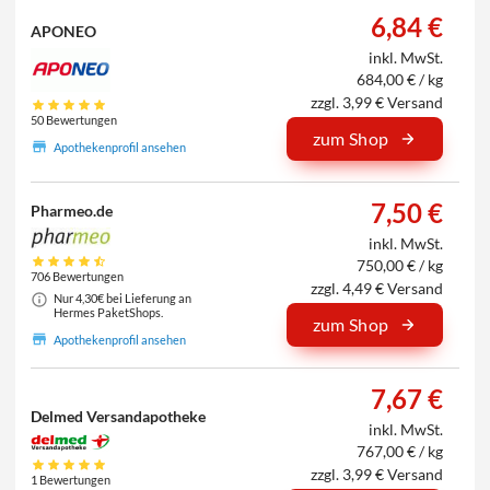
6,84 €
APONEO
inkl. MwSt.
684,00 € / kg
zzgl. 3,99 € Versand
50 Bewertungen
zum Shop
Apothekenprofil ansehen
7,50 €
Pharmeo.de
inkl. MwSt.
750,00 € / kg
706 Bewertungen
zzgl. 4,49 € Versand
Nur 4,30€ bei Lieferung an
Hermes PaketShops.
zum Shop
Apothekenprofil ansehen
7,67 €
Delmed Versandapotheke
inkl. MwSt.
767,00 € / kg
zzgl. 3,99 € Versand
1 Bewertungen