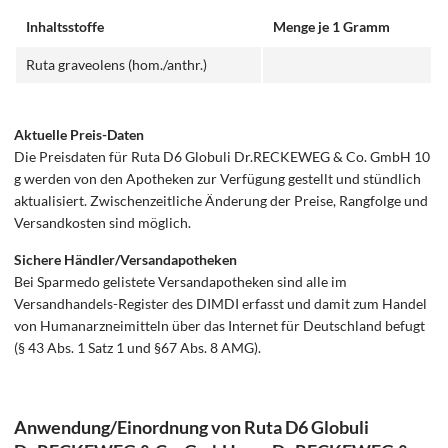
Inhaltsstoffe
Menge je 1 Gramm
Ruta graveolens (hom./anthr.)
Aktuelle Preis-Daten
Die Preisdaten für Ruta D6 Globuli Dr.RECKEWEG & Co. GmbH 10
g werden von den Apotheken zur Verfügung gestellt und stündlich
aktualisiert. Zwischenzeitliche Änderung der Preise, Rangfolge und
Versandkosten sind möglich.
Sichere Händler/Versandapotheken
Bei Sparmedo gelistete Versandapotheken sind alle im
Versandhandels-Register des DIMDI erfasst und damit zum Handel
von Humanarzneimitteln über das Internet für Deutschland befugt
(§ 43 Abs. 1 Satz 1 und §67 Abs. 8 AMG).
Anwendung/Einordnung von Ruta D6 Globuli