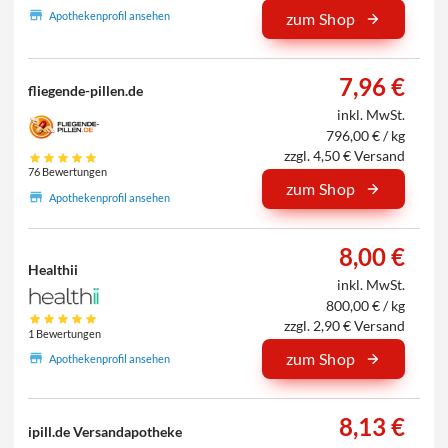
Apothekenprofil ansehen
zum Shop
7,96 €
fliegende-pillen.de
inkl. MwSt.
796,00 € / kg
zzgl. 4,50 € Versand
76 Bewertungen
zum Shop
Apothekenprofil ansehen
8,00 €
Healthii
inkl. MwSt.
800,00 € / kg
zzgl. 2,90 € Versand
1 Bewertungen
zum Shop
Apothekenprofil ansehen
8,13 €
ipill.de Versandapotheke