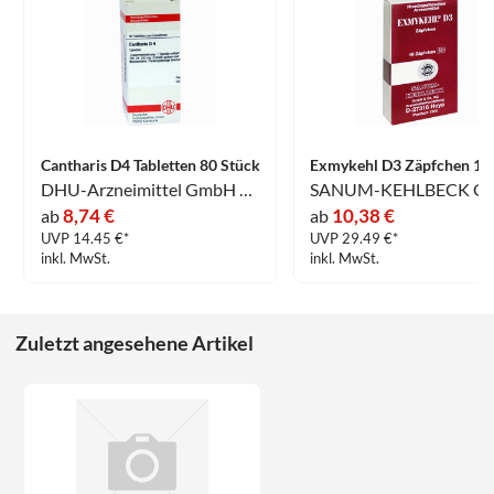
Cantharis D4 Tabletten 80 Stück
DHU-Arzneimittel GmbH & Co. KG
8,74 €
10,38 €
ab
ab
UVP 14.45 €*
UVP 29.49 €*
inkl. MwSt.
inkl. MwSt.
Zuletzt angesehene Artikel