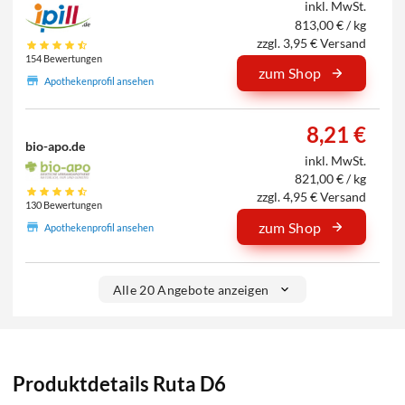
inkl. MwSt.
813,00 € / kg
zzgl. 3,95 € Versand
154 Bewertungen
zum Shop
Apothekenprofil ansehen
8,21 €
bio-apo.de
inkl. MwSt.
821,00 € / kg
zzgl. 4,95 € Versand
130 Bewertungen
zum Shop
Apothekenprofil ansehen
Alle 20 Angebote anzeigen
Produktdetails Ruta D6