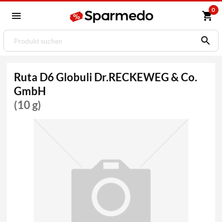
0
Ruta D6 Globuli Dr.RECKEWEG & Co.
GmbH
(10 g)