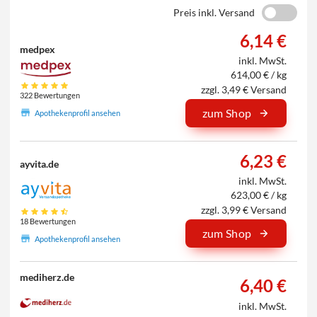
Preis inkl. Versand
6,14 €
medpex
inkl. MwSt.
614,00 € / kg
zzgl. 3,49 € Versand
322 Bewertungen
zum Shop
Apothekenprofil ansehen
6,23 €
ayvita.de
inkl. MwSt.
623,00 € / kg
zzgl. 3,99 € Versand
18 Bewertungen
zum Shop
Apothekenprofil ansehen
mediherz.de
6,40 €
inkl. MwSt.