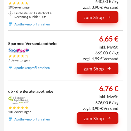
640,00 € / kg
zzgl. 3,90 € Versand
19 Bewertungen
Erstbesteller: Lastschrift +
zum Shop
Rechnung nur bis 100€
Apothekenprofil ansehen
6,65 €
Sparmed Versandapotheke
inkl. MwSt.
665,00 € / kg
zzgl. 4,99 € Versand
7 Bewertungen
Apothekenprofil ansehen
zum Shop
6,76 €
db - die Beraterapotheke
inkl. MwSt.
676,00 € / kg
zzgl. 3,90 € Versand
10 Bewertungen
zum Shop
Apothekenprofil ansehen