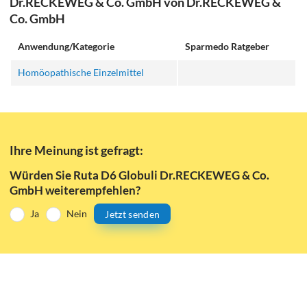
Dr.RECKEWEG & Co. GmbH von Dr.RECKEWEG &
Co. GmbH
Anwendung/Kategorie
Sparmedo Ratgeber
Homöopathische Einzelmittel
Ihre Meinung ist gefragt:
Würden Sie Ruta D6 Globuli Dr.RECKEWEG & Co.
GmbH weiterempfehlen?
Ja
Nein
Jetzt senden