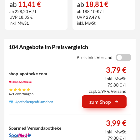
ab
11,41 €
ab
18,81 €
ab 228,20 € / l
ab 188,10 € / l
UVP 18,35 €
UVP 29,49 €
inkl. MwSt.
inkl. MwSt.
104 Angebote im Preisvergleich
Preis inkl. Versand
3,79 €
shop-apotheke.com
inkl. MwSt.
75,80 € / l
zzgl. 3,99 € Versand
42 Bewertungen
zum Shop
Apothekenprofil ansehen
3,99 €
Sparmed Versandapotheke
inkl. MwSt.
79,80 € / l