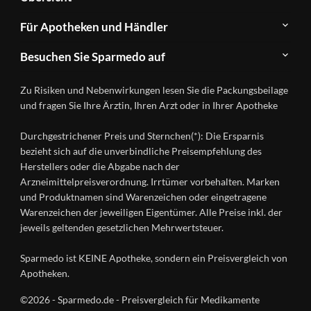
Sparmedo
Newsletter
Anwendungsgebiete
Für Apotheken und Händler
FAQ
Herstellerverzeichnis
Teilnahme
Kontakt
Produkte
Besuchen Sie Sparmedo auf
&
A-
Impressum
Registrierung
Z
Facebook
Datenschutz
Zu Risiken und Nebenwirkungen lesen Sie die Packungsbeilage
Händlerlogin
Ratgeber
Instagram
Nutzungsbedingungen
und fragen Sie Ihre Ärztin, Ihren Arzt oder in Ihrer Apotheke
Wirkstoffe
Presse
Versandapotheken
Durchgestrichener Preis und Sternchen(*): Die Ersparnis
Gesundheitsmagazin
bezieht sich auf die unverbindliche Preisempfehlung des
Herstellers oder die Abgabe nach der
Arzneimittelpreisverordnung. Irrtümer vorbehalten. Marken
und Produktnamen sind Warenzeichen oder eingetragene
Warenzeichen der jeweiligen Eigentümer. Alle Preise inkl. der
jeweils geltenden gesetzlichen Mehrwertsteuer.
Sparmedo ist KEINE Apotheke, sondern ein Preisvergleich von
Apotheken.
©2026 - Sparmedo.de - Preisvergleich für Medikamente