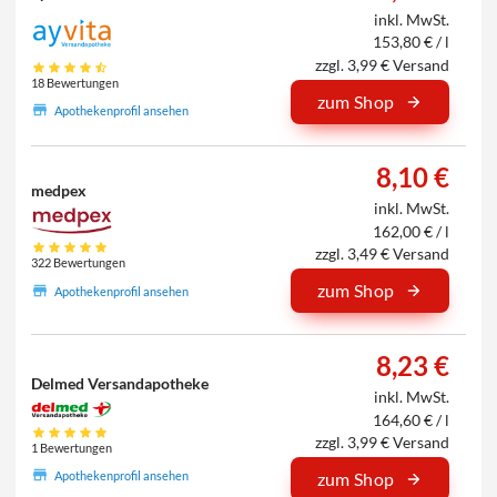
inkl. MwSt.
153,80 € / l
zzgl. 3,99 € Versand
18 Bewertungen
zum Shop
Apothekenprofil ansehen
8,10 €
medpex
inkl. MwSt.
162,00 € / l
zzgl. 3,49 € Versand
322 Bewertungen
zum Shop
Apothekenprofil ansehen
8,23 €
Delmed Versandapotheke
inkl. MwSt.
164,60 € / l
zzgl. 3,99 € Versand
1 Bewertungen
Apothekenprofil ansehen
zum Shop