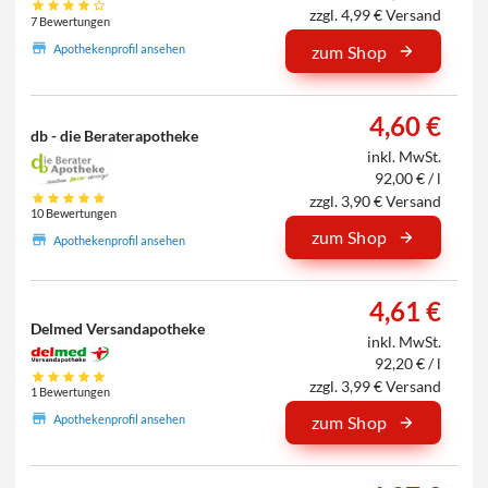
zzgl. 4,99 € Versand
7 Bewertungen
Apothekenprofil ansehen
zum Shop
4,60 €
db - die Beraterapotheke
inkl. MwSt.
92,00 € / l
zzgl. 3,90 € Versand
10 Bewertungen
zum Shop
Apothekenprofil ansehen
4,61 €
Delmed Versandapotheke
inkl. MwSt.
92,20 € / l
zzgl. 3,99 € Versand
1 Bewertungen
Apothekenprofil ansehen
zum Shop