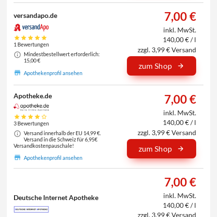
7,00 €
versandapo.de
inkl. MwSt.
140,00 € / l
1 Bewertungen
zzgl. 3,99 € Versand
Mindestbestellwert erforderlich:
15,00 €
zum Shop
Apothekenprofil ansehen
Apotheke.de
7,00 €
inkl. MwSt.
140,00 € / l
3 Bewertungen
zzgl. 3,99 € Versand
Versand innerhalb der EU 14,99 €.
Versand in die Schweiz für 6,95€
Versandkostenpauschale!
zum Shop
Apothekenprofil ansehen
7,00 €
inkl. MwSt.
Deutsche Internet Apotheke
140,00 € / l
zzgl. 3,99 € Versand