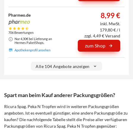
8,99 €
Pharmeo.de
inkl. MwSt.
179,80 € / l
706 Bewertungen
zzgl. 4,49 € Versand
Nur 4,30€ bei Lieferung an
Hermes PaketShops.
zum Shop
Apothekenprofil ansehen
Alle 104 Angebote anzeigen
Spart man beim Kauf anderer Packungsgrößen?
Ricura Spag. Peka N Tropfen wird in weiteren Packungsgrößen
angeboten. Ist es eventuell günstiger, eine andere Packungsgröße zu
kaufen? Die nachfolgende Tabelle stellt die Preise aller verfügbaren
Packungsgrößen von Ricura Spag. Peka N Tropfen gegenüber: