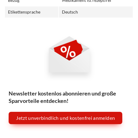
Bezug
Medikament ist rezeptfrei
Etikettensprache
Deutsch
Newsletter kostenlos abonnieren und große
Sparvorteile entdecken!
Jetzt unverbindlich und kostenfrei anmelden