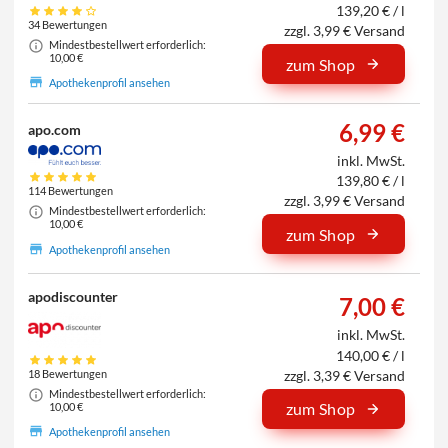
139,20 € / l
34 Bewertungen
zzgl. 3,99 € Versand
Mindestbestellwert erforderlich:
10,00 €
zum Shop
Apothekenprofil ansehen
6,99 €
apo.com
inkl. MwSt.
139,80 € / l
114 Bewertungen
zzgl. 3,99 € Versand
Mindestbestellwert erforderlich:
10,00 €
zum Shop
Apothekenprofil ansehen
apodiscounter
7,00 €
inkl. MwSt.
140,00 € / l
zzgl. 3,39 € Versand
18 Bewertungen
Mindestbestellwert erforderlich:
zum Shop
10,00 €
Apothekenprofil ansehen