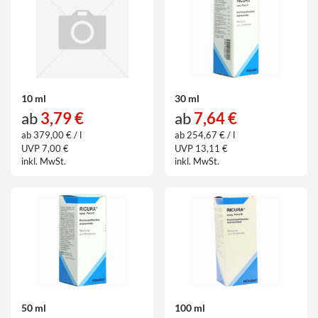
10 ml
30 ml
ab
3,79 €
ab
7,64 €
ab 379,00 € / l
ab 254,67 € / l
UVP 7,00 €
UVP 13,11 €
inkl. MwSt.
inkl. MwSt.
50 ml
100 ml