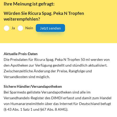
Ihre Meinung ist gefragt:
Würden Sie Ricura Spag. Peka N Tropfen
weiterempfehlen?
Ja
Nein
Jetzt senden
Aktuelle Preis-Daten
Die Preisdaten für Ricura Spag. Peka N Tropfen 50 ml werden von
den Apotheken zur Verfügung gestellt und stündlich aktualisiert.
Zwischenzeitliche Änderung der Preise, Rangfolge und
Versandkosten sind möglich.
Sichere Händler/Versandapotheken
Bei Sparmedo gelistete Versandapotheken sind alle im
Versandhandels-Register des DIMDI erfasst und damit zum Handel
von Humanarzneimitteln über das Internet für Deutschland befugt
(§ 43 Abs. 1 Satz 1 und §67 Abs. 8 AMG).