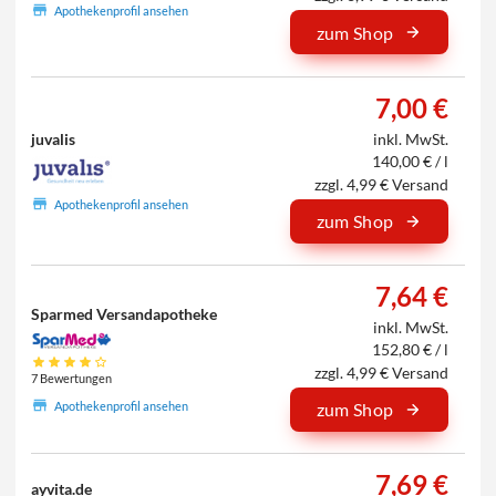
Apothekenprofil ansehen
zum Shop
7,00 €
juvalis
inkl. MwSt.
140,00 € / l
zzgl. 4,99 € Versand
Apothekenprofil ansehen
zum Shop
7,64 €
Sparmed Versandapotheke
inkl. MwSt.
152,80 € / l
zzgl. 4,99 € Versand
7 Bewertungen
Apothekenprofil ansehen
zum Shop
7,69 €
ayvita.de