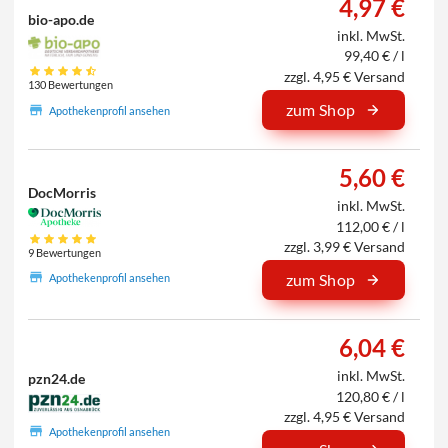
4,97 €
bio-apo.de
inkl. MwSt.
99,40 € / l
zzgl. 4,95 € Versand
130 Bewertungen
zum Shop
Apothekenprofil ansehen
5,60 €
DocMorris
inkl. MwSt.
112,00 € / l
zzgl. 3,99 € Versand
9 Bewertungen
zum Shop
Apothekenprofil ansehen
6,04 €
inkl. MwSt.
pzn24.de
120,80 € / l
zzgl. 4,95 € Versand
Apothekenprofil ansehen