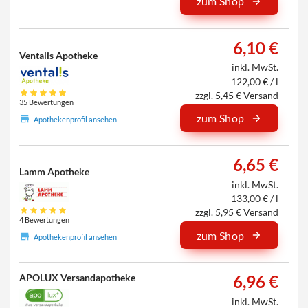
zum Shop
6,10 €
Ventalis Apotheke
inkl. MwSt.
122,00 € / l
zzgl. 5,45 € Versand
35 Bewertungen
zum Shop
Apothekenprofil ansehen
6,65 €
Lamm Apotheke
inkl. MwSt.
133,00 € / l
zzgl. 5,95 € Versand
4 Bewertungen
zum Shop
Apothekenprofil ansehen
APOLUX Versandapotheke
6,96 €
inkl. MwSt.