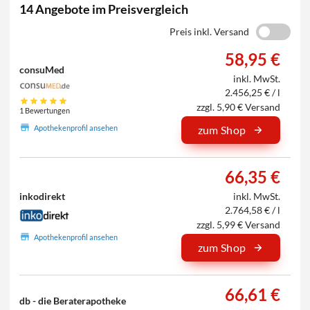
14 Angebote im Preisvergleich
Preis inkl. Versand
58,95 €
consuMed
inkl. MwSt.
2.456,25 € / l
zzgl. 5,90 € Versand
1 Bewertungen
zum Shop
Apothekenprofil ansehen
66,35 €
inkodirekt
inkl. MwSt.
2.764,58 € / l
zzgl. 5,99 € Versand
Apothekenprofil ansehen
zum Shop
66,61 €
db - die Beraterapotheke