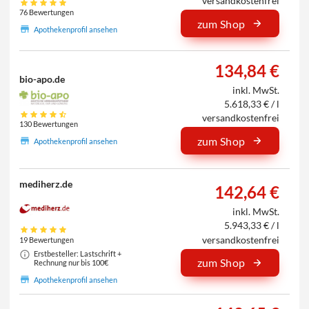
versandkostenfrei
76 Bewertungen
zum Shop
Apothekenprofil ansehen
134,84 €
bio-apo.de
inkl. MwSt.
5.618,33 € / l
versandkostenfrei
130 Bewertungen
zum Shop
Apothekenprofil ansehen
mediherz.de
142,64 €
inkl. MwSt.
5.943,33 € / l
versandkostenfrei
19 Bewertungen
Erstbesteller: Lastschrift +
zum Shop
Rechnung nur bis 100€
Apothekenprofil ansehen