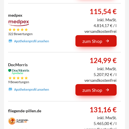
115,54 €
medpex
inkl. MwSt.
4.814,17 € / l
versandkostenfrei
322 Bewertungen
zum Shop
Apothekenprofil ansehen
124,99 €
DocMorris
inkl. MwSt.
5.207,92 € / l
versandkostenfrei
9 Bewertungen
zum Shop
Apothekenprofil ansehen
131,16 €
fliegende-pillen.de
inkl. MwSt.
5.465,00 € / l