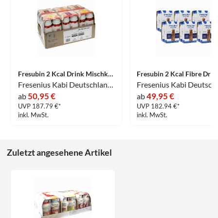
Fresubin 2 Kcal Drink Mischkarton Trinkflaschen 24 x 200 ml
Fresenius Kabi Deutschland GmbH
50,95 €
49,95 €
ab
ab
UVP 187.79 €*
UVP 182.94 €*
inkl. MwSt.
inkl. MwSt.
Zuletzt angesehene Artikel