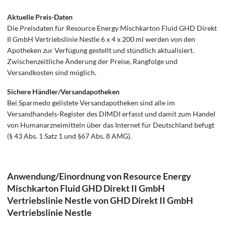
Aktuelle Preis-Daten
Die Preisdaten für Resource Energy Mischkarton Fluid GHD Direkt
II GmbH Vertriebslinie Nestle 6 x 4 x 200 ml werden von den
Apotheken zur Verfügung gestellt und stündlich aktualisiert.
Zwischenzeitliche Änderung der Preise, Rangfolge und
Versandkosten sind möglich.
Sichere Händler/Versandapotheken
Bei Sparmedo gelistete Versandapotheken sind alle im
Versandhandels-Register des DIMDI erfasst und damit zum Handel
von Humanarzneimitteln über das Internet für Deutschland befugt
(§ 43 Abs. 1 Satz 1 und §67 Abs. 8 AMG).
Anwendung/Einordnung von Resource Energy
Mischkarton Fluid GHD Direkt II GmbH
Vertriebslinie Nestle von GHD Direkt II GmbH
Vertriebslinie Nestle