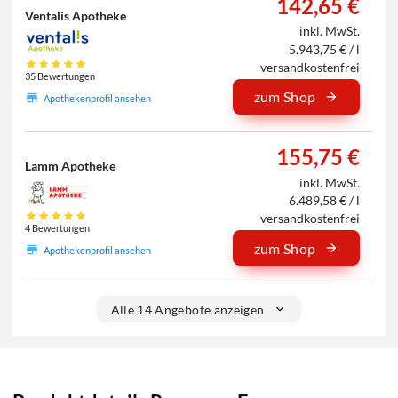
142,65 €
Ventalis Apotheke
inkl. MwSt.
5.943,75 € / l
versandkostenfrei
35 Bewertungen
zum Shop
Apothekenprofil ansehen
155,75 €
Lamm Apotheke
inkl. MwSt.
6.489,58 € / l
versandkostenfrei
4 Bewertungen
zum Shop
Apothekenprofil ansehen
Alle 14 Angebote anzeigen