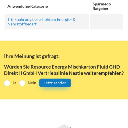
Sparmedo
Anwendung/Kategorie
Ratgeber
Trinknahrung bei erhöhtem Energie- &
Nährstoffbedarf
Ihre Meinung ist gefragt:
Würden Sie Resource Energy Mischkarton Fluid GHD
Direkt II GmbH Vertriebslinie Nestle weiterempfehlen?
Ja
Nein
Jetzt senden