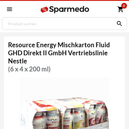
0
Resource Energy Mischkarton Fluid
GHD Direkt II GmbH Vertriebslinie
Nestle
(6 x 4 x 200 ml)