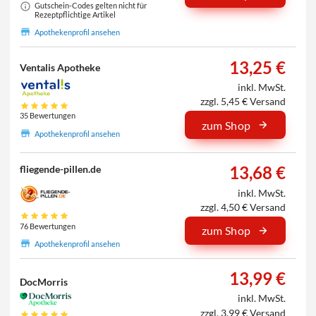
Gutschein-Codes gelten nicht für
Rezeptpflichtige Artikel
Apothekenprofil ansehen
13,25 €
Ventalis Apotheke
inkl. MwSt.
zzgl. 5,45 € Versand
35 Bewertungen
zum Shop
Apothekenprofil ansehen
13,68 €
fliegende-pillen.de
inkl. MwSt.
zzgl. 4,50 € Versand
76 Bewertungen
zum Shop
Apothekenprofil ansehen
13,99 €
DocMorris
inkl. MwSt.
zzgl. 3,99 € Versand