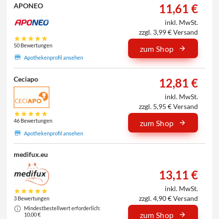
11,61 €
APONEO
inkl. MwSt.
zzgl. 3,99 € Versand
50 Bewertungen
zum Shop
Apothekenprofil ansehen
Ceciapo
12,81 €
inkl. MwSt.
zzgl. 5,95 € Versand
46 Bewertungen
zum Shop
Apothekenprofil ansehen
medifux.eu
13,11 €
inkl. MwSt.
zzgl. 4,90 € Versand
3 Bewertungen
Mindestbestellwert erforderlich:
zum Shop
10,00 €