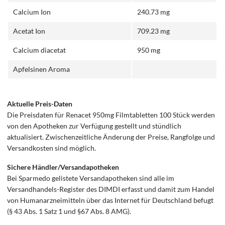
Calcium Ion
240.73 mg
Acetat Ion
709.23 mg
Calcium diacetat
950 mg
Apfelsinen Aroma
Aktuelle Preis-Daten
Die Preisdaten für Renacet 950mg Filmtabletten 100 Stück werden
von den Apotheken zur Verfügung gestellt und stündlich
aktualisiert. Zwischenzeitliche Änderung der Preise, Rangfolge und
Versandkosten sind möglich.
Sichere Händler/Versandapotheken
Bei Sparmedo gelistete Versandapotheken sind alle im
Versandhandels-Register des DIMDI erfasst und damit zum Handel
von Humanarzneimitteln über das Internet für Deutschland befugt
(§ 43 Abs. 1 Satz 1 und §67 Abs. 8 AMG).