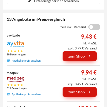
Erfahrungsbericht schreiben
13 Angebote im Preisvergleich
Preis inkl. Versand
9,43 €
ayvita.de
inkl. MwSt.
zzgl. 3,99 € Versand
18 Bewertungen
zum Shop
Apothekenprofil ansehen
9,94 €
medpex
inkl. MwSt.
zzgl. 3,49 € Versand
321 Bewertungen
zum Shop
Apothekenprofil ansehen