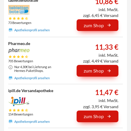
10,86 €
tablettenbote.de
inkl. MwSt.
zzgl. 6,45 € Versand
73 Bewertungen
zum Shop
Apothekenprofil ansehen
Pharmeo.de
11,33 €
inkl. MwSt.
zzgl. 4,49 € Versand
705 Bewertungen
Nur 4,30€ bei Lieferung an
zum Shop
Hermes PaketShops.
Apothekenprofil ansehen
11,47 €
ipill.de Versandapotheke
inkl. MwSt.
zzgl. 3,95 € Versand
154 Bewertungen
zum Shop
Apothekenprofil ansehen