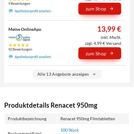
9 Bewertungen
zum Shop
Apothekenprofil ansehen
13,99 €
Meine OnlineApo
inkl. MwSt.
zzgl. 4,99 € Versand
92 Bewertungen
zum Shop
Apothekenprofil ansehen
Alle 13 Angebote anzeigen
Produktdetails Renacet 950mg
Produktbezeichnung
Renacet 950mg Filmtabletten
100 Stück
Packungsgröße(n)