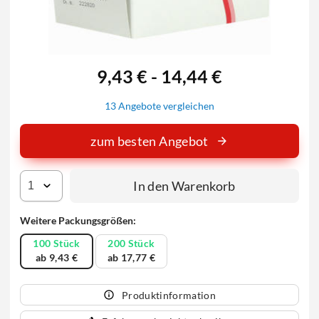
9,43 € - 14,44 €
13 Angebote vergleichen
zum besten Angebot
In den Warenkorb
Weitere Packungsgrößen:
100 Stück
200 Stück
ab 9,43 €
ab 17,77 €
Produktinformation