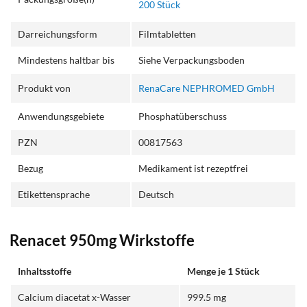
200 Stück
Darreichungsform
Filmtabletten
Mindestens haltbar bis
Siehe Verpackungsboden
Produkt von
RenaCare NEPHROMED GmbH
Anwendungsgebiete
Phosphatüberschuss
PZN
00817563
Bezug
Medikament ist rezeptfrei
Etikettensprache
Deutsch
Renacet 950mg Wirkstoffe
Inhaltsstoffe
Menge je 1 Stück
Calcium diacetat x-Wasser
999.5 mg