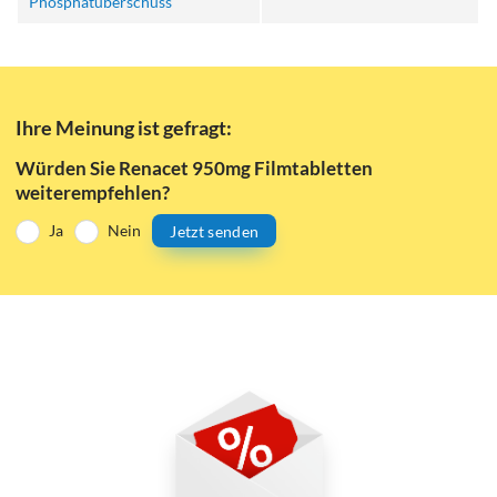
Phosphatüberschuss
Ihre Meinung ist gefragt:
Würden Sie Renacet 950mg Filmtabletten
weiterempfehlen?
Ja
Nein
Jetzt senden