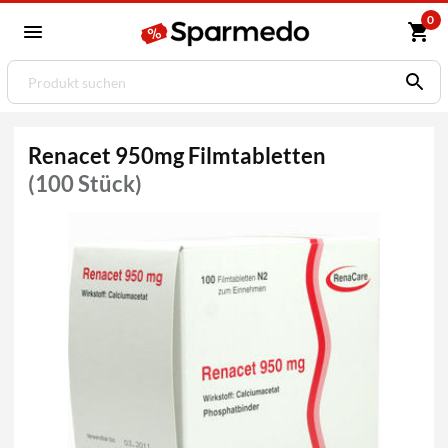
0
Renacet 950mg Filmtabletten
(100 Stück)