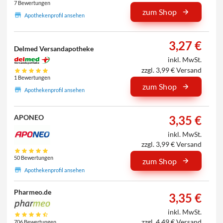
7 Bewertungen
zum Shop
Apothekenprofil ansehen
3,27 €
Delmed Versandapotheke
inkl. MwSt.
zzgl. 3,99 € Versand
1 Bewertungen
zum Shop
Apothekenprofil ansehen
3,35 €
APONEO
inkl. MwSt.
zzgl. 3,99 € Versand
50 Bewertungen
zum Shop
Apothekenprofil ansehen
Pharmeo.de
3,35 €
inkl. MwSt.
zzgl. 4,49 € Versand
706 Bewertungen