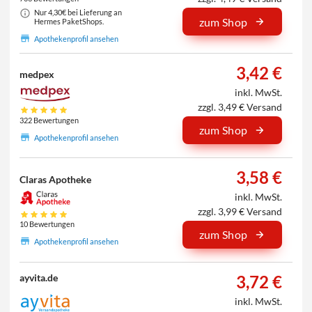
Nur 4,30€ bei Lieferung an
zum Shop
Hermes PaketShops.
Apothekenprofil ansehen
3,42 €
medpex
inkl. MwSt.
zzgl. 3,49 € Versand
322 Bewertungen
zum Shop
Apothekenprofil ansehen
3,58 €
Claras Apotheke
inkl. MwSt.
zzgl. 3,99 € Versand
10 Bewertungen
zum Shop
Apothekenprofil ansehen
3,72 €
ayvita.de
inkl. MwSt.