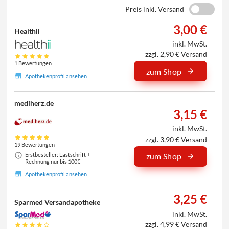
Preis inkl. Versand
3,00 €
Healthii
inkl. MwSt.
zzgl. 2,90 € Versand
1 Bewertungen
zum Shop
Apothekenprofil ansehen
mediherz.de
3,15 €
inkl. MwSt.
zzgl. 3,90 € Versand
19 Bewertungen
Erstbesteller: Lastschrift +
zum Shop
Rechnung nur bis 100€
Apothekenprofil ansehen
3,25 €
Sparmed Versandapotheke
inkl. MwSt.
zzgl. 4,99 € Versand