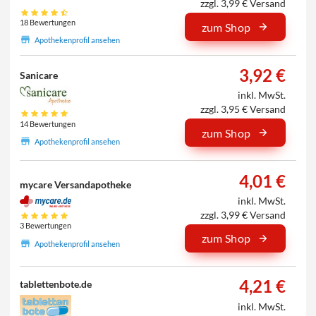
zzgl. 3,99 € Versand
18 Bewertungen
zum Shop
Apothekenprofil ansehen
3,92 €
Sanicare
inkl. MwSt.
zzgl. 3,95 € Versand
14 Bewertungen
zum Shop
Apothekenprofil ansehen
4,01 €
mycare Versandapotheke
inkl. MwSt.
zzgl. 3,99 € Versand
3 Bewertungen
zum Shop
Apothekenprofil ansehen
4,21 €
tablettenbote.de
inkl. MwSt.