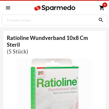
0
Ratioline Wundverband 10x8 Cm
Steril
(5 Stück)