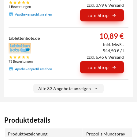
zzgl. 3,99 € Versand
1 Bewertungen
Apothekenprofil ansehen
zum Shop
10,89 €
tablettenbote.de
inkl. MwSt.
544,50 € / l
zzgl. 6,45 € Versand
73 Bewertungen
zum Shop
Apothekenprofil ansehen
Alle 33 Angebote anzeigen
Produktdetails
Produktbezeichnung
Propolis Mundspray