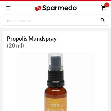
0
Propolis Mundspray
(20 ml)