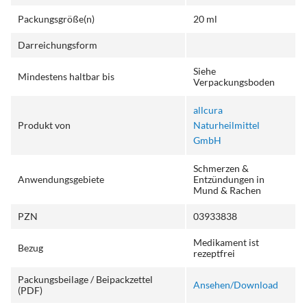
Packungsgröße(n)
20 ml
Darreichungsform
Siehe
Mindestens haltbar bis
Verpackungsboden
allcura
Produkt von
Naturheilmittel
GmbH
Schmerzen &
Anwendungsgebiete
Entzündungen in
Mund & Rachen
PZN
03933838
Medikament ist
Bezug
rezeptfrei
Packungsbeilage / Beipackzettel
Ansehen/Download
(PDF)