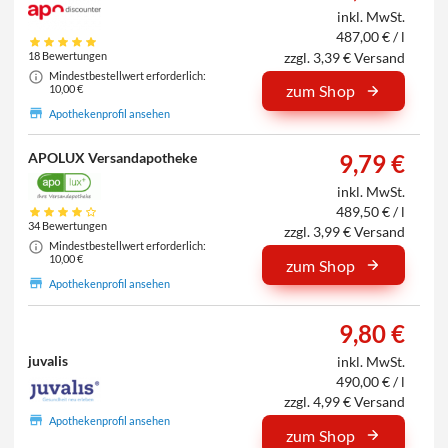
inkl. MwSt.
487,00 € / l
zzgl. 3,39 € Versand
18 Bewertungen
Mindestbestellwert erforderlich:
zum Shop
10,00 €
Apothekenprofil ansehen
APOLUX Versandapotheke
9,79 €
inkl. MwSt.
489,50 € / l
34 Bewertungen
zzgl. 3,99 € Versand
Mindestbestellwert erforderlich:
10,00 €
zum Shop
Apothekenprofil ansehen
9,80 €
juvalis
inkl. MwSt.
490,00 € / l
zzgl. 4,99 € Versand
Apothekenprofil ansehen
zum Shop