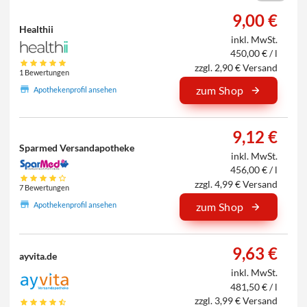
9,00 €
Healthii
inkl. MwSt.
450,00 € / l
zzgl. 2,90 € Versand
1 Bewertungen
zum Shop
Apothekenprofil ansehen
9,12 €
Sparmed Versandapotheke
inkl. MwSt.
456,00 € / l
zzgl. 4,99 € Versand
7 Bewertungen
Apothekenprofil ansehen
zum Shop
9,63 €
ayvita.de
inkl. MwSt.
481,50 € / l
zzgl. 3,99 € Versand