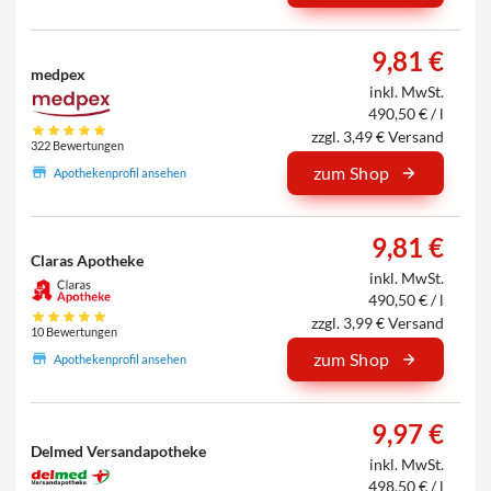
9,81 €
medpex
inkl. MwSt.
490,50 € / l
zzgl. 3,49 € Versand
322 Bewertungen
zum Shop
Apothekenprofil ansehen
9,81 €
Claras Apotheke
inkl. MwSt.
490,50 € / l
zzgl. 3,99 € Versand
10 Bewertungen
zum Shop
Apothekenprofil ansehen
9,97 €
Delmed Versandapotheke
inkl. MwSt.
498,50 € / l