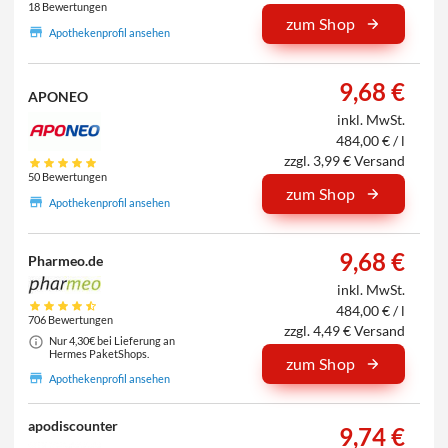
18 Bewertungen
zum Shop
Apothekenprofil ansehen
9,68 €
APONEO
inkl. MwSt.
484,00 € / l
zzgl. 3,99 € Versand
50 Bewertungen
zum Shop
Apothekenprofil ansehen
9,68 €
Pharmeo.de
inkl. MwSt.
484,00 € / l
706 Bewertungen
zzgl. 4,49 € Versand
Nur 4,30€ bei Lieferung an
Hermes PaketShops.
zum Shop
Apothekenprofil ansehen
apodiscounter
9,74 €