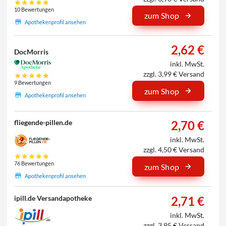
10 Bewertungen
zum Shop
Apothekenprofil ansehen
2,62 €
DocMorris
inkl. MwSt.
zzgl. 3,99 € Versand
9 Bewertungen
zum Shop
Apothekenprofil ansehen
2,70 €
fliegende-pillen.de
inkl. MwSt.
zzgl. 4,50 € Versand
76 Bewertungen
zum Shop
Apothekenprofil ansehen
2,71 €
ipill.de Versandapotheke
inkl. MwSt.
zzgl. 3,95 € Versand