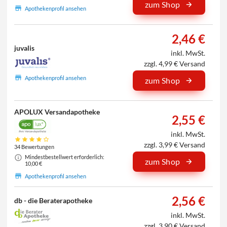
zum Shop
Apothekenprofil ansehen
2,46 €
juvalis
inkl. MwSt.
zzgl. 4,99 € Versand
Apothekenprofil ansehen
zum Shop
APOLUX Versandapotheke
2,55 €
inkl. MwSt.
zzgl. 3,99 € Versand
34 Bewertungen
Mindestbestellwert erforderlich:
zum Shop
10,00 €
Apothekenprofil ansehen
2,56 €
db - die Beraterapotheke
inkl. MwSt.
zzgl. 3,90 € Versand