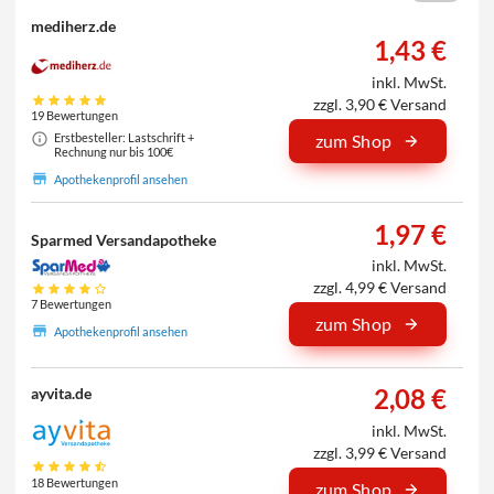
mediherz.de
1,43 €
inkl. MwSt.
zzgl. 3,90 € Versand
19 Bewertungen
Erstbesteller: Lastschrift +
zum Shop
Rechnung nur bis 100€
Apothekenprofil ansehen
1,97 €
Sparmed Versandapotheke
inkl. MwSt.
zzgl. 4,99 € Versand
7 Bewertungen
zum Shop
Apothekenprofil ansehen
2,08 €
ayvita.de
inkl. MwSt.
zzgl. 3,99 € Versand
18 Bewertungen
zum Shop