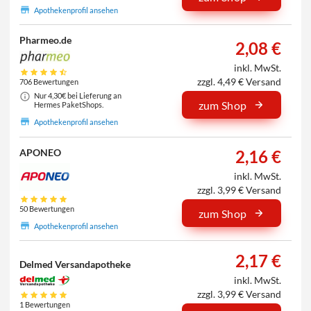
Apothekenprofil ansehen
Pharmeo.de
2,08 €
inkl. MwSt.
zzgl. 4,49 € Versand
706 Bewertungen
Nur 4,30€ bei Lieferung an
zum Shop
Hermes PaketShops.
Apothekenprofil ansehen
2,16 €
APONEO
inkl. MwSt.
zzgl. 3,99 € Versand
50 Bewertungen
zum Shop
Apothekenprofil ansehen
2,17 €
Delmed Versandapotheke
inkl. MwSt.
zzgl. 3,99 € Versand
1 Bewertungen