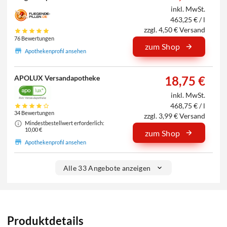
inkl. MwSt.
463,25 € / l
zzgl. 4,50 € Versand
76 Bewertungen
zum Shop
Apothekenprofil ansehen
APOLUX Versandapotheke
18,75 €
inkl. MwSt.
468,75 € / l
34 Bewertungen
zzgl. 3,99 € Versand
Mindestbestellwert erforderlich:
10,00 €
zum Shop
Apothekenprofil ansehen
Alle 33 Angebote anzeigen
Produktdetails