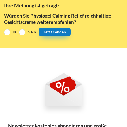
Ihre Meinung ist gefragt:
Würden Sie Physiogel Calming Relief reichhaltige
Gesichtscreme weiterempfehlen?
Ja
Nein
Jetzt senden
Newsletter kostenlos abonnieren und große