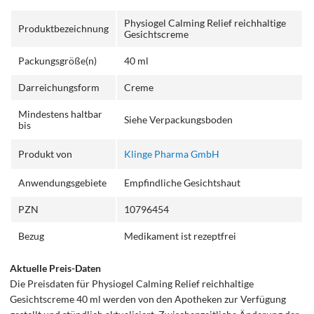
Physiogel Calming Relief reichhaltige
Produktbezeichnung
Gesichtscreme
Packungsgröße(n)
40 ml
Darreichungsform
Creme
Mindestens haltbar
Siehe Verpackungsboden
bis
Produkt von
Klinge Pharma GmbH
Anwendungsgebiete
Empfindliche Gesichtshaut
PZN
10796454
Bezug
Medikament ist rezeptfrei
Aktuelle Preis-Daten
Die Preisdaten für Physiogel Calming Relief reichhaltige
Gesichtscreme 40 ml werden von den Apotheken zur Verfügung