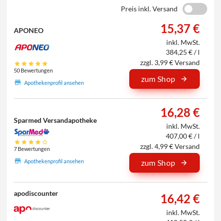
Preis inkl. Versand
15,37 €
APONEO
inkl. MwSt.
384,25 € / l
zzgl. 3,99 € Versand
50 Bewertungen
zum Shop
Apothekenprofil ansehen
16,28 €
Sparmed Versandapotheke
inkl. MwSt.
407,00 € / l
zzgl. 4,99 € Versand
7 Bewertungen
Apothekenprofil ansehen
zum Shop
apodiscounter
16,42 €
inkl. MwSt.