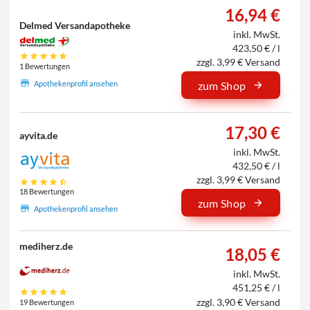
16,94 €
Delmed Versandapotheke
inkl. MwSt.
423,50 € / l
zzgl. 3,99 € Versand
1 Bewertungen
Apothekenprofil ansehen
zum Shop
17,30 €
ayvita.de
inkl. MwSt.
432,50 € / l
zzgl. 3,99 € Versand
18 Bewertungen
zum Shop
Apothekenprofil ansehen
mediherz.de
18,05 €
inkl. MwSt.
451,25 € / l
zzgl. 3,90 € Versand
19 Bewertungen