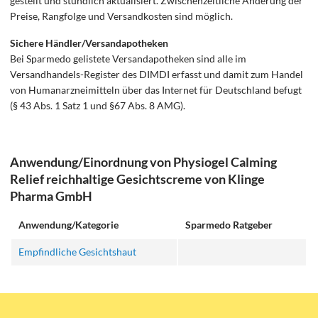
gestellt und stündlich aktualisiert. Zwischenzeitliche Änderung der
Preise, Rangfolge und Versandkosten sind möglich.
Sichere Händler/Versandapotheken
Bei Sparmedo gelistete Versandapotheken sind alle im
Versandhandels-Register des DIMDI erfasst und damit zum Handel
von Humanarzneimitteln über das Internet für Deutschland befugt
(§ 43 Abs. 1 Satz 1 und §67 Abs. 8 AMG).
Anwendung/Einordnung von Physiogel Calming
Relief reichhaltige Gesichtscreme von Klinge
Pharma GmbH
Anwendung/Kategorie
Sparmedo Ratgeber
Empfindliche Gesichtshaut