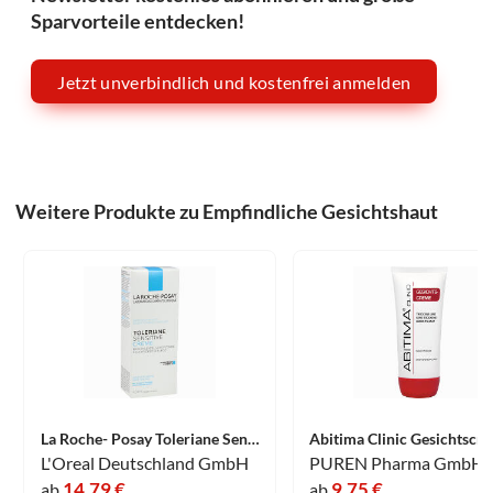
Sparvorteile entdecken!
Jetzt unverbindlich und kostenfrei anmelden
Weitere Produkte zu Empfindliche Gesichtshaut
La Roche- Posay Toleriane Sensitive Creme 40 ml
L'Oreal Deutschland GmbH
14,79 €
9,75 €
ab
ab