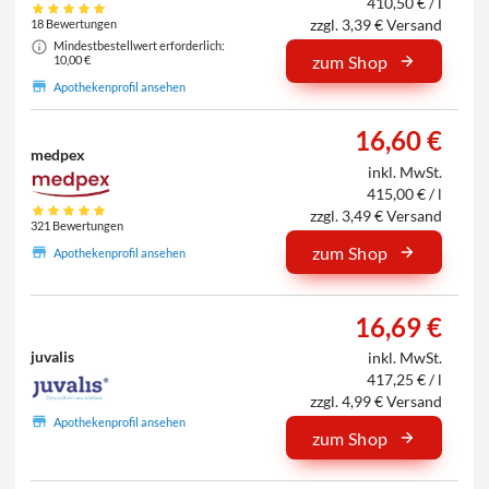
410,50 € / l
zzgl. 3,39 € Versand
18 Bewertungen
Mindestbestellwert erforderlich:
zum Shop
10,00 €
Apothekenprofil ansehen
16,60 €
medpex
inkl. MwSt.
415,00 € / l
zzgl. 3,49 € Versand
321 Bewertungen
zum Shop
Apothekenprofil ansehen
16,69 €
juvalis
inkl. MwSt.
417,25 € / l
zzgl. 4,99 € Versand
Apothekenprofil ansehen
zum Shop