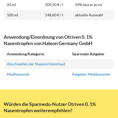
20 ml
209,50 € / l
29% teurer je ml
100 ml
148,60 € / l
aktuelle Auswahl
Anwendung/Einordnung von Otriven 0. 1%
Nasentropfen von Haleon Germany GmbH
Anwendung/Kategorie
Sparmedo Ratgeber
Abschwellen der Nasenschleimhaut
Medikamente
Ratgeber Medikamente
Würden die Sparmedo-Nutzer Otriven 0. 1%
Nasentropfen weiterempfehlen?