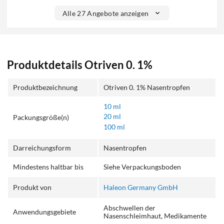
Alle 27 Angebote anzeigen
Produktdetails Otriven 0. 1%
Produktbezeichnung
Otriven 0. 1% Nasentropfen
10 ml
20 ml
Packungsgröße(n)
100 ml
Darreichungsform
Nasentropfen
Mindestens haltbar bis
Siehe Verpackungsboden
Produkt von
Haleon Germany GmbH
Abschwellen der
Anwendungsgebiete
Nasenschleimhaut, Medikamente