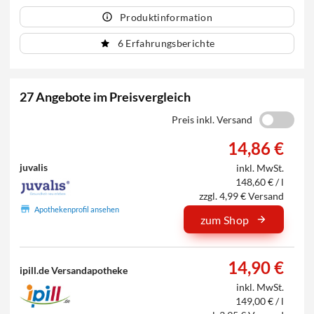
Produktinformation
6 Erfahrungsberichte
27 Angebote im Preisvergleich
Preis inkl. Versand
14,86 €
juvalis
inkl. MwSt.
148,60 € / l
zzgl. 4,99 € Versand
Apothekenprofil ansehen
zum Shop
14,90 €
ipill.de Versandapotheke
inkl. MwSt.
149,00 € / l