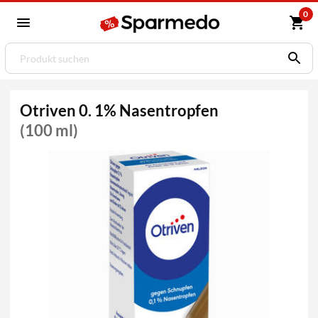
0
Otriven 0. 1% Nasentropfen
(100 ml)