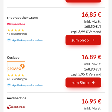
16,85 €
shop-apotheke.com
inkl. MwSt.
168,50 € / l
zzgl. 3,99 € Versand
42 Bewertungen
zum Shop
Apothekenprofil ansehen
16,89 €
Ceciapo
inkl. MwSt.
168,90 € / l
zzgl. 5,95 € Versand
46 Bewertungen
zum Shop
Apothekenprofil ansehen
mediherz.de
16,95 €
inkl. MwSt.