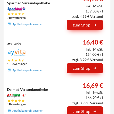
Sparmed Versandapotheke
inkl. MwSt.
159,50 € / l
zzgl. 4,99 € Versand
7 Bewertungen
Apothekenprofil ansehen
zum Shop
16,40 €
ayvita.de
inkl. MwSt.
164,00 € / l
zzgl. 3,99 € Versand
18 Bewertungen
zum Shop
Apothekenprofil ansehen
16,69 €
Delmed Versandapotheke
inkl. MwSt.
166,90 € / l
zzgl. 3,99 € Versand
1 Bewertungen
Apothekenprofil ansehen
zum Shop