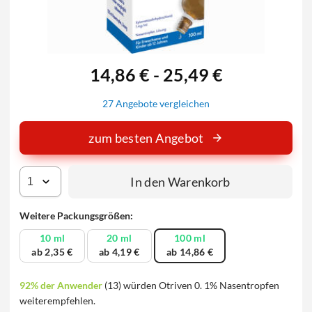
14,86 € - 25,49 €
27 Angebote vergleichen
zum besten Angebot
In den Warenkorb
Weitere Packungsgrößen:
10 ml
20 ml
100 ml
ab 2,35 €
ab 4,19 €
ab 14,86 €
92% der Anwender
(13) würden Otriven 0. 1% Nasentropfen
weiterempfehlen.