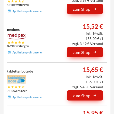
zzgl. 3,95 € Versand
154 Bewertungen
zum Shop
Apothekenprofil ansehen
15,52 €
medpex
inkl. MwSt.
155,20 € / l
zzgl. 3,49 € Versand
322 Bewertungen
zum Shop
Apothekenprofil ansehen
15,65 €
tablettenbote.de
inkl. MwSt.
156,50 € / l
zzgl. 6,45 € Versand
73 Bewertungen
zum Shop
Apothekenprofil ansehen
15,95 €