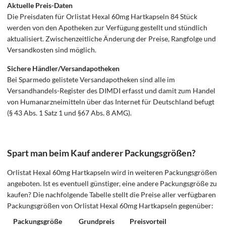
Aktuelle Preis-Daten
Die Preisdaten für Orlistat Hexal 60mg Hartkapseln 84 Stück
werden von den Apotheken zur Verfügung gestellt und stündlich
aktualisiert. Zwischenzeitliche Änderung der Preise, Rangfolge und
Versandkosten sind möglich.
Sichere Händler/Versandapotheken
Bei Sparmedo gelistete Versandapotheken sind alle im
Versandhandels-Register des DIMDI erfasst und damit zum Handel
von Humanarzneimitteln über das Internet für Deutschland befugt
(§ 43 Abs. 1 Satz 1 und §67 Abs. 8 AMG).
Spart man beim Kauf anderer Packungsgrößen?
Orlistat Hexal 60mg Hartkapseln wird in weiteren Packungsgrößen
angeboten. Ist es eventuell günstiger, eine andere Packungsgröße zu
kaufen? Die nachfolgende Tabelle stellt die Preise aller verfügbaren
Packungsgrößen von Orlistat Hexal 60mg Hartkapseln gegenüber:
Packungsgröße
Grundpreis
Preisvorteil