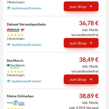
3 Bewertungen
zum Shop
Apothekenprofil ansehen
36,78 €
Delmed Versandapotheke
inkl. MwSt.
versandkostenfrei
1 Bewertungen
zum Shop
Apothekenprofil ansehen
38,49 €
DocMorris
inkl. MwSt.
versandkostenfrei
9 Bewertungen
zum Shop
Apothekenprofil ansehen
38,89 €
Meine OnlineApo
inkl. MwSt.
zzgl. 4,99 € Versand