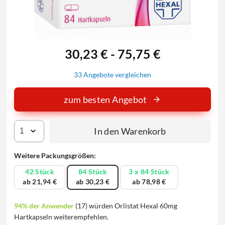
30,23 € - 75,75 €
33 Angebote vergleichen
zum besten Angebot
In den Warenkorb
Weitere Packungsgrößen:
42 Stück
84 Stück
3 x 84 Stück
ab 21,94 €
ab 30,23 €
ab 78,98 €
94% der Anwender
(17) würden Orlistat Hexal 60mg
Hartkapseln weiterempfehlen.