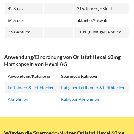
42 Stück
31% teurer je Stück
84 Stück
aktuelle Auswahl
3 x 84 Stück
- 13% günstiger je Stück
Anwendung/Einordnung von Orlistat Hexal 60mg
Hartkapseln von Hexal AG
Anwendung/Kategorie
Sparmedo Ratgeber
Fettbinder & Fettblocker
Ratgeber Fettbinder & Fettblocker
Abnehmen
Ratgeber Abnehmen
Würden die Sparmedo-Nutzer Orlistat Hexal 60mg