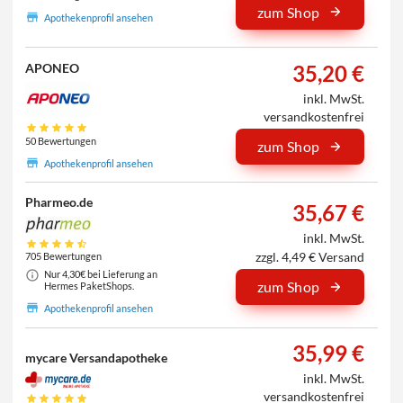
zum Shop
Apothekenprofil ansehen
35,20 €
APONEO
inkl. MwSt.
versandkostenfrei
50 Bewertungen
zum Shop
Apothekenprofil ansehen
Pharmeo.de
35,67 €
inkl. MwSt.
zzgl. 4,49 € Versand
705 Bewertungen
Nur 4,30€ bei Lieferung an
zum Shop
Hermes PaketShops.
Apothekenprofil ansehen
35,99 €
mycare Versandapotheke
inkl. MwSt.
versandkostenfrei