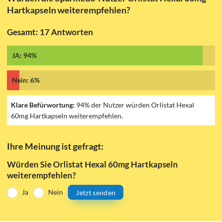
Hartkapseln weiterempfehlen?
Gesamt: 17 Antworten
JA: 94%
Nein: 6%
Klare Befürwortung:
94% der Nutzer würden Orlistat Hexal
60mg Hartkapseln weiterempfehlen.
Ihre Meinung ist gefragt:
Würden Sie Orlistat Hexal 60mg Hartkapseln
weiterempfehlen?
Ja
Nein
Jetzt senden