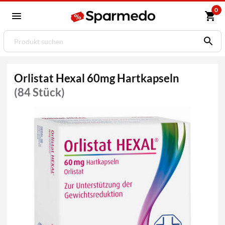
0
Orlistat Hexal 60mg Hartkapseln
(84 Stück)