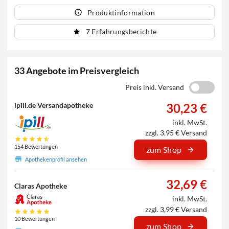
Produktinformation
7 Erfahrungsberichte
33 Angebote im Preisvergleich
Preis inkl. Versand
30,23 €
ipill.de Versandapotheke
inkl. MwSt.
zzgl. 3,95 € Versand
154 Bewertungen
zum Shop
Apothekenprofil ansehen
32,69 €
Claras Apotheke
inkl. MwSt.
zzgl. 3,99 € Versand
10 Bewertungen
zum Shop