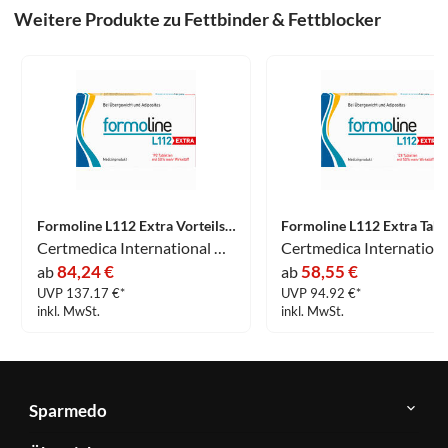
Weitere Produkte zu Fettbinder & Fettblocker
Formoline L112 Extra Vorteilspackung Tabletten 192 Stück
Certmedica International GmbH
84,24 €
58,55 €
ab
ab
UVP 137.17 €*
UVP 94.92 €*
inkl. MwSt.
inkl. MwSt.
Sparmedo
Über