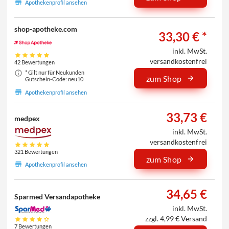
Apothekenprofil ansehen
shop-apotheke.com
33,30 € *
inkl. MwSt.
versandkostenfrei
42 Bewertungen
* Gilt nur für Neukunden
zum Shop
Gutschein-Code: neu10
Apothekenprofil ansehen
33,73 €
medpex
inkl. MwSt.
versandkostenfrei
321 Bewertungen
zum Shop
Apothekenprofil ansehen
34,65 €
Sparmed Versandapotheke
inkl. MwSt.
zzgl. 4,99 € Versand
7 Bewertungen