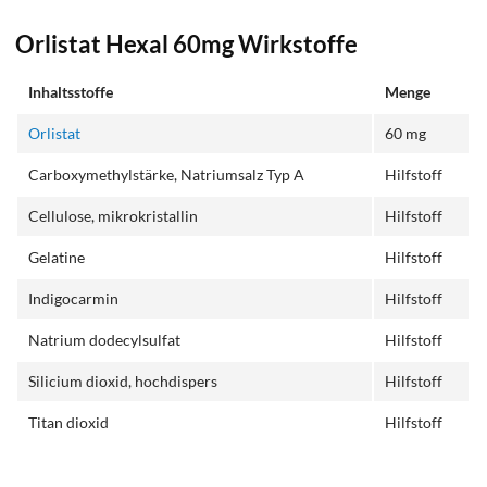
Orlistat Hexal 60mg Wirkstoffe
Inhaltsstoffe
Menge
Orlistat
60 mg
Carboxymethylstärke, Natriumsalz Typ A
Hilfstoff
Cellulose, mikrokristallin
Hilfstoff
Gelatine
Hilfstoff
Indigocarmin
Hilfstoff
Natrium dodecylsulfat
Hilfstoff
Silicium dioxid, hochdispers
Hilfstoff
Titan dioxid
Hilfstoff