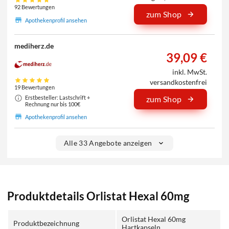
92 Bewertungen
zum Shop
Apothekenprofil ansehen
mediherz.de
39,09 €
inkl. MwSt.
versandkostenfrei
19 Bewertungen
Erstbesteller: Lastschrift +
zum Shop
Rechnung nur bis 100€
Apothekenprofil ansehen
Alle 33 Angebote anzeigen
Produktdetails Orlistat Hexal 60mg
Orlistat Hexal 60mg
Produktbezeichnung
Hartkapseln