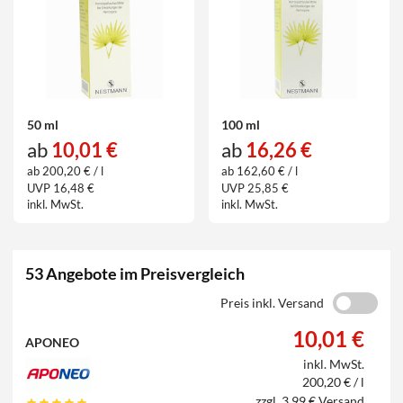
50 ml
100 ml
ab
10,01 €
ab
16,26 €
ab 200,20 € / l
ab 162,60 € / l
UVP 16,48 €
UVP 25,85 €
inkl. MwSt.
inkl. MwSt.
53 Angebote im Preisvergleich
Preis inkl. Versand
10,01 €
APONEO
inkl. MwSt.
200,20 € / l
zzgl. 3,99 € Versand