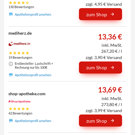
zzgl. 4,95 € Versand
130 Bewertungen
zum Shop
Apothekenprofil ansehen
mediherz.de
13,36 €
inkl. MwSt.
267,20 € / l
zzgl. 3,90 € Versand
19 Bewertungen
Erstbesteller: Lastschrift +
zum Shop
Rechnung nur bis 100€
Apothekenprofil ansehen
13,69 €
shop-apotheke.com
inkl. MwSt.
273,80 € / l
zzgl. 3,99 € Versand
42 Bewertungen
zum Shop
Apothekenprofil ansehen