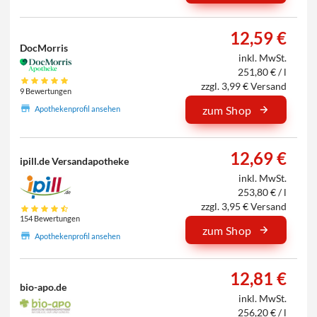
12,59 €
DocMorris
inkl. MwSt.
251,80 € / l
zzgl. 3,99 € Versand
9 Bewertungen
zum Shop
Apothekenprofil ansehen
12,69 €
ipill.de Versandapotheke
inkl. MwSt.
253,80 € / l
zzgl. 3,95 € Versand
154 Bewertungen
zum Shop
Apothekenprofil ansehen
12,81 €
bio-apo.de
inkl. MwSt.
256,20 € / l