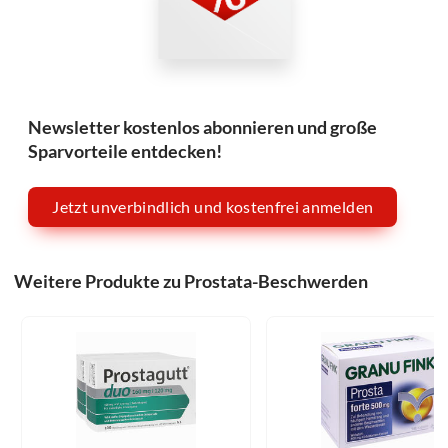
Newsletter kostenlos abonnieren und große
Sparvorteile entdecken!
Jetzt unverbindlich und kostenfrei anmelden
Weitere Produkte zu Prostata-Beschwerden