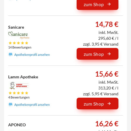
zum Shop
14,78 €
Sanicare
inkl. MwSt.
295,60 € / l
zzgl. 3,95 € Versand
14 Bewertungen
zum Shop
Apothekenprofil ansehen
15,66 €
Lamm Apotheke
inkl. MwSt.
313,20 € / l
zzgl. 5,95 € Versand
4 Bewertungen
zum Shop
Apothekenprofil ansehen
16,26 €
APONEO