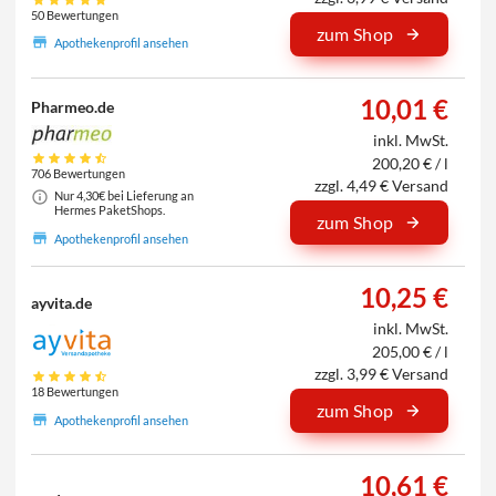
50 Bewertungen
zum Shop
Apothekenprofil ansehen
10,01 €
Pharmeo.de
inkl. MwSt.
200,20 € / l
706 Bewertungen
zzgl. 4,49 € Versand
Nur 4,30€ bei Lieferung an
Hermes PaketShops.
zum Shop
Apothekenprofil ansehen
10,25 €
ayvita.de
inkl. MwSt.
205,00 € / l
zzgl. 3,99 € Versand
18 Bewertungen
zum Shop
Apothekenprofil ansehen
10,61 €