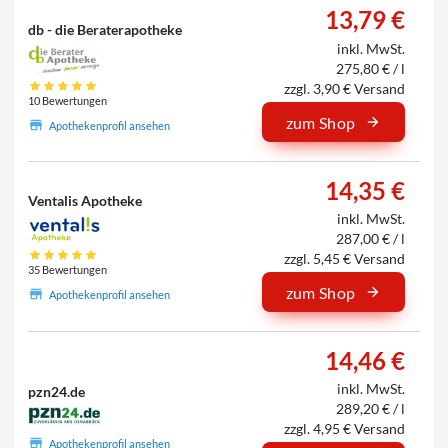
13,79 €
db - die Beraterapotheke
inkl. MwSt.
275,80 € / l
zzgl. 3,90 € Versand
10 Bewertungen
zum Shop
Apothekenprofil ansehen
14,35 €
Ventalis Apotheke
inkl. MwSt.
287,00 € / l
zzgl. 5,45 € Versand
35 Bewertungen
zum Shop
Apothekenprofil ansehen
14,46 €
inkl. MwSt.
pzn24.de
289,20 € / l
zzgl. 4,95 € Versand
Apothekenprofil ansehen