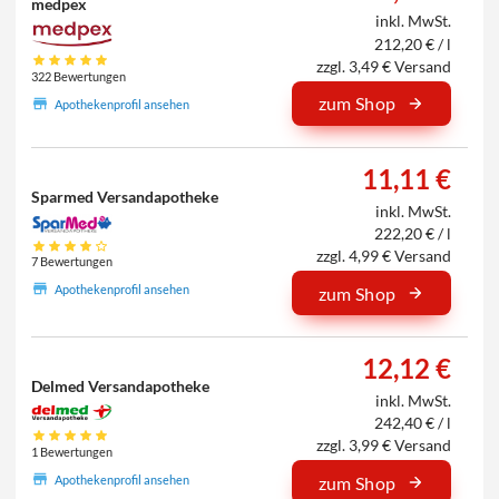
medpex
inkl. MwSt.
212,20 € / l
zzgl. 3,49 € Versand
322 Bewertungen
zum Shop
Apothekenprofil ansehen
11,11 €
Sparmed Versandapotheke
inkl. MwSt.
222,20 € / l
zzgl. 4,99 € Versand
7 Bewertungen
Apothekenprofil ansehen
zum Shop
12,12 €
Delmed Versandapotheke
inkl. MwSt.
242,40 € / l
zzgl. 3,99 € Versand
1 Bewertungen
Apothekenprofil ansehen
zum Shop