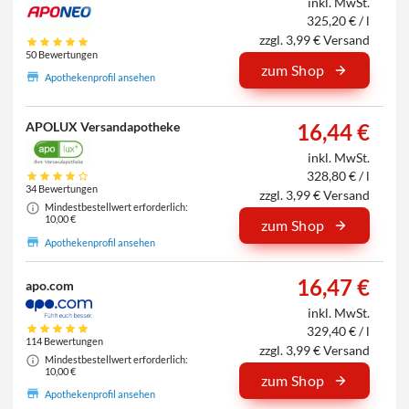
inkl. MwSt.
325,20 € / l
zzgl. 3,99 € Versand
50 Bewertungen
zum Shop
Apothekenprofil ansehen
APOLUX Versandapotheke
16,44 €
inkl. MwSt.
328,80 € / l
34 Bewertungen
zzgl. 3,99 € Versand
Mindestbestellwert erforderlich:
10,00 €
zum Shop
Apothekenprofil ansehen
16,47 €
apo.com
inkl. MwSt.
329,40 € / l
114 Bewertungen
zzgl. 3,99 € Versand
Mindestbestellwert erforderlich:
10,00 €
zum Shop
Apothekenprofil ansehen