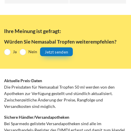
Ihre Meinung ist gefragt:
Würden Sie Nemasabal Tropfen weiterempfehlen?
Ja
Nein
Jetzt senden
Aktuelle Preis-Daten
Die Preisdaten für Nemasabal Tropfen 50 ml werden von den
Apotheken zur Verfügung gestellt und stündlich aktualisiert.
Zwischenzeitliche Änderung der Preise, Rangfolge und
Versandkosten sind möglich.
Sichere Händler/Versandapotheken
Bei Sparmedo gelistete Versandapotheken sind alle im
Versandhandels-Register des DIMDI erfasst und damit zum Handel