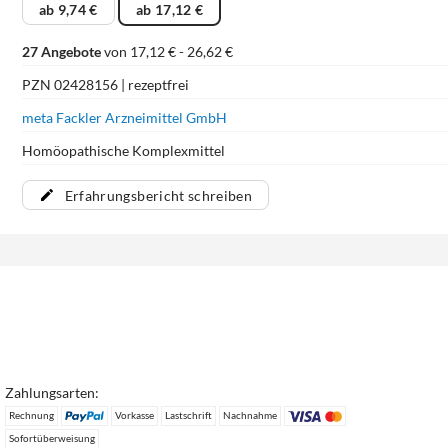
ab 9,74 €
ab 17,12 €
27 Angebote
von 17,12 € - 26,62 €
PZN 02428156 | rezeptfrei
meta Fackler Arzneimittel GmbH
Homöopathische Komplexmittel
Erfahrungsbericht schreiben
Zahlungsarten:
Rechnung
Vorkasse
Lastschrift
Nachnahme
Sofortüberweisung