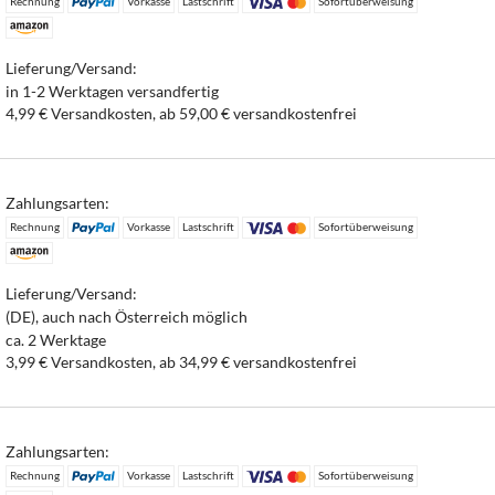
Rechnung
Vorkasse
Lastschrift
Sofortüberweisung
Lieferung/Versand:
in 1-2 Werktagen versandfertig
4,99 € Versandkosten, ab 59,00 € versandkostenfrei
Zahlungsarten:
Rechnung
Vorkasse
Lastschrift
Sofortüberweisung
Lieferung/Versand:
(DE), auch nach Österreich möglich
ca. 2 Werktage
3,99 € Versandkosten, ab 34,99 € versandkostenfrei
Zahlungsarten:
Rechnung
Vorkasse
Lastschrift
Sofortüberweisung