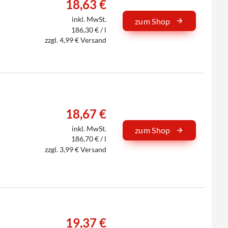
18,63 €
inkl. MwSt.
zum Shop
186,30 € / l
zzgl. 4,99 € Versand
18,67 €
inkl. MwSt.
zum Shop
186,70 € / l
zzgl. 3,99 € Versand
19,37 €