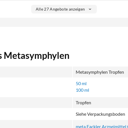
Alle 27 Angebote anzeigen
ls Metasymphylen
Metasymphylen Tropfen
50 ml
100 ml
Tropfen
Siehe Verpackungsboden
meta Fackler Arzneimitte