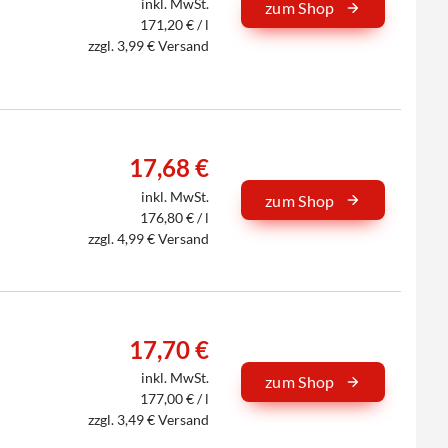
inkl. MwSt.
zum Shop
171,20 € / l
zzgl. 3,99 € Versand
17,68 €
inkl. MwSt.
zum Shop
176,80 € / l
zzgl. 4,99 € Versand
17,70 €
inkl. MwSt.
zum Shop
177,00 € / l
zzgl. 3,49 € Versand