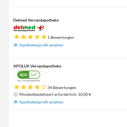
Delmed Versandapotheke
1 Bewertungen
Apothekenprofil ansehen
APOLUX Versandapotheke
34 Bewertungen
Mindestbestellwert erforderlich: 10,00 €
Apothekenprofil ansehen