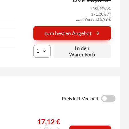
inkl. MwSt.
171,20 € / l
zzgl. Versand 3,99 €
zum besten Angebot
In den
Warenkorb
Preis inkl. Versand
17,12 €