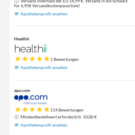
Versand innerhalb der EU 14,99 €. Versand in die Schweiz
für 6,95€ Versandkostenpauschale!
Apothekenprofil ansehen
Healthii
1 Bewertungen
Apothekenprofil ansehen
apo.com
114 Bewertungen
Mindestbestellwert erforderlich: 10,00 €
Apothekenprofil ansehen