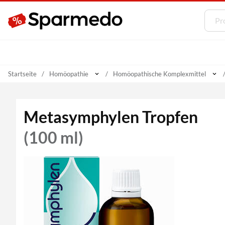
Startseite
Homöopathie
Homöopathische Komplexmittel
Metasymphylen Tropfen
(100 ml)